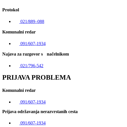
Protokol
021/889–088
Komunalni redar
091/607-1934
Najava za razgovor s načelnikom
021/796-542
PRIJAVA PROBLEMA
Komunalni redar
091/607-1934
Prijava održavanja nerazvrstanih cesta
091/607-1934