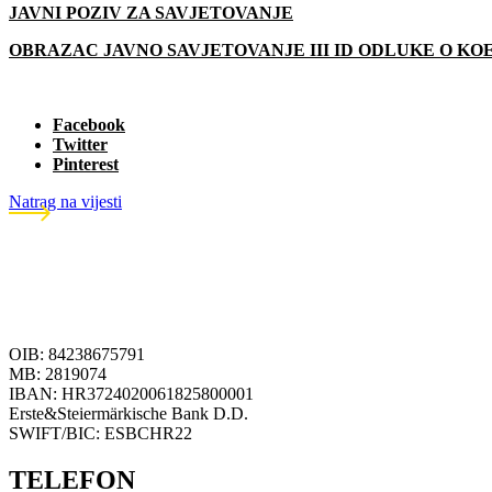
JAVNI POZIV ZA SAVJETOVANJE
OBRAZAC JAVNO SAVJETOVANJE III ID ODLUKE O KO
Facebook
Twitter
Pinterest
Natrag na vijesti
OIB: 84238675791
MB: 2819074
IBAN: HR3724020061825800001
Erste&Steiermärkische Bank D.D.
SWIFT/BIC: ESBCHR22
TELEFON