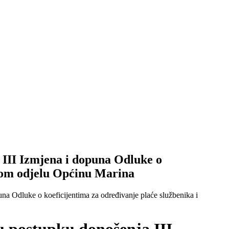
 III Izmjena i dopuna Odluke o
vnom odjelu Općinu Marina
una Odluke o koeficijentima za određivanje plaće službenika i