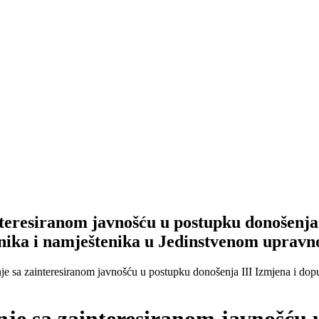
interesiranom javnošću u postupku donošenja
benika i namještenika u Jedinstvenom upra
je sa zainteresiranom javnošću u postupku donošenja III Izmjena i dop