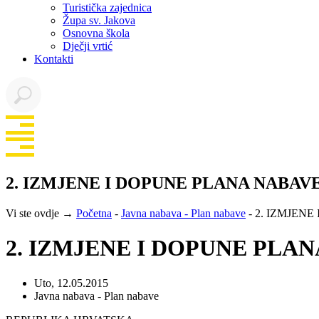
Turistička zajednica
Župa sv. Jakova
Osnovna škola
Dječji vrtić
Kontakti
2. IZMJENE I DOPUNE PLANA NABAVE 
Vi ste ovdje →
Početna
-
Javna nabava - Plan nabave
-
2. IZMJENE
2. IZMJENE I DOPUNE PLAN
Uto, 12.05.2015
Javna nabava - Plan nabave