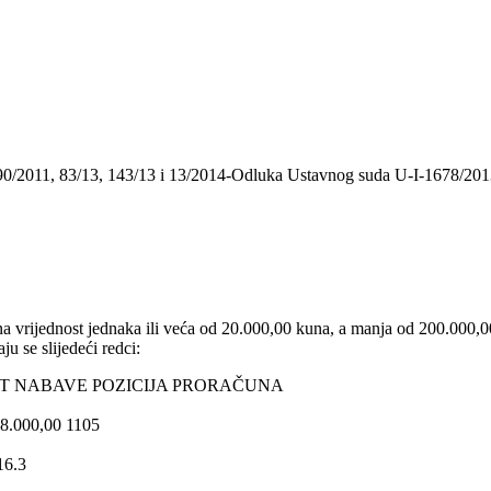
 90/2011, 83/13, 143/13 i 13/2014-Odluka Ustavnog suda U-I-1678/201
ena vrijednost jednaka ili veća od 20.000,00 kuna, a manja od 200.000,00
 se slijedeći redci:
ST NABAVE POZICIJA PRORAČUNA
 48.000,00 1105
16.3