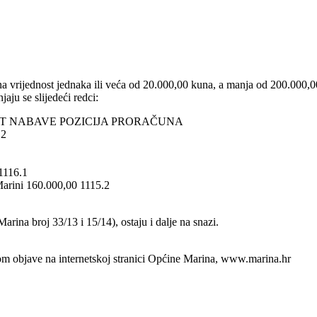
ena vrijednost jednaka ili veća od 20.000,00 kuna, a manja od 200.000,00
ju se slijedeći redci:
ST NABAVE POZICIJA PRORAČUNA
.2
1116.1
Marini 160.000,00 1115.2
ina broj 33/13 i 15/14), ostaju i dalje na snazi.
m objave na internetskoj stranici Općine Marina, www.marina.hr