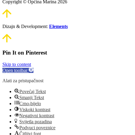
Copyright © Općina Marina 2026
Dizajn & Development:
Elements
Pin It on Pinterest
Skip to content
Open toolbar
Alati za pristupačnost
Povećaj Tekst
Smanji Tekst
Crno-bijelo
Viskoki kontrast
Negativni kontrast
Svijetla pozadina
Podvuci poveznice
Čitljivi font