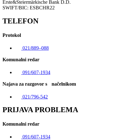
Erste&Steiermärkische Bank D.D.
SWIFT/BIC: ESBCHR22
TELEFON
Protokol
021/889–088
Komunalni redar
091/607-1934
Najava za razgovor s načelnikom
021/796-542
PRIJAVA PROBLEMA
Komunalni redar
091/607-1934