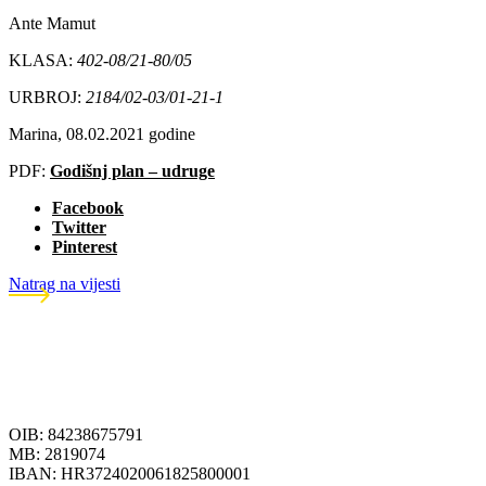
Ante Mamut
KLASA:
402-08/21-80/05
URBROJ:
2184/02-03/01-21-1
Marina, 08.02.2021 godine
PDF:
Godišnj plan – udruge
Facebook
Twitter
Pinterest
Natrag na vijesti
OIB: 84238675791
MB: 2819074
IBAN: HR3724020061825800001