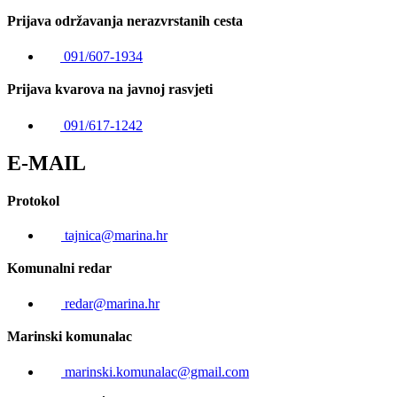
Prijava održavanja nerazvrstanih cesta
091/607-1934
Prijava kvarova na javnoj rasvjeti
091/617-1242
E-MAIL
Protokol
tajnica@marina.hr
Komunalni redar
redar@marina.hr
Marinski komunalac
marinski.komunalac@gmail.com