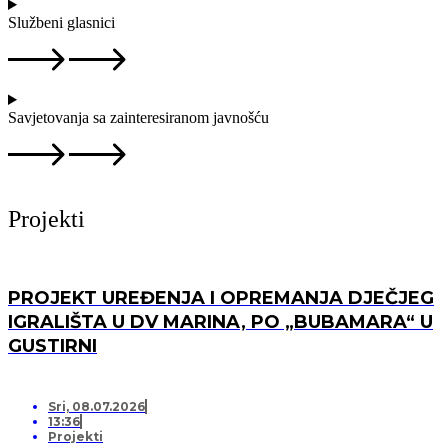
Službeni glasnici
Savjetovanja sa zainteresiranom javnošću
Projekti
PROJEKT UREĐENJA I OPREMANJA DJEČJEG
IGRALIŠTA U DV MARINA, PO „BUBAMARA“ U
GUSTIRNI
Sri, 08.07.2026
13:36
Projekti