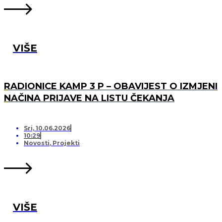
VIŠE
RADIONICE KAMP 3 P – OBAVIJEST O IZMJENI
NAČINA PRIJAVE NA LISTU ČEKANJA
Sri, 10.06.2026
10:29
Novosti
,
Projekti
VIŠE