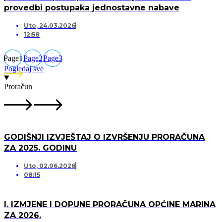
provedbi postupaka jednostavne nabave
Uto, 24.03.2026
12:58
Page
1
Page
2
Page
3
Pogledaj sve
Proračun
GODIŠNJI IZVJEŠTAJ O IZVRŠENJU PRORAČUNA
ZA 2025. GODINU
Uto, 02.06.2026
08:15
I. IZMJENE I DOPUNE PRORAČUNA OPĆINE MARINA
ZA 2026.