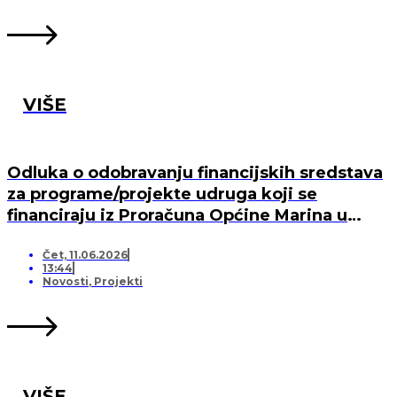
VIŠE
Odluka o odobravanju financijskih sredstava
za programe/projekte udruga koji se
financiraju iz Proračuna Općine Marina u
2026. godini
Čet, 11.06.2026
13:44
Novosti
,
Projekti
VIŠE