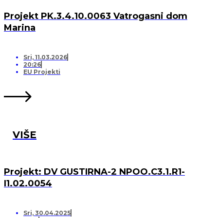
Projekt PK.3.4.10.0063 Vatrogasni dom
Marina
Sri, 11.03.2026
20:26
EU Projekti
VIŠE
Projekt: DV GUSTIRNA-2 NPOO.C3.1.R1-
I1.02.0054
Sri, 30.04.2025