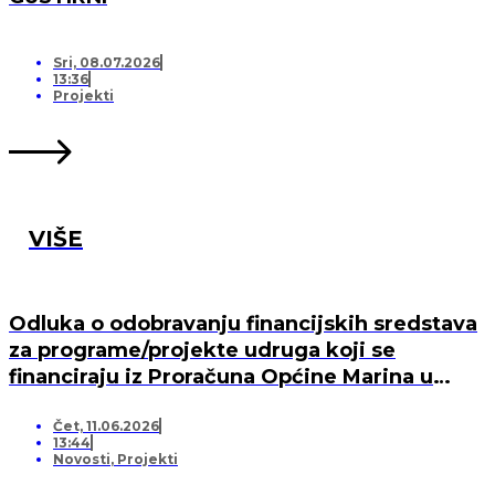
Sri, 08.07.2026
13:36
Projekti
VIŠE
Odluka o odobravanju financijskih sredstava
za programe/projekte udruga koji se
financiraju iz Proračuna Općine Marina u
2026. godini
Čet, 11.06.2026
13:44
Novosti
,
Projekti