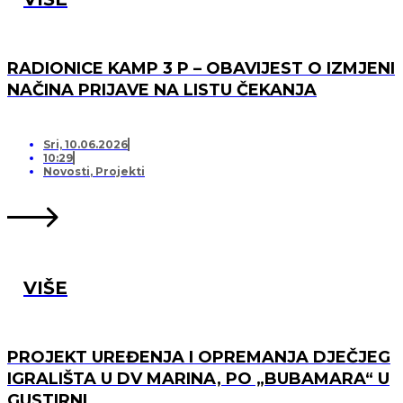
RADIONICE KAMP 3 P – OBAVIJEST O IZMJENI
NAČINA PRIJAVE NA LISTU ČEKANJA
Sri, 10.06.2026
10:29
Novosti
,
Projekti
VIŠE
PROJEKT UREĐENJA I OPREMANJA DJEČJEG
IGRALIŠTA U DV MARINA, PO „BUBAMARA“ U
GUSTIRNI