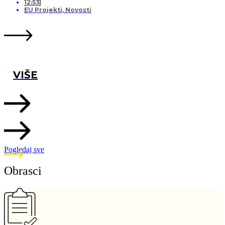
12:53
EU Projekti
,
Novosti
VIŠE
Pogledaj sve
Obrasci