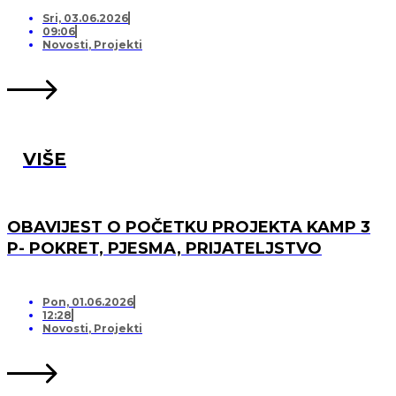
PRIJATELJSTVO!
Sri, 03.06.2026
09:06
Novosti
,
Projekti
VIŠE
OBAVIJEST O POČETKU PROJEKTA KAMP 3
P- POKRET, PJESMA, PRIJATELJSTVO
Pon, 01.06.2026
12:28
Novosti
,
Projekti