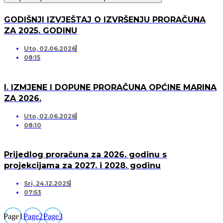
GODIŠNJI IZVJEŠTAJ O IZVRŠENJU PRORAČUNA
ZA 2025. GODINU
Uto, 02.06.2026
08:15
I. IZMJENE I DOPUNE PRORAČUNA OPĆINE MARINA
ZA 2026.
Uto, 02.06.2026
08:10
Prijedlog proračuna za 2026. godinu s
projekcijama za 2027. i 2028. godinu
Sri, 24.12.2025
07:53
Page
1
Page
2
Page
3