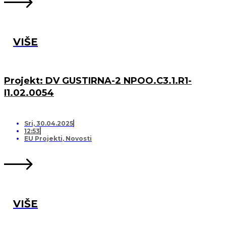
VIŠE
Projekt: DV GUSTIRNA-2 NPOO.C3.1.R1-
I1.02.0054
Sri, 30.04.2025
12:53
EU Projekti
,
Novosti
VIŠE