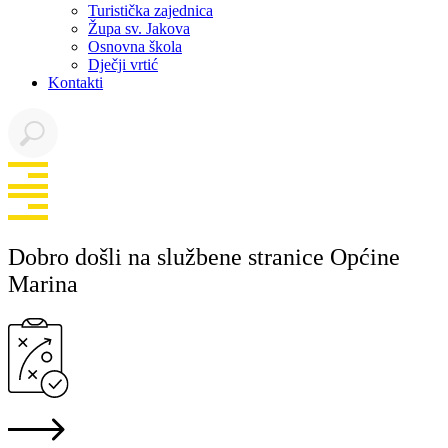
Turistička zajednica
Župa sv. Jakova
Osnovna škola
Dječji vrtić
Kontakti
Dobro došli na službene stranice Općine
Marina