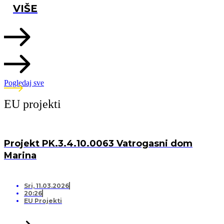
VIŠE
Pogledaj sve
EU projekti
Projekt PK.3.4.10.0063 Vatrogasni dom
Marina
Sri, 11.03.2026
20:26
EU Projekti