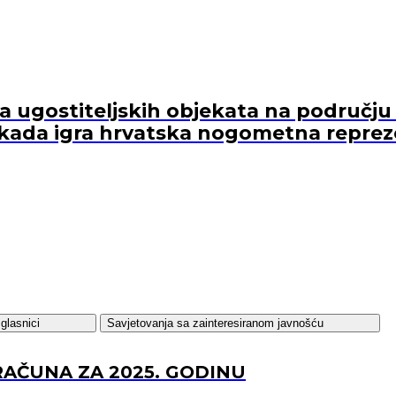
ugostiteljskih objekata na području 
kada igra hrvatska nogometna reprez
glasnici
Savjetovanja sa zainteresiranom javnošću
RAČUNA ZA 2025. GODINU