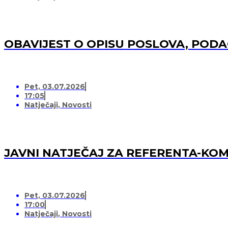
OBAVIJEST O OPISU POSLOVA, POD
Pet, 03.07.2026
17:05
Natječaji
,
Novosti
JAVNI NATJEČAJ ZA REFERENTA-K
Pet, 03.07.2026
17:00
Natječaji
,
Novosti