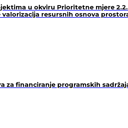
ektima u okviru Prioritetne mjere 2.2.
 valorizacija resursnih osnova prostor
va za financiranje programskih sadržaj