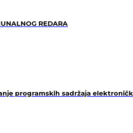
OMUNALNOG REDARA
je programskih sadržaja elektroničkih