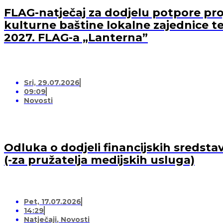
FLAG-natječaj za dodjelu potpore proj
kulturne baštine lokalne zajednice te
2027. FLAG-a „Lanterna”
Sri, 29.07.2026
09:09
Novosti
Odluka o dodjeli financijskih sredsta
(-za pružatelja medijskih usluga)
Pet, 17.07.2026
14:29
Natječaji
,
Novosti