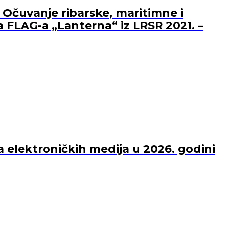
 Očuvanje ribarske, maritimne i
a FLAG-a „Lanterna“ iz LRSR 2021. –
a elektroničkih medija u 2026. godini