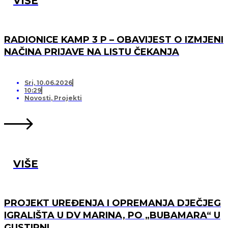
VIŠE
RADIONICE KAMP 3 P – OBAVIJEST O IZMJENI
NAČINA PRIJAVE NA LISTU ČEKANJA
Sri, 10.06.2026
10:29
Novosti
,
Projekti
VIŠE
PROJEKT UREĐENJA I OPREMANJA DJEČJEG
IGRALIŠTA U DV MARINA, PO „BUBAMARA“ U
GUSTIRNI