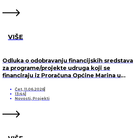
VIŠE
Odluka o odobravanju financijskih sredstava
za programe/projekte udruga koji se
financiraju iz Proračuna Općine Marina u
2026. godini
Čet, 11.06.2026
13:44
Novosti
,
Projekti