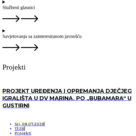
Službeni glasnici
Savjetovanja sa zainteresiranom javnošću
Projekti
PROJEKT UREĐENJA I OPREMANJA DJEČJEG
IGRALIŠTA U DV MARINA, PO „BUBAMARA“ U
GUSTIRNI
Sri, 08.07.2026
13:36
Projekti