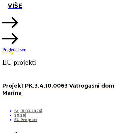
VIŠE
Pogledaj sve
EU projekti
Projekt PK.3.4.10.0063 Vatrogasni dom
Marina
Sri, 11.03.2026
20:26
EU Projekti