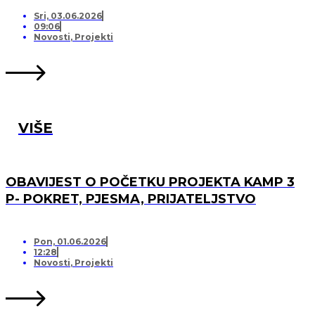
PRIJATELJSTVO!
Sri, 03.06.2026
09:06
Novosti
,
Projekti
VIŠE
OBAVIJEST O POČETKU PROJEKTA KAMP 3
P- POKRET, PJESMA, PRIJATELJSTVO
Pon, 01.06.2026
12:28
Novosti
,
Projekti