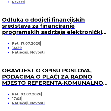
Novosti
Odluka o dodjeli financijskih
sredstava za financiranje
programskih sadržaja elektroničkih
medija u 2026. godini (-za pružatelja
Pet, 17.07.2026
medijskih usluga)
14:29
Natječaji
,
Novosti
OBAVIJEST O OPISU POSLOVA,
PODACIMA O PLAĆI ZA RADNO
MJESTO REFERENTA-KOMUNALNOG
REDARA
Pet, 03.07.2026
17:05
Natječaji
,
Novosti