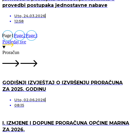
provedbi postupaka jednostavne nabave
Uto, 24.03.2026
12:58
Page
1
Page
2
Page
3
Pogledaj sve
Proračun
GODIŠNJI IZVJEŠTAJ O IZVRŠENJU PRORAČUNA
ZA 2025. GODINU
Uto, 02.06.2026
08:15
I. IZMJENE I DOPUNE PRORAČUNA OPĆINE MARINA
ZA 2026.