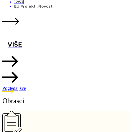
12:53
EU Projekti
,
Novosti
VIŠE
Pogledaj sve
Obrasci