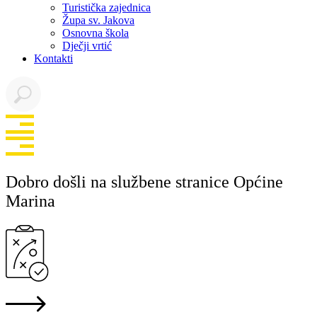
Turistička zajednica
Župa sv. Jakova
Osnovna škola
Dječji vrtić
Kontakti
Dobro došli na službene stranice Općine
Marina