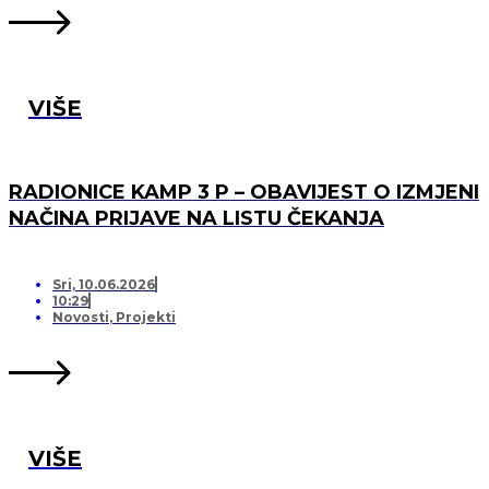
VIŠE
RADIONICE KAMP 3 P – OBAVIJEST O IZMJENI
NAČINA PRIJAVE NA LISTU ČEKANJA
Sri, 10.06.2026
10:29
Novosti
,
Projekti
VIŠE