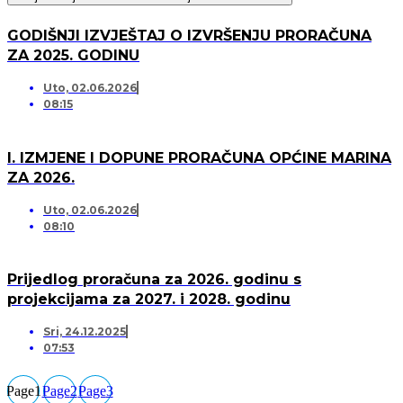
GODIŠNJI IZVJEŠTAJ O IZVRŠENJU PRORAČUNA
ZA 2025. GODINU
Uto, 02.06.2026
08:15
I. IZMJENE I DOPUNE PRORAČUNA OPĆINE MARINA
ZA 2026.
Uto, 02.06.2026
08:10
Prijedlog proračuna za 2026. godinu s
projekcijama za 2027. i 2028. godinu
Sri, 24.12.2025
07:53
Page
1
Page
2
Page
3