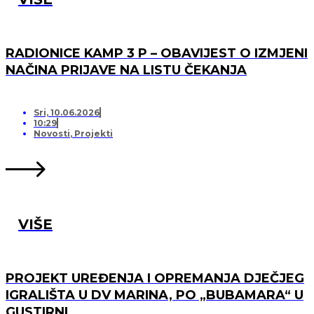
RADIONICE KAMP 3 P – OBAVIJEST O IZMJENI
NAČINA PRIJAVE NA LISTU ČEKANJA
Sri, 10.06.2026
10:29
Novosti
,
Projekti
VIŠE
PROJEKT UREĐENJA I OPREMANJA DJEČJEG
IGRALIŠTA U DV MARINA, PO „BUBAMARA“ U
GUSTIRNI