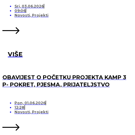
PRIJATELJSTVO!
Sri, 03.06.2026
09:06
Novosti
,
Projekti
VIŠE
OBAVIJEST O POČETKU PROJEKTA KAMP 3
P- POKRET, PJESMA, PRIJATELJSTVO
Pon, 01.06.2026
12:28
Novosti
,
Projekti