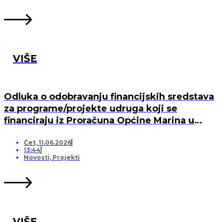
VIŠE
Odluka o odobravanju financijskih sredstava
za programe/projekte udruga koji se
financiraju iz Proračuna Općine Marina u
2026. godini
Čet, 11.06.2026
13:44
Novosti
,
Projekti
VIŠE