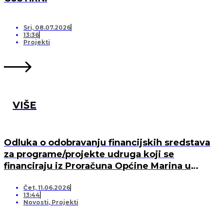
Sri, 08.07.2026
13:36
Projekti
VIŠE
Odluka o odobravanju financijskih sredstava
za programe/projekte udruga koji se
financiraju iz Proračuna Općine Marina u
2026. godini
Čet, 11.06.2026
13:44
Novosti
,
Projekti