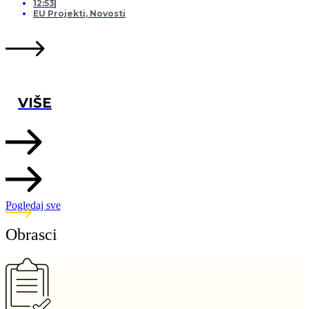
12:53
EU Projekti
,
Novosti
VIŠE
Pogledaj sve
Obrasci