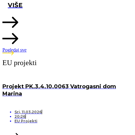
VIŠE
Pogledaj sve
EU projekti
Projekt PK.3.4.10.0063 Vatrogasni dom
Marina
Sri, 11.03.2026
20:26
EU Projekti