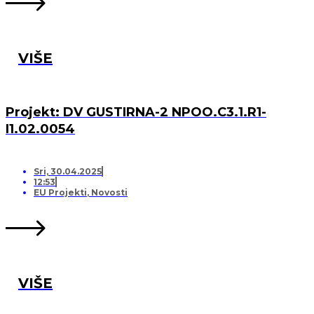
VIŠE
Projekt: DV GUSTIRNA-2 NPOO.C3.1.R1-
I1.02.0054
Sri, 30.04.2025
12:53
EU Projekti
,
Novosti
VIŠE