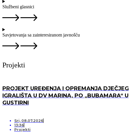
Službeni glasnici
Savjetovanja sa zainteresiranom javnošću
Projekti
PROJEKT UREĐENJA I OPREMANJA DJEČJEG
IGRALIŠTA U DV MARINA, PO „BUBAMARA“ U
GUSTIRNI
Sri, 08.07.2026
13:36
Projekti