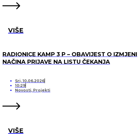
VIŠE
RADIONICE KAMP 3 P – OBAVIJEST O IZMJENI
NAČINA PRIJAVE NA LISTU ČEKANJA
Sri, 10.06.2026
10:29
Novosti
,
Projekti
VIŠE