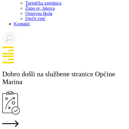
Turistička zajednica
Župa sv. Jakova
Osnovna škola
Dječji vrtić
Kontakti
Dobro došli na službene stranice Općine
Marina