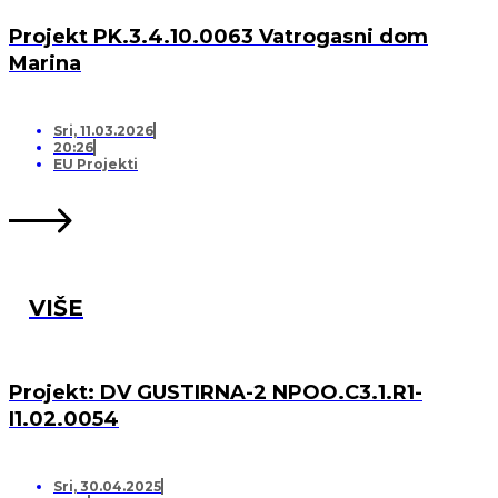
Projekt PK.3.4.10.0063 Vatrogasni dom
Marina
Sri, 11.03.2026
20:26
EU Projekti
VIŠE
Projekt: DV GUSTIRNA-2 NPOO.C3.1.R1-
I1.02.0054
Sri, 30.04.2025