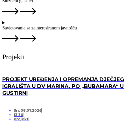
Službeni glasnici
Savjetovanja sa zainteresiranom javnošću
Projekti
PROJEKT UREĐENJA I OPREMANJA DJEČJEG
IGRALIŠTA U DV MARINA, PO „BUBAMARA“ U
GUSTIRNI
Sri, 08.07.2026
13:36
Projekti