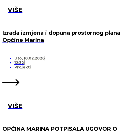
VIŠE
Izrada izmjena i dopuna prostornog plana
Općine Marina
Uto, 10.02.2026
12:32
Projekti
VIŠE
OPĆINA MARINA POTPISALA UGOVOR O