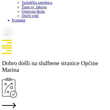
Turistička zajednica
Župa sv. Jakova
Osnovna škola
Dječji vrtić
Kontakti
Dobro došli na službene stranice Općine
Marina