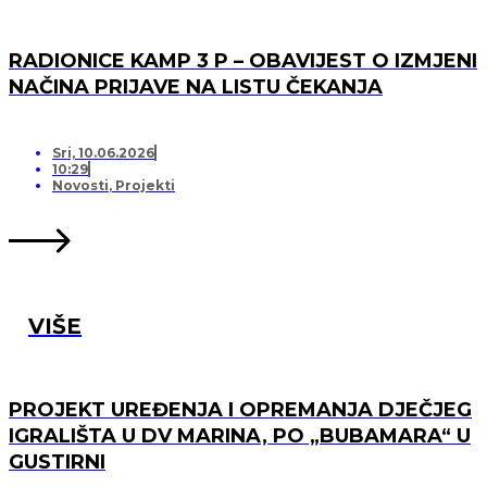
RADIONICE KAMP 3 P – OBAVIJEST O IZMJENI
NAČINA PRIJAVE NA LISTU ČEKANJA
Sri, 10.06.2026
10:29
Novosti
,
Projekti
VIŠE
PROJEKT UREĐENJA I OPREMANJA DJEČJEG
IGRALIŠTA U DV MARINA, PO „BUBAMARA“ U
GUSTIRNI