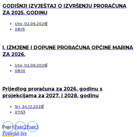
GODIŠNJI IZVJEŠTAJ O IZVRŠENJU PRORAČUNA
ZA 2025. GODINU
Uto, 02.06.2026
08:15
I. IZMJENE I DOPUNE PRORAČUNA OPĆINE MARINA
ZA 2026.
Uto, 02.06.2026
08:10
Prijedlog proračuna za 2026. godinu s
projekcijama za 2027. i 2028. godinu
Sri, 24.12.2025
07:53
Page
1
Page
2
Page
3
Pogledaj sve