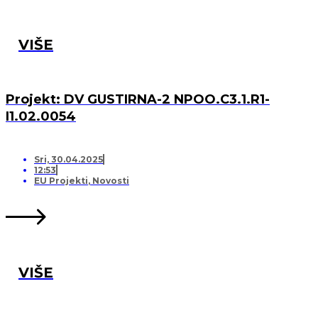
VIŠE
Projekt: DV GUSTIRNA-2 NPOO.C3.1.R1-
I1.02.0054
Sri, 30.04.2025
12:53
EU Projekti
,
Novosti
VIŠE