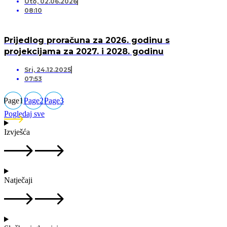
Uto, 02.06.2026
08:10
Prijedlog proračuna za 2026. godinu s
projekcijama za 2027. i 2028. godinu
Sri, 24.12.2025
07:53
Page
1
Page
2
Page
3
Pogledaj sve
Izvješća
Natječaji