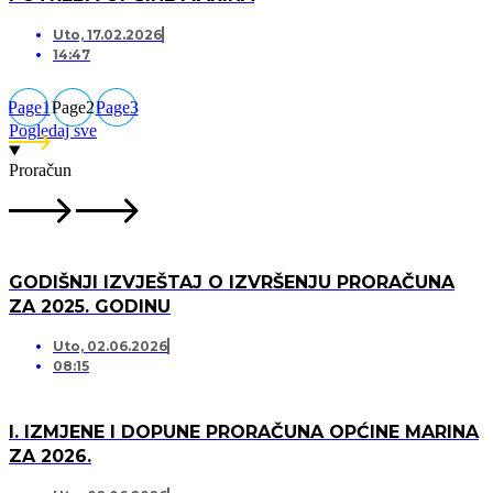
Uto, 17.02.2026
14:47
Page
1
Page
2
Page
3
Pogledaj sve
Proračun
GODIŠNJI IZVJEŠTAJ O IZVRŠENJU PRORAČUNA
ZA 2025. GODINU
Uto, 02.06.2026
08:15
I. IZMJENE I DOPUNE PRORAČUNA OPĆINE MARINA
ZA 2026.