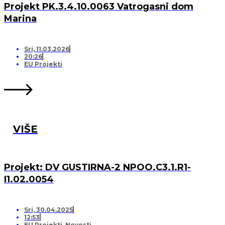
Projekt PK.3.4.10.0063 Vatrogasni dom
Marina
Sri, 11.03.2026
20:26
EU Projekti
VIŠE
Projekt: DV GUSTIRNA-2 NPOO.C3.1.R1-
I1.02.0054
Sri, 30.04.2025
12:53
EU Projekti
,
Novosti