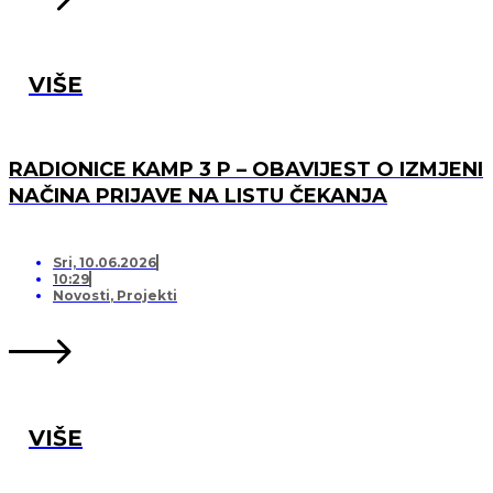
VIŠE
RADIONICE KAMP 3 P – OBAVIJEST O IZMJENI
NAČINA PRIJAVE NA LISTU ČEKANJA
Sri, 10.06.2026
10:29
Novosti
,
Projekti
VIŠE