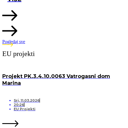
Pogledaj sve
EU projekti
Projekt PK.3.4.10.0063 Vatrogasni dom
Marina
Sri, 11.03.2026
20:26
EU Projekti