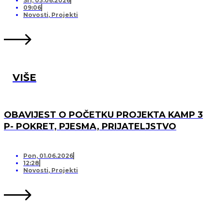
Sri, 03.06.2026
09:06
Novosti
,
Projekti
VIŠE
OBAVIJEST O POČETKU PROJEKTA KAMP 3
P- POKRET, PJESMA, PRIJATELJSTVO
Pon, 01.06.2026
12:28
Novosti
,
Projekti