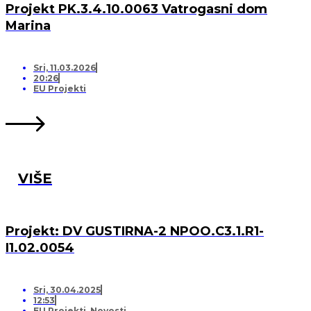
Projekt PK.3.4.10.0063 Vatrogasni dom
Marina
Sri, 11.03.2026
20:26
EU Projekti
VIŠE
Projekt: DV GUSTIRNA-2 NPOO.C3.1.R1-
I1.02.0054
Sri, 30.04.2025
12:53
EU Projekti
,
Novosti