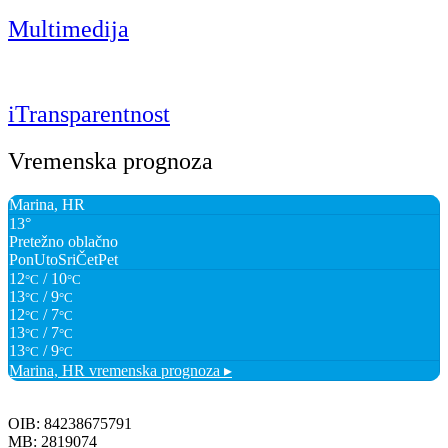
Multimedija
iTransparentnost
Vremenska prognoza
Marina, HR
13°
Pretežno oblačno
Pon
Uto
Sri
Čet
Pet
12
/ 10
°C
°C
13
/ 9
°C
°C
12
/ 7
°C
°C
13
/ 7
°C
°C
13
/ 9
°C
°C
Marina, HR
vremenska prognoza ▸
OIB: 84238675791
MB: 2819074