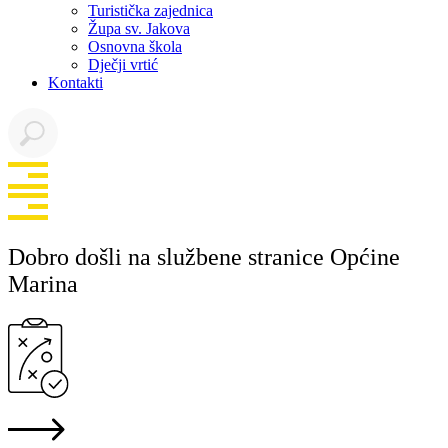
Turistička zajednica
Župa sv. Jakova
Osnovna škola
Dječji vrtić
Kontakti
Dobro došli na službene stranice Općine
Marina