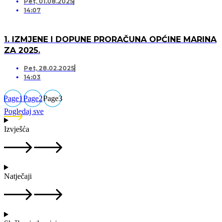
Pet, 01.08.2025
14:07
1. IZMJENE I DOPUNE PRORAČUNA OPĆINE MARINA
ZA 2025.
Pet, 28.02.2025
14:03
Page
1
Page
2
Page
3
Pogledaj sve
Izvješća
Natječaji