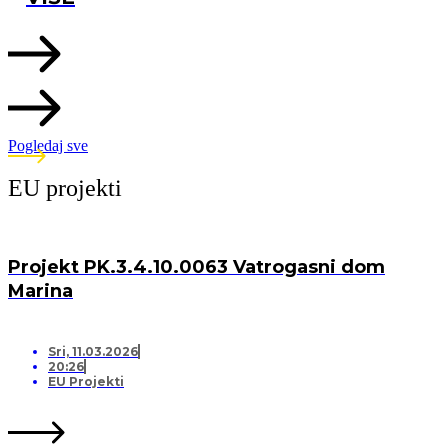
Pogledaj sve
EU projekti
Projekt PK.3.4.10.0063 Vatrogasni dom
Marina
Sri, 11.03.2026
20:26
EU Projekti