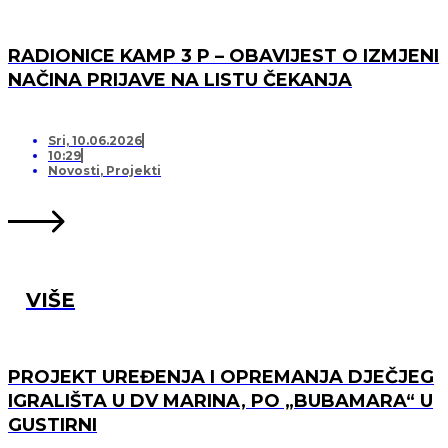
RADIONICE KAMP 3 P – OBAVIJEST O IZMJENI
NAČINA PRIJAVE NA LISTU ČEKANJA
Sri, 10.06.2026
10:29
Novosti
,
Projekti
VIŠE
PROJEKT UREĐENJA I OPREMANJA DJEČJEG
IGRALIŠTA U DV MARINA, PO „BUBAMARA“ U
GUSTIRNI