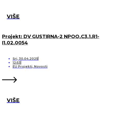
VIŠE
Projekt: DV GUSTIRNA-2 NPOO.C3.1.R1-
I1.02.0054
Sri, 30.04.2025
12:53
EU Projekti
,
Novosti
VIŠE