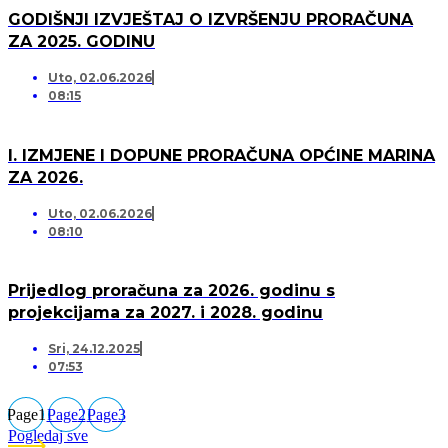
GODIŠNJI IZVJEŠTAJ O IZVRŠENJU PRORAČUNA
ZA 2025. GODINU
Uto, 02.06.2026
08:15
I. IZMJENE I DOPUNE PRORAČUNA OPĆINE MARINA
ZA 2026.
Uto, 02.06.2026
08:10
Prijedlog proračuna za 2026. godinu s
projekcijama za 2027. i 2028. godinu
Sri, 24.12.2025
07:53
Page
1
Page
2
Page
3
Pogledaj sve