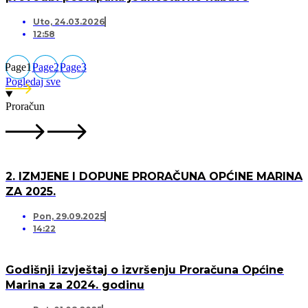
Uto, 24.03.2026
12:58
Page
1
Page
2
Page
3
Pogledaj sve
Proračun
2. IZMJENE I DOPUNE PRORAČUNA OPĆINE MARINA
ZA 2025.
Pon, 29.09.2025
14:22
Godišnji izvještaj o izvršenju Proračuna Općine
Marina za 2024. godinu