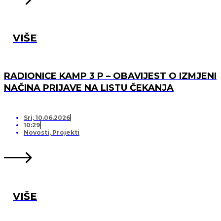
VIŠE
RADIONICE KAMP 3 P – OBAVIJEST O IZMJENI
NAČINA PRIJAVE NA LISTU ČEKANJA
Sri, 10.06.2026
10:29
Novosti
,
Projekti
VIŠE