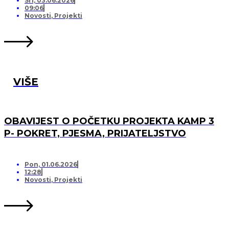
Sri, 03.06.2026
09:06
Novosti
,
Projekti
VIŠE
OBAVIJEST O POČETKU PROJEKTA KAMP 3
P- POKRET, PJESMA, PRIJATELJSTVO
Pon, 01.06.2026
12:28
Novosti
,
Projekti