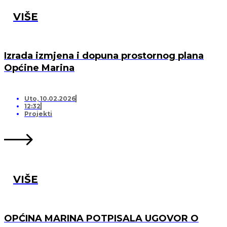
VIŠE
Izrada izmjena i dopuna prostornog plana
Općine Marina
Uto, 10.02.2026
12:32
Projekti
VIŠE
OPĆINA MARINA POTPISALA UGOVOR O