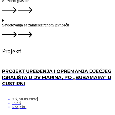
Službeni glasnici
Savjetovanja sa zainteresiranom javnošću
Projekti
PROJEKT UREĐENJA I OPREMANJA DJEČJEG
IGRALIŠTA U DV MARINA, PO „BUBAMARA“ U
GUSTIRNI
Sri, 08.07.2026
13:36
Projekti