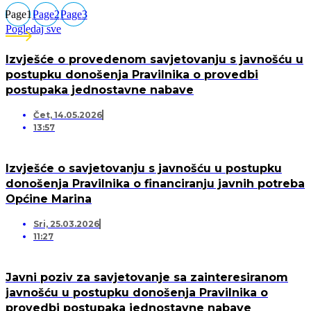
Page
1
Page
2
Page
3
Pogledaj sve
Izvješće o provedenom savjetovanju s javnošću u
postupku donošenja Pravilnika o provedbi
postupaka jednostavne nabave
Čet, 14.05.2026
13:57
Izvješće o savjetovanju s javnošću u postupku
donošenja Pravilnika o financiranju javnih potreba
Općine Marina
Sri, 25.03.2026
11:27
Javni poziv za savjetovanje sa zainteresiranom
javnošću u postupku donošenja Pravilnika o
provedbi postupaka jednostavne nabave