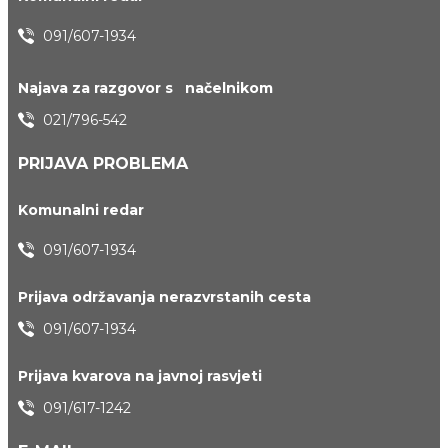
091/607-1934
Najava za razgovor s načelnikom
021/796-542
PRIJAVA PROBLEMA
Komunalni redar
091/607-1934
Prijava održavanja nerazvrstanih cesta
091/607-1934
Prijava kvarova na javnoj rasvjeti
091/617-1242