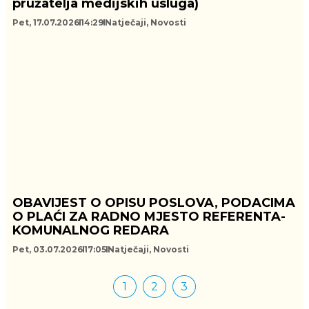
pružatelja medijskih usluga)
Pet, 17.07.2026
14:29
Natječaji
,
Novosti
OBAVIJEST O OPISU POSLOVA, PODACIMA
O PLAĆI ZA RADNO MJESTO REFERENTA-
KOMUNALNOG REDARA
Pet, 03.07.2026
17:05
Natječaji
,
Novosti
1
2
3