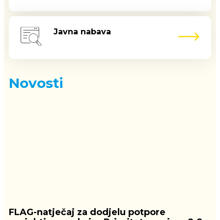
Javna nabava
Novosti
FLAG-natječaj za dodjelu potpore