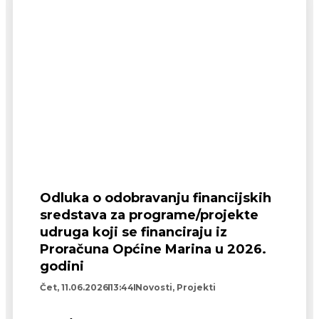
Odluka o odobravanju financijskih
sredstava za programe/projekte
udruga koji se financiraju iz
Proračuna Općine Marina u 2026.
godini
Čet, 11.06.2026
13:44
Novosti
,
Projekti