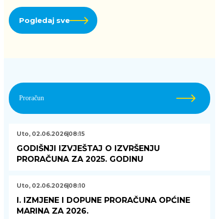
Pogledaj sve
Proračun
Uto, 02.06.2026
08:15
GODIŠNJI IZVJEŠTAJ O IZVRŠENJU
PRORAČUNA ZA 2025. GODINU
Uto, 02.06.2026
08:10
I. IZMJENE I DOPUNE PRORAČUNA OPĆINE
MARINA ZA 2026.