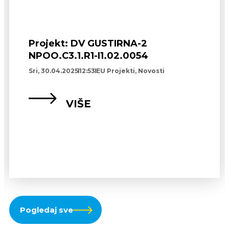
Projekt: DV GUSTIRNA-2
NPOO.C3.1.R1-I1.02.0054
Sri, 30.04.2025
12:53
EU Projekti
,
Novosti
VIŠE
Pogledaj sve