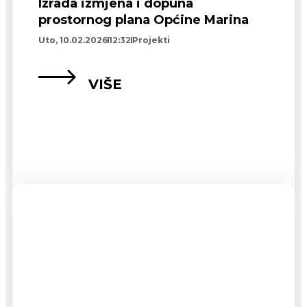
Izrada izmjena i dopuna
prostornog plana Općine Marina
Uto, 10.02.2026
12:32
Projekti
VIŠE