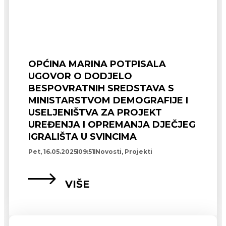
OPĆINA MARINA POTPISALA
UGOVOR O DODJELO
BESPOVRATNIH SREDSTAVA S
MINISTARSTVOM DEMOGRAFIJE I
USELJENIŠTVA ZA PROJEKT
UREĐENJA I OPREMANJA DJEČJEG
IGRALIŠTA U SVINCIMA
Pet, 16.05.2025
09:51
Novosti
,
Projekti
VIŠE