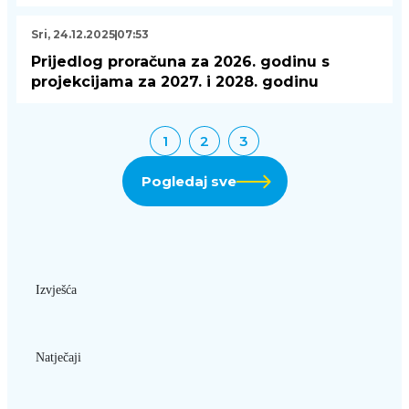
Sri, 24.12.2025
07:53
Prijedlog proračuna za 2026. godinu s
projekcijama za 2027. i 2028. godinu
1
2
3
Pogledaj sve
Izvješća
Natječaji