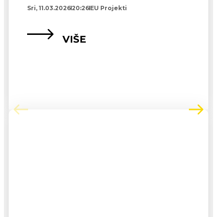
Sri, 11.03.2026
20:26
EU Projekti
VIŠE