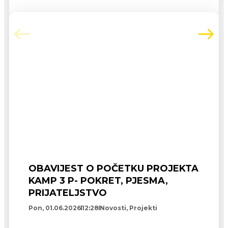
OBAVIJEST O POČETKU PROJEKTA
KAMP 3 P- POKRET, PJESMA,
PRIJATELJSTVO
Pon, 01.06.2026
12:28
Novosti
,
Projekti