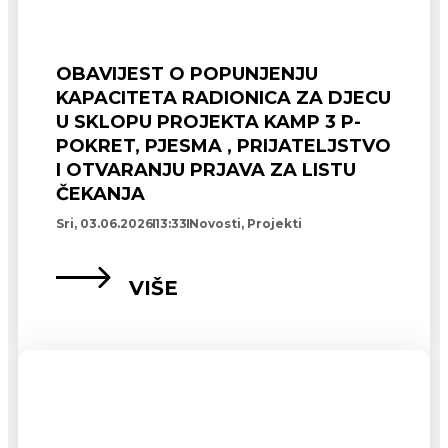
OBAVIJEST O POPUNJENJU
KAPACITETA RADIONICA ZA DJECU
U SKLOPU PROJEKTA KAMP 3 P-
POKRET, PJESMA , PRIJATELJSTVO
I OTVARANJU PRJAVA ZA LISTU
ČEKANJA
Sri, 03.06.2026
13:33
Novosti
,
Projekti
VIŠE