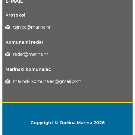
E-MAIL
Protokol
tajnica@marina.hr
Komunalni redar
redar@marina.hr
Marinski komunalac
marinski.komunalac@gmail.com
Copyright © Općina Marina 2026