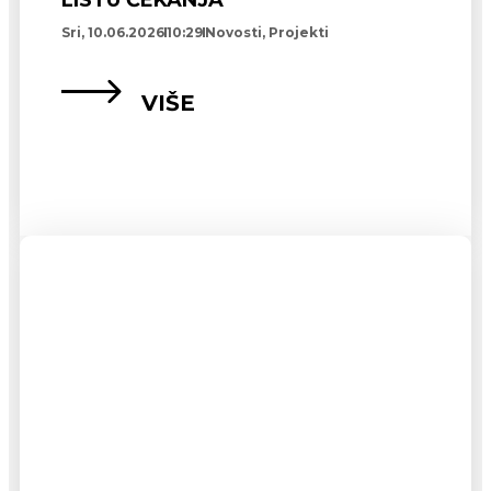
LISTU ČEKANJA
Sri, 10.06.2026
10:29
Novosti
,
Projekti
VIŠE