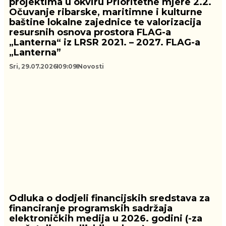
projektima u okviru Prioritetne mjere 2.2.
Očuvanje ribarske, maritimne i kulturne
baštine lokalne zajednice te valorizacija
resursnih osnova prostora FLAG-a
„Lanterna“ iz LRSR 2021. – 2027. FLAG-a
„Lanterna”
Sri, 29.07.2026
09:09
Novosti
Odluka o dodjeli financijskih sredstava za
financiranje programskih sadržaja
elektroničkih medija u 2026. godini (-za