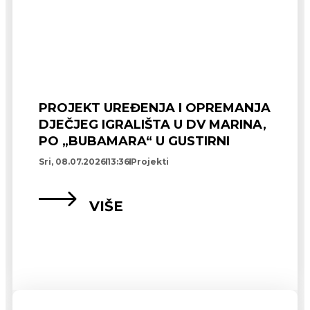
PROJEKT UREĐENJA I OPREMANJA
DJEČJEG IGRALIŠTA U DV MARINA,
PO „BUBAMARA“ U GUSTIRNI
Sri, 08.07.2026
13:36
Projekti
VIŠE