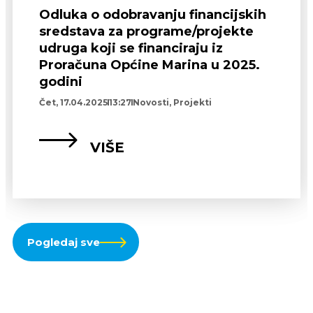
Odluka o odobravanju financijskih
sredstava za programe/projekte
udruga koji se financiraju iz
Proračuna Općine Marina u 2025.
godini
Čet, 17.04.2025
13:27
Novosti
,
Projekti
VIŠE
Pogledaj sve