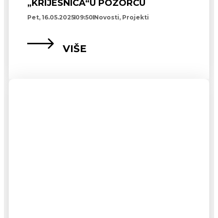
„KRIJESNICA“U POZORCU
Pet, 16.05.2025
09:50
Novosti
,
Projekti
VIŠE