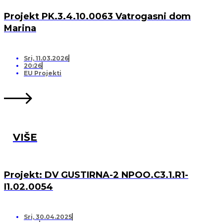
Projekt PK.3.4.10.0063 Vatrogasni dom
Marina
Sri, 11.03.2026
20:26
EU Projekti
VIŠE
Projekt: DV GUSTIRNA-2 NPOO.C3.1.R1-
I1.02.0054
Sri, 30.04.2025