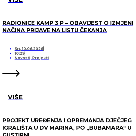
RADIONICE KAMP 3 P – OBAVIJEST O IZMJENI
NAČINA PRIJAVE NA LISTU ČEKANJA
Sri, 10.06.2026
10:29
Novosti
,
Projekti
VIŠE
PROJEKT UREĐENJA I OPREMANJA DJEČJEG
IGRALIŠTA U DV MARINA, PO „BUBAMARA“ U
GUSTIRNI