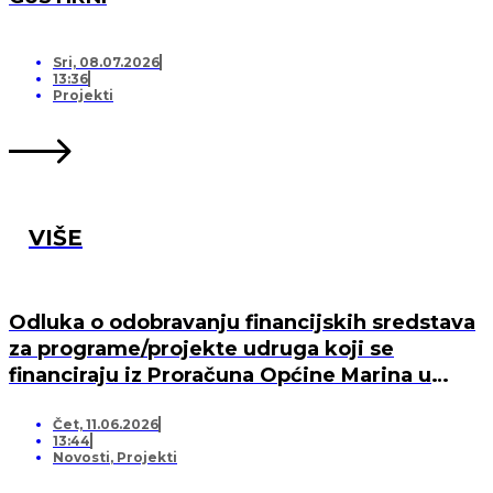
Sri, 08.07.2026
13:36
Projekti
VIŠE
Odluka o odobravanju financijskih sredstava
za programe/projekte udruga koji se
financiraju iz Proračuna Općine Marina u
2026. godini
Čet, 11.06.2026
13:44
Novosti
,
Projekti