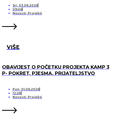
PRIJATELJSTVO!
Sri, 03.06.2026
09:06
Novosti
,
Projekti
VIŠE
OBAVIJEST O POČETKU PROJEKTA KAMP 3
P- POKRET, PJESMA, PRIJATELJSTVO
Pon, 01.06.2026
12:28
Novosti
,
Projekti