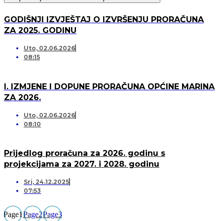
GODIŠNJI IZVJEŠTAJ O IZVRŠENJU PRORAČUNA
ZA 2025. GODINU
Uto, 02.06.2026
08:15
I. IZMJENE I DOPUNE PRORAČUNA OPĆINE MARINA
ZA 2026.
Uto, 02.06.2026
08:10
Prijedlog proračuna za 2026. godinu s
projekcijama za 2027. i 2028. godinu
Sri, 24.12.2025
07:53
Page
1
Page
2
Page
3