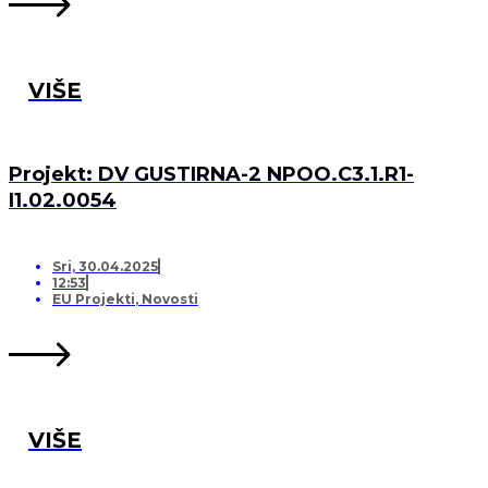
VIŠE
Projekt: DV GUSTIRNA-2 NPOO.C3.1.R1-
I1.02.0054
Sri, 30.04.2025
12:53
EU Projekti
,
Novosti
VIŠE