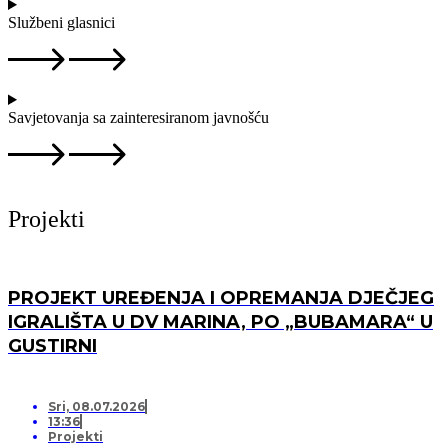
Službeni glasnici
Savjetovanja sa zainteresiranom javnošću
Projekti
PROJEKT UREĐENJA I OPREMANJA DJEČJEG
IGRALIŠTA U DV MARINA, PO „BUBAMARA“ U
GUSTIRNI
Sri, 08.07.2026
13:36
Projekti