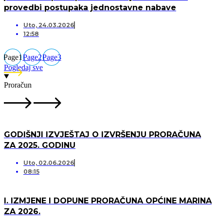
provedbi postupaka jednostavne nabave
Uto, 24.03.2026
12:58
Page
1
Page
2
Page
3
Pogledaj sve
Proračun
GODIŠNJI IZVJEŠTAJ O IZVRŠENJU PRORAČUNA
ZA 2025. GODINU
Uto, 02.06.2026
08:15
I. IZMJENE I DOPUNE PRORAČUNA OPĆINE MARINA
ZA 2026.