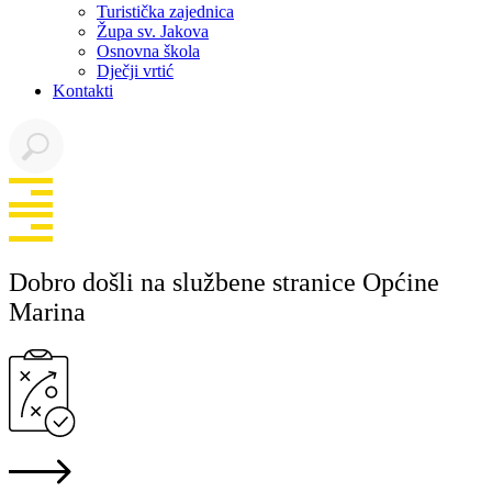
Turistička zajednica
Župa sv. Jakova
Osnovna škola
Dječji vrtić
Kontakti
Dobro došli na službene stranice Općine
Marina