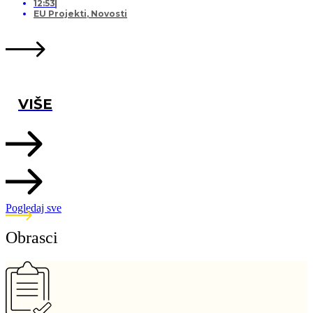
12:53
EU Projekti
,
Novosti
VIŠE
Pogledaj sve
Obrasci