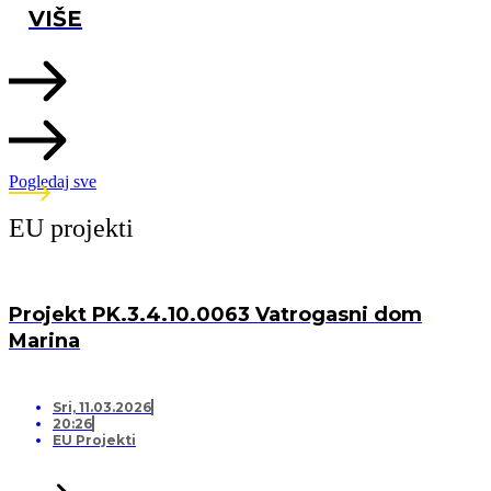
VIŠE
Pogledaj sve
EU projekti
Projekt PK.3.4.10.0063 Vatrogasni dom
Marina
Sri, 11.03.2026
20:26
EU Projekti