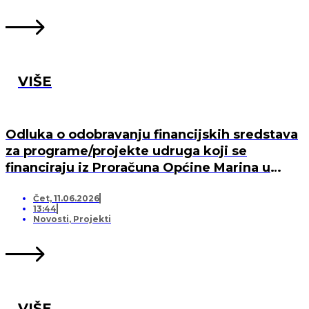
VIŠE
Odluka o odobravanju financijskih sredstava
za programe/projekte udruga koji se
financiraju iz Proračuna Općine Marina u
2026. godini
Čet, 11.06.2026
13:44
Novosti
,
Projekti
VIŠE