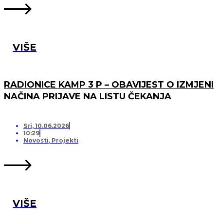
VIŠE
RADIONICE KAMP 3 P – OBAVIJEST O IZMJENI
NAČINA PRIJAVE NA LISTU ČEKANJA
Sri, 10.06.2026
10:29
Novosti
,
Projekti
VIŠE