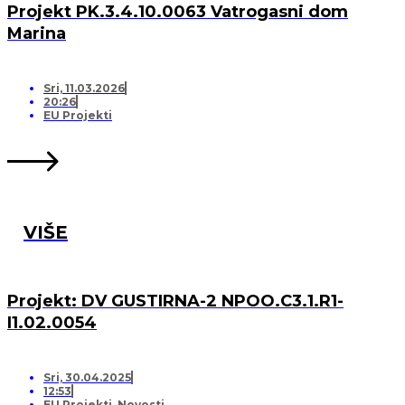
Projekt PK.3.4.10.0063 Vatrogasni dom
Marina
Sri, 11.03.2026
20:26
EU Projekti
VIŠE
Projekt: DV GUSTIRNA-2 NPOO.C3.1.R1-
I1.02.0054
Sri, 30.04.2025
12:53
EU Projekti
,
Novosti