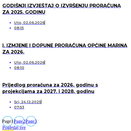
GODIŠNJI IZVJEŠTAJ O IZVRŠENJU PRORAČUNA
ZA 2025. GODINU
Uto, 02.06.2026
08:15
I. IZMJENE I DOPUNE PRORAČUNA OPĆINE MARINA
ZA 2026.
Uto, 02.06.2026
08:10
Prijedlog proračuna za 2026. godinu s
projekcijama za 2027. i 2028. godinu
Sri, 24.12.2025
07:53
Page
1
Page
2
Page
3
Pogledaj sve