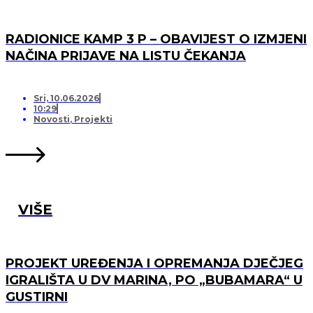
RADIONICE KAMP 3 P – OBAVIJEST O IZMJENI
NAČINA PRIJAVE NA LISTU ČEKANJA
Sri, 10.06.2026
10:29
Novosti
,
Projekti
VIŠE
PROJEKT UREĐENJA I OPREMANJA DJEČJEG
IGRALIŠTA U DV MARINA, PO „BUBAMARA“ U
GUSTIRNI