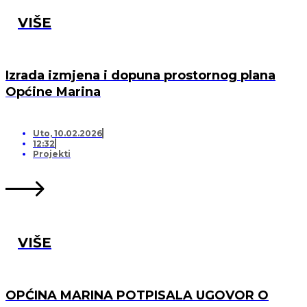
VIŠE
Izrada izmjena i dopuna prostornog plana
Općine Marina
Uto, 10.02.2026
12:32
Projekti
VIŠE
OPĆINA MARINA POTPISALA UGOVOR O