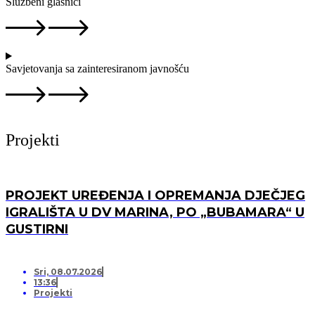
Službeni glasnici
Savjetovanja sa zainteresiranom javnošću
Projekti
PROJEKT UREĐENJA I OPREMANJA DJEČJEG
IGRALIŠTA U DV MARINA, PO „BUBAMARA“ U
GUSTIRNI
Sri, 08.07.2026
13:36
Projekti