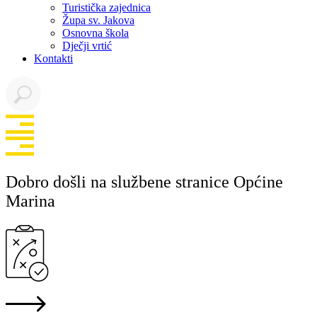
Turistička zajednica
Župa sv. Jakova
Osnovna škola
Dječji vrtić
Kontakti
Dobro došli na službene stranice Općine
Marina