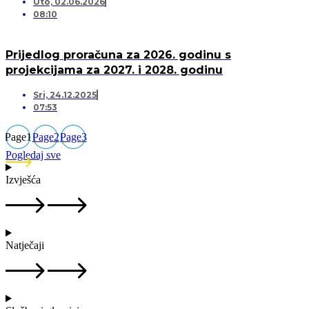
Uto, 02.06.2026
08:10
Prijedlog proračuna za 2026. godinu s
projekcijama za 2027. i 2028. godinu
Sri, 24.12.2025
07:53
Page
1
Page
2
Page
3
Pogledaj sve
Izvješća
Natječaji