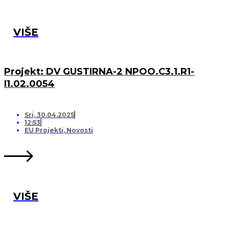
VIŠE
Projekt: DV GUSTIRNA-2 NPOO.C3.1.R1-
I1.02.0054
Sri, 30.04.2025
12:53
EU Projekti
,
Novosti
VIŠE