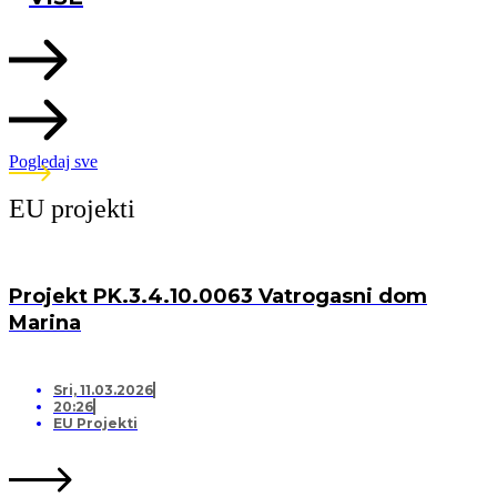
Pogledaj sve
EU projekti
Projekt PK.3.4.10.0063 Vatrogasni dom
Marina
Sri, 11.03.2026
20:26
EU Projekti