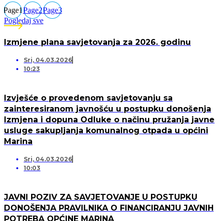
Page
1
Page
2
Page
3
Pogledaj sve
Izmjene plana savjetovanja za 2026. godinu
Sri, 04.03.2026
10:23
Izvješće o provedenom savjetovanju sa
zainteresiranom javnošću u postupku donošenja
Izmjena i dopuna Odluke o načinu pružanja javne
usluge sakupljanja komunalnog otpada u općini
Marina
Sri, 04.03.2026
10:03
JAVNI POZIV ZA SAVJETOVANJE U POSTUPKU
DONOŠENJA PRAVILNIKA O FINANCIRANJU JAVNIH
POTREBA OPĆINE MARINA