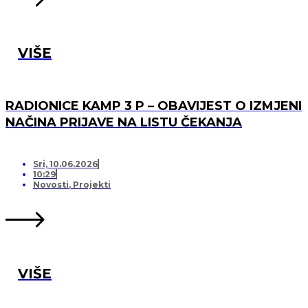
VIŠE
RADIONICE KAMP 3 P – OBAVIJEST O IZMJENI
NAČINA PRIJAVE NA LISTU ČEKANJA
Sri, 10.06.2026
10:29
Novosti
,
Projekti
VIŠE