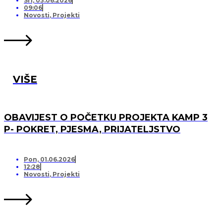
Sri, 03.06.2026
09:06
Novosti
,
Projekti
VIŠE
OBAVIJEST O POČETKU PROJEKTA KAMP 3
P- POKRET, PJESMA, PRIJATELJSTVO
Pon, 01.06.2026
12:28
Novosti
,
Projekti