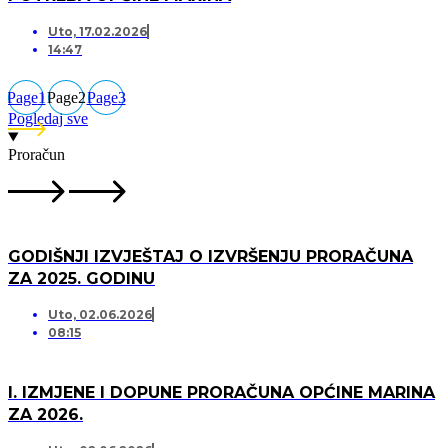
Uto, 17.02.2026
14:47
Page
1
Page
2
Page
3
Pogledaj sve
Proračun
GODIŠNJI IZVJEŠTAJ O IZVRŠENJU PRORAČUNA
ZA 2025. GODINU
Uto, 02.06.2026
08:15
I. IZMJENE I DOPUNE PRORAČUNA OPĆINE MARINA
ZA 2026.