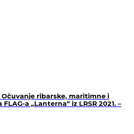
 Očuvanje ribarske, maritimne i
a FLAG-a „Lanterna“ iz LRSR 2021. –