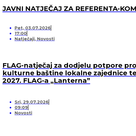
JAVNI NATJEČAJ ZA REFERENTA-K
Pet, 03.07.2026
17:00
Natječaji
,
Novosti
FLAG-natječaj za dodjelu potpore proj
kulturne baštine lokalne zajednice te
2027. FLAG-a „Lanterna”
Sri, 29.07.2026
09:09
Novosti