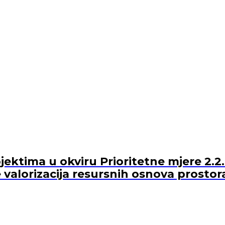
ektima u okviru Prioritetne mjere 2.2.
 valorizacija resursnih osnova prostor