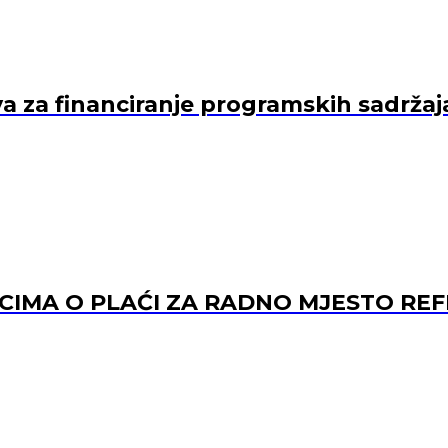
va za financiranje programskih sadržaj
ACIMA O PLAĆI ZA RADNO MJESTO 