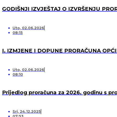
GODIŠNJI IZVJEŠTAJ O IZVRŠENJU PRO
Uto, 02.06.2026
08:15
I. IZMJENE I DOPUNE PRORAČUNA OPĆI
Uto, 02.06.2026
08:10
Prijedlog proračuna za 2026. godinu s pr
Sri, 24.12.2025
07:53