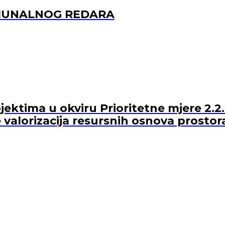
OMUNALNOG REDARA
ektima u okviru Prioritetne mjere 2.2.
 valorizacija resursnih osnova prostor