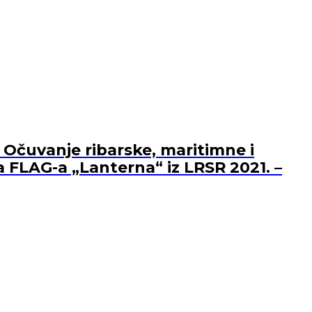
 Očuvanje ribarske, maritimne i
a FLAG-a „Lanterna“ iz LRSR 2021. –