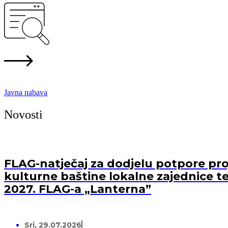
Javna nabava
Novosti
FLAG-natječaj za dodjelu potpore proj
kulturne baštine lokalne zajednice te
2027. FLAG-a „Lanterna”
Sri, 29.07.2026