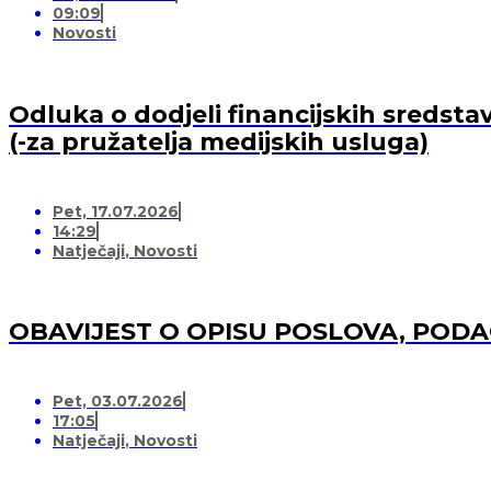
09:09
Novosti
Odluka o dodjeli financijskih sredsta
(-za pružatelja medijskih usluga)
Pet, 17.07.2026
14:29
Natječaji
,
Novosti
OBAVIJEST O OPISU POSLOVA, POD
Pet, 03.07.2026
17:05
Natječaji
,
Novosti