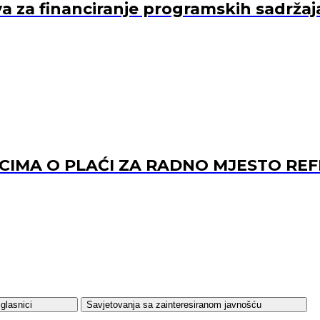
va za financiranje programskih sadržaj
ACIMA O PLAĆI ZA RADNO MJESTO 
glasnici
Savjetovanja sa zainteresiranom javnošću