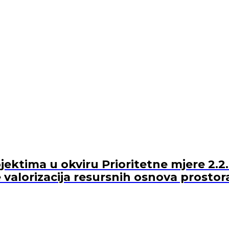
ektima u okviru Prioritetne mjere 2.2.
 valorizacija resursnih osnova prostor