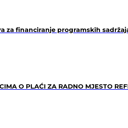
va za financiranje programskih sadržaj
ACIMA O PLAĆI ZA RADNO MJESTO 