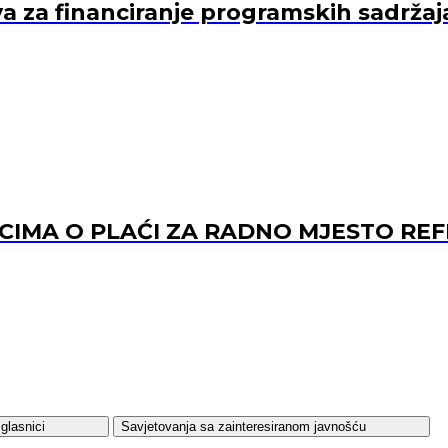
va za financiranje programskih sadržaj
ACIMA O PLAĆI ZA RADNO MJESTO 
glasnici
Savjetovanja sa zainteresiranom javnošću