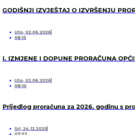
GODIŠNJI IZVJEŠTAJ O IZVRŠENJU PRO
Uto, 02.06.2026
08:15
I. IZMJENE I DOPUNE PRORAČUNA OPĆI
Uto, 02.06.2026
08:10
Prijedlog proračuna za 2026. godinu s pr
Sri, 24.12.2025
07:53