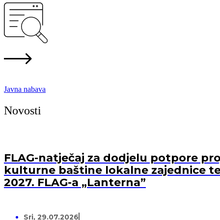
Javna nabava
Novosti
FLAG-natječaj za dodjelu potpore proj
kulturne baštine lokalne zajednice te
2027. FLAG-a „Lanterna”
Sri, 29.07.2026