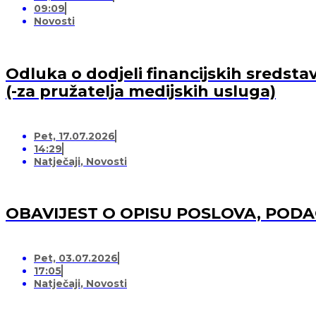
09:09
Novosti
Odluka o dodjeli financijskih sredsta
(-za pružatelja medijskih usluga)
Pet, 17.07.2026
14:29
Natječaji
,
Novosti
OBAVIJEST O OPISU POSLOVA, POD
Pet, 03.07.2026
17:05
Natječaji
,
Novosti