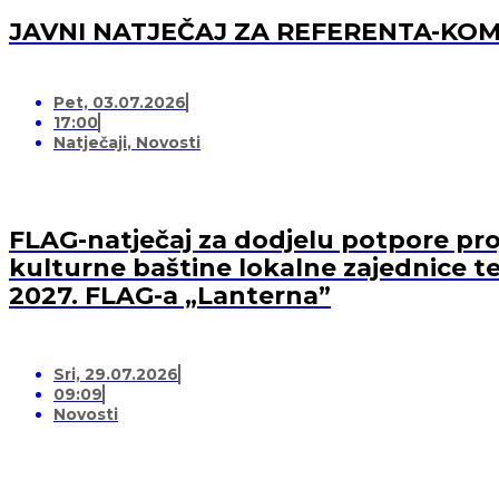
JAVNI NATJEČAJ ZA REFERENTA-K
Pet, 03.07.2026
17:00
Natječaji
,
Novosti
FLAG-natječaj za dodjelu potpore proj
kulturne baštine lokalne zajednice te
2027. FLAG-a „Lanterna”
Sri, 29.07.2026
09:09
Novosti