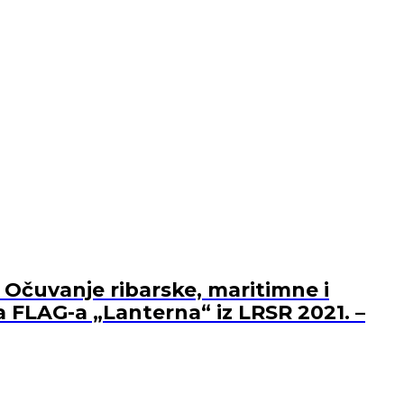
 Očuvanje ribarske, maritimne i
a FLAG-a „Lanterna“ iz LRSR 2021. –