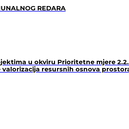
OMUNALNOG REDARA
ektima u okviru Prioritetne mjere 2.2.
 valorizacija resursnih osnova prostor