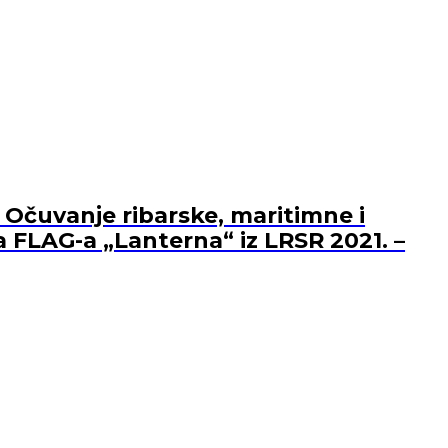
 Očuvanje ribarske, maritimne i
a FLAG-a „Lanterna“ iz LRSR 2021. –