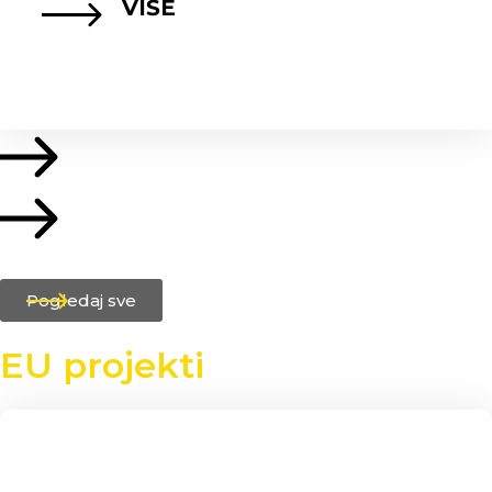
VIŠE
Pogledaj sve
EU projekti