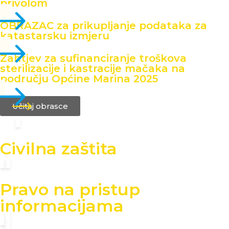
privolom
OBRAZAC za prikupljanje podataka za
katastarsku izmjeru
Zahtjev za sufinanciranje troškova
sterilizacije i kastracije mačaka na
području Općine Marina 2025
Učitaj obrasce
Civilna zaštita
Pravo na pristup
informacijama