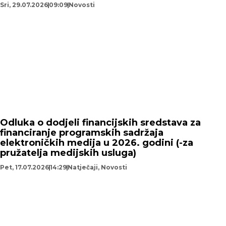
Sri, 29.07.2026
09:09
Novosti
Odluka o dodjeli financijskih sredstava za
financiranje programskih sadržaja
elektroničkih medija u 2026. godini (-za
pružatelja medijskih usluga)
Pet, 17.07.2026
14:29
Natječaji
,
Novosti