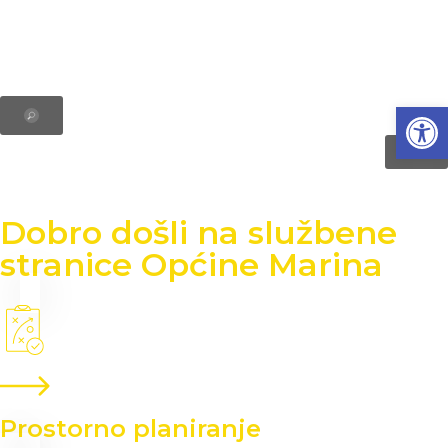
Open
Dobro došli na službene
stranice Općine Marina
Prostorno planiranje