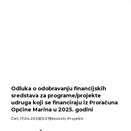
Odluka o odobravanju financijskih
sredstava za programe/projekte
udruga koji se financiraju iz Proračuna
Općine Marina u 2025. godini
Čet, 17.04.2025
13:27
Novosti
,
Projekti