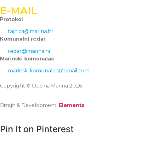
E-MAIL
Protokol
tajnica@marina.hr
Komunalni redar
redar@marina.hr
Marinski komunalac
marinski.komunalac@gmail.com
Copyright © Općina Marina 2026
Dizajn & Development:
Elements
Pin It on Pinterest