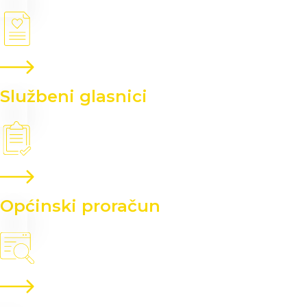
Službeni glasnici
Općinski proračun