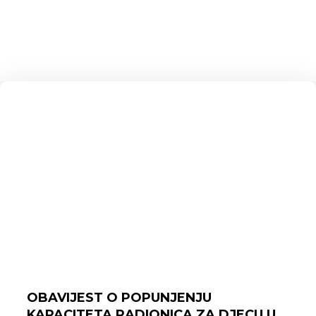
OBAVIJEST O POPUNJENJU
KAPACITETA RADIONICA ZA DJECU U