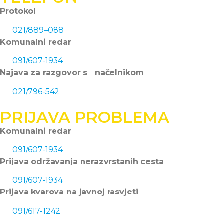
Protokol
021/889–088
Komunalni redar
091/607-1934
Najava za razgovor s načelnikom
021/796-542
PRIJAVA PROBLEMA
Komunalni redar
091/607-1934
Prijava održavanja nerazvrstanih cesta
091/607-1934
Prijava kvarova na javnoj rasvjeti
091/617-1242