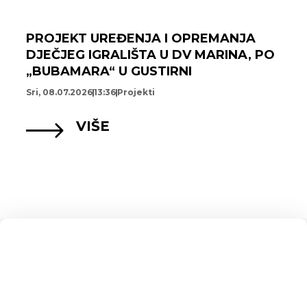
PROJEKT UREĐENJA I OPREMANJA
DJEČJEG IGRALIŠTA U DV MARINA, PO
„BUBAMARA“ U GUSTIRNI
Sri, 08.07.2026
13:36
Projekti
VIŠE