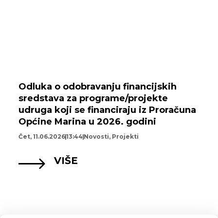
Odluka o odobravanju financijskih
sredstava za programe/projekte
udruga koji se financiraju iz Proračuna
Općine Marina u 2026. godini
Čet, 11.06.2026
13:44
Novosti
,
Projekti
VIŠE