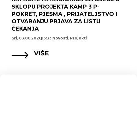
SKLOPU PROJEKTA KAMP 3 P-
POKRET, PJESMA , PRIJATELJSTVO I
OTVARANJU PRJAVA ZA LISTU
ČEKANJA
Sri, 03.06.2026
13:33
Novosti
,
Projekti
VIŠE