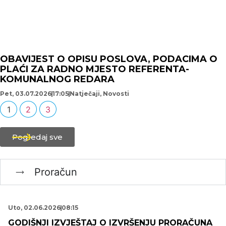
OBAVIJEST O OPISU POSLOVA, PODACIMA O
PLAĆI ZA RADNO MJESTO REFERENTA-
KOMUNALNOG REDARA
Pet, 03.07.2026
17:05
Natječaji
,
Novosti
1
2
3
Pogledaj sve
Proračun
Uto, 02.06.2026
08:15
GODIŠNJI IZVJEŠTAJ O IZVRŠENJU PRORAČUNA