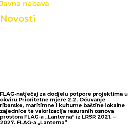
Javna nabava
Novosti
FLAG-natječaj za dodjelu potpore projektima u
okviru Prioritetne mjere 2.2. Očuvanje
ribarske, maritimne i kulturne baštine lokalne
zajednice te valorizacija resursnih osnova
prostora FLAG-a „Lanterna“ iz LRSR 2021. –
2027. FLAG-a „Lanterna”