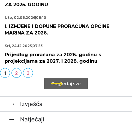
ZA 2025. GODINU
Uto, 02.06.2026
08:10
I. IZMJENE I DOPUNE PRORAČUNA OPĆINE
MARINA ZA 2026.
Sri, 24.12.2025
07:53
Prijedlog proračuna za 2026. godinu s
projekcijama za 2027. i 2028. godinu
1
2
3
Pogledaj sve
Izvješća
Natječaji