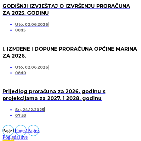
GODIŠNJI IZVJEŠTAJ O IZVRŠENJU PRORAČUNA
ZA 2025. GODINU
Uto, 02.06.2026
08:15
I. IZMJENE I DOPUNE PRORAČUNA OPĆINE MARINA
ZA 2026.
Uto, 02.06.2026
08:10
Prijedlog proračuna za 2026. godinu s
projekcijama za 2027. i 2028. godinu
Sri, 24.12.2025
07:53
Page
1
Page
2
Page
3
Pogledaj sve