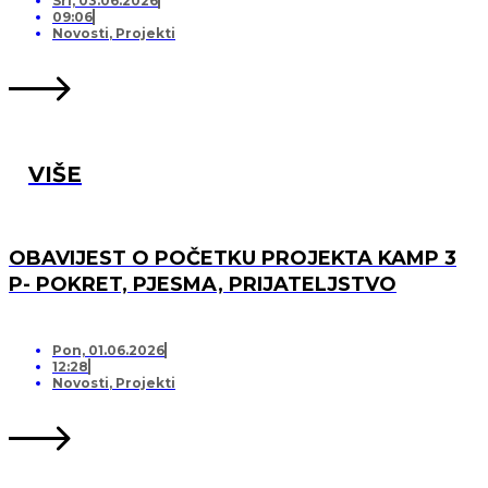
Sri, 03.06.2026
09:06
Novosti
,
Projekti
VIŠE
OBAVIJEST O POČETKU PROJEKTA KAMP 3
P- POKRET, PJESMA, PRIJATELJSTVO
Pon, 01.06.2026
12:28
Novosti
,
Projekti