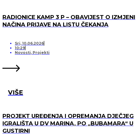
RADIONICE KAMP 3 P – OBAVIJEST O IZMJENI
NAČINA PRIJAVE NA LISTU ČEKANJA
Sri, 10.06.2026
10:29
Novosti
,
Projekti
VIŠE
PROJEKT UREĐENJA I OPREMANJA DJEČJEG
IGRALIŠTA U DV MARINA, PO „BUBAMARA“ U
GUSTIRNI