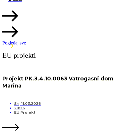
Pogledaj sve
EU projekti
Projekt PK.3.4.10.0063 Vatrogasni dom
Marina
Sri, 11.03.2026
20:26
EU Projekti