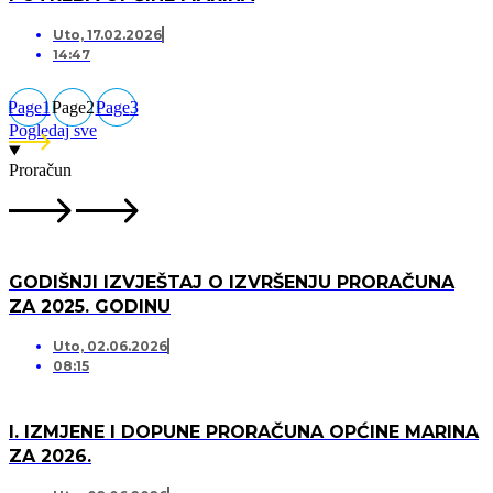
Uto, 17.02.2026
14:47
Page
1
Page
2
Page
3
Pogledaj sve
Proračun
GODIŠNJI IZVJEŠTAJ O IZVRŠENJU PRORAČUNA
ZA 2025. GODINU
Uto, 02.06.2026
08:15
I. IZMJENE I DOPUNE PRORAČUNA OPĆINE MARINA
ZA 2026.