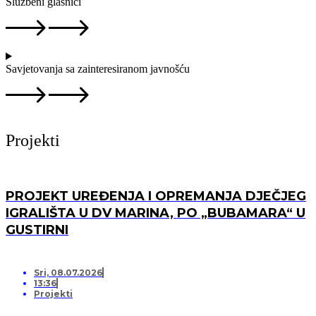
Službeni glasnici
Savjetovanja sa zainteresiranom javnošću
Projekti
PROJEKT UREĐENJA I OPREMANJA DJEČJEG
IGRALIŠTA U DV MARINA, PO „BUBAMARA“ U
GUSTIRNI
Sri, 08.07.2026
13:36
Projekti