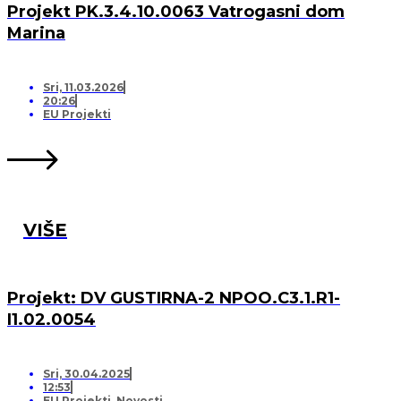
Projekt PK.3.4.10.0063 Vatrogasni dom
Marina
Sri, 11.03.2026
20:26
EU Projekti
VIŠE
Projekt: DV GUSTIRNA-2 NPOO.C3.1.R1-
I1.02.0054
Sri, 30.04.2025
12:53
EU Projekti
,
Novosti