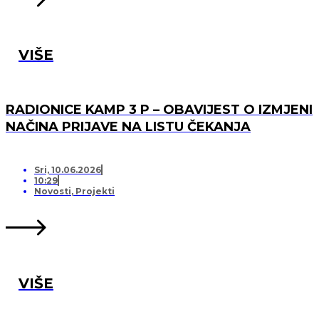
VIŠE
RADIONICE KAMP 3 P – OBAVIJEST O IZMJENI
NAČINA PRIJAVE NA LISTU ČEKANJA
Sri, 10.06.2026
10:29
Novosti
,
Projekti
VIŠE