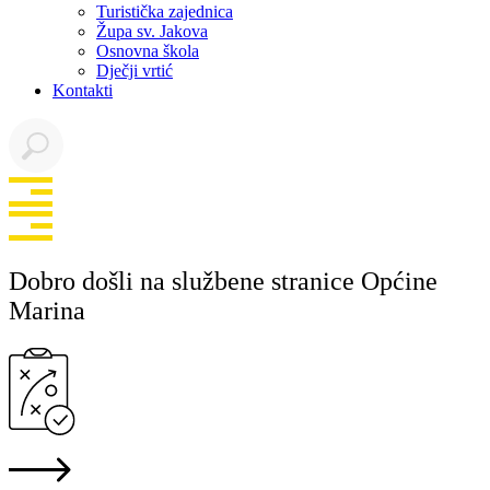
Turistička zajednica
Župa sv. Jakova
Osnovna škola
Dječji vrtić
Kontakti
Dobro došli na službene stranice Općine
Marina