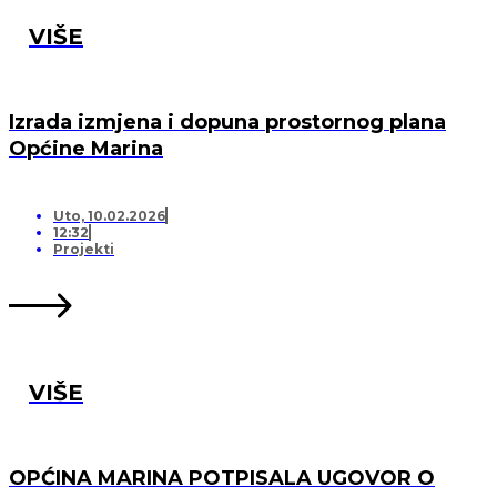
VIŠE
Izrada izmjena i dopuna prostornog plana
Općine Marina
Uto, 10.02.2026
12:32
Projekti
VIŠE
OPĆINA MARINA POTPISALA UGOVOR O