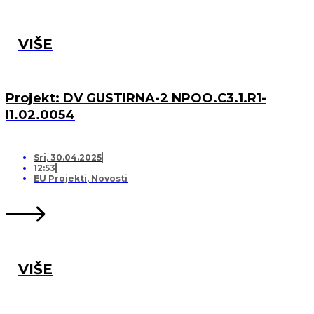
VIŠE
Projekt: DV GUSTIRNA-2 NPOO.C3.1.R1-
I1.02.0054
Sri, 30.04.2025
12:53
EU Projekti
,
Novosti
VIŠE