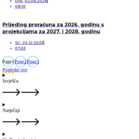
Uto, 02.06.2026
08:10
Prijedlog proračuna za 2026. godinu s
projekcijama za 2027. i 2028. godinu
Sri, 24.12.2025
07:53
Page
1
Page
2
Page
3
Pogledaj sve
Izvješća
Natječaji