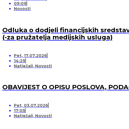
09:09
Novosti
Odluka o dodjeli financijskih sredsta
(-za pružatelja medijskih usluga)
Pet, 17.07.2026
14:29
Natječaji
,
Novosti
OBAVIJEST O OPISU POSLOVA, POD
Pet, 03.07.2026
17:05
Natječaji
,
Novosti