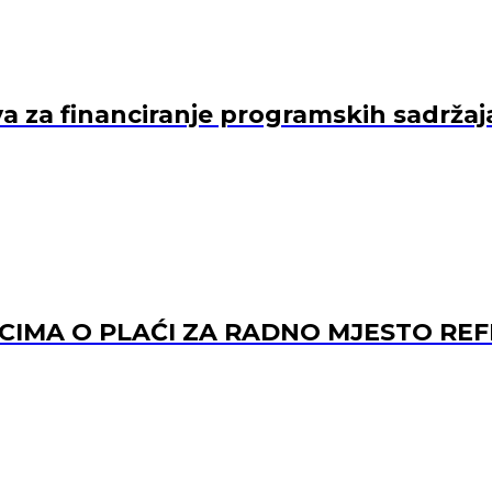
va za financiranje programskih sadržaj
ACIMA O PLAĆI ZA RADNO MJESTO 