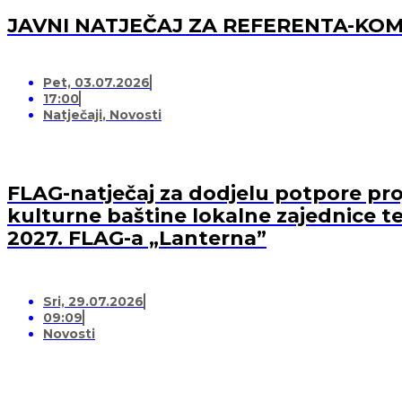
JAVNI NATJEČAJ ZA REFERENTA-K
Pet, 03.07.2026
17:00
Natječaji
,
Novosti
FLAG-natječaj za dodjelu potpore proj
kulturne baštine lokalne zajednice te
2027. FLAG-a „Lanterna”
Sri, 29.07.2026
09:09
Novosti