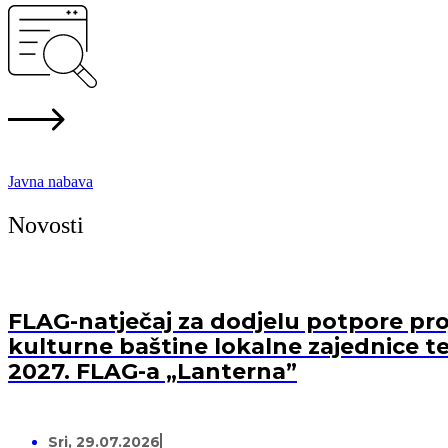
Javna nabava
Novosti
FLAG-natječaj za dodjelu potpore proj
kulturne baštine lokalne zajednice te
2027. FLAG-a „Lanterna”
Sri, 29.07.2026