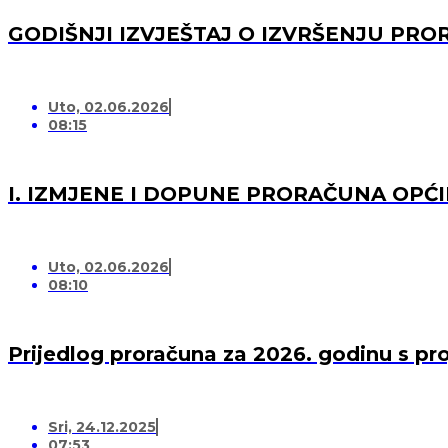
GODIŠNJI IZVJEŠTAJ O IZVRŠENJU PRO
Uto, 02.06.2026
08:15
I. IZMJENE I DOPUNE PRORAČUNA OPĆI
Uto, 02.06.2026
08:10
Prijedlog proračuna za 2026. godinu s pr
Sri, 24.12.2025
07:53