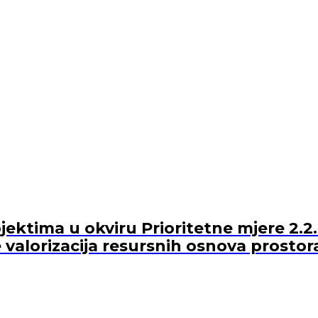
ektima u okviru Prioritetne mjere 2.2.
 valorizacija resursnih osnova prostor