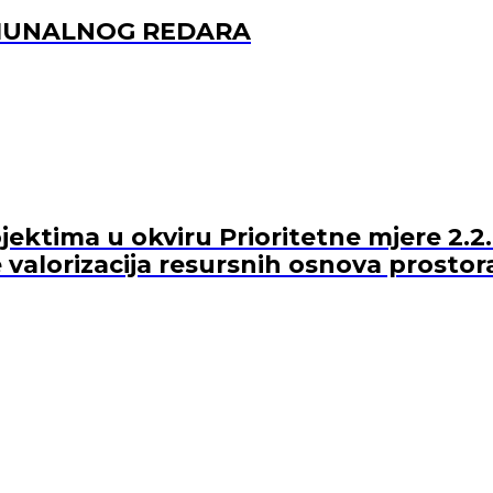
OMUNALNOG REDARA
ektima u okviru Prioritetne mjere 2.2.
 valorizacija resursnih osnova prostor