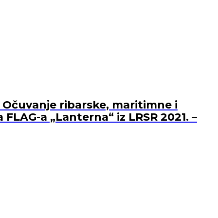
 Očuvanje ribarske, maritimne i
a FLAG-a „Lanterna“ iz LRSR 2021. –