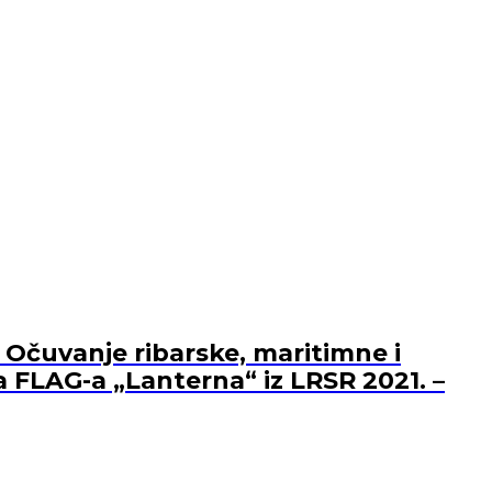
 Očuvanje ribarske, maritimne i
a FLAG-a „Lanterna“ iz LRSR 2021. –