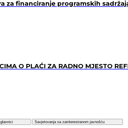
va za financiranje programskih sadržaj
ACIMA O PLAĆI ZA RADNO MJESTO 
glasnici
Savjetovanja sa zainteresiranom javnošću