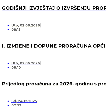
GODIŠNJI IZVJEŠTAJ O IZVRŠENJU PRO
Uto, 02.06.2026
08:15
I. IZMJENE I DOPUNE PRORAČUNA OPĆI
Uto, 02.06.2026
08:10
Prijedlog proračuna za 2026. godinu s pr
Sri, 24.12.2025
07:53