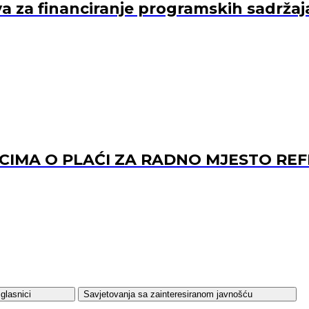
va za financiranje programskih sadržaj
ACIMA O PLAĆI ZA RADNO MJESTO 
glasnici
Savjetovanja sa zainteresiranom javnošću