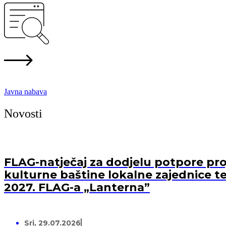
Javna nabava
Novosti
FLAG-natječaj za dodjelu potpore proj
kulturne baštine lokalne zajednice te
2027. FLAG-a „Lanterna”
Sri, 29.07.2026