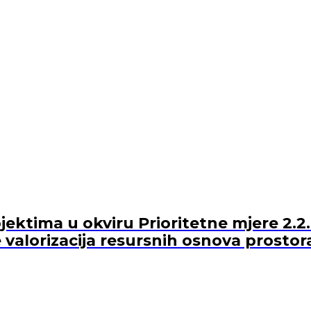
ektima u okviru Prioritetne mjere 2.2.
 valorizacija resursnih osnova prostor