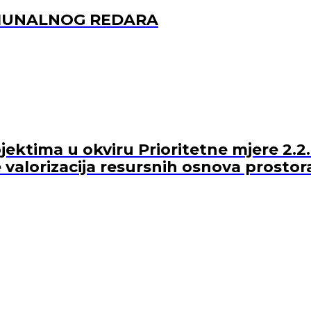
OMUNALNOG REDARA
ektima u okviru Prioritetne mjere 2.2.
 valorizacija resursnih osnova prostor