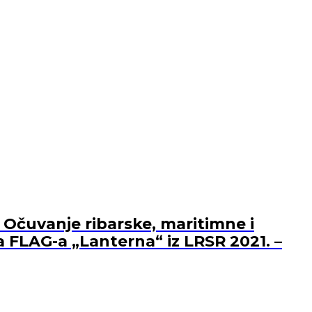
 Očuvanje ribarske, maritimne i
a FLAG-a „Lanterna“ iz LRSR 2021. –