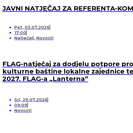
JAVNI NATJEČAJ ZA REFERENTA-K
Pet, 03.07.2026
17:00
Natječaji
,
Novosti
FLAG-natječaj za dodjelu potpore proj
kulturne baštine lokalne zajednice te
2027. FLAG-a „Lanterna”
Sri, 29.07.2026
09:09
Novosti