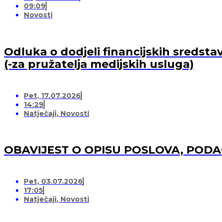
09:09
Novosti
Odluka o dodjeli financijskih sredsta
(-za pružatelja medijskih usluga)
Pet, 17.07.2026
14:29
Natječaji
,
Novosti
OBAVIJEST O OPISU POSLOVA, POD
Pet, 03.07.2026
17:05
Natječaji
,
Novosti