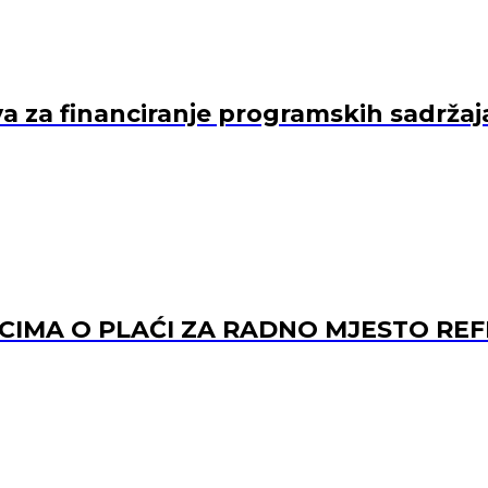
va za financiranje programskih sadržaj
ACIMA O PLAĆI ZA RADNO MJESTO 