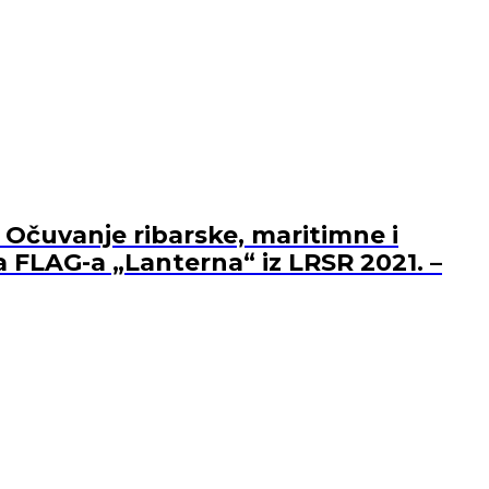
 Očuvanje ribarske, maritimne i
a FLAG-a „Lanterna“ iz LRSR 2021. –