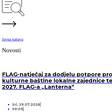
Javna nabava
Novosti
FLAG-natječaj za dodjelu potpore proj
kulturne baštine lokalne zajednice te
2027. FLAG-a „Lanterna”
Sri, 29.07.2026
09:09