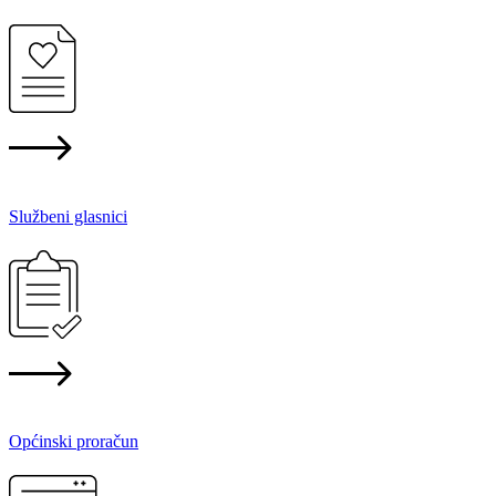
Službeni glasnici
Općinski proračun