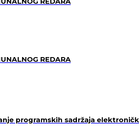
OMUNALNOG REDARA
OMUNALNOG REDARA
je programskih sadržaja elektroničkih