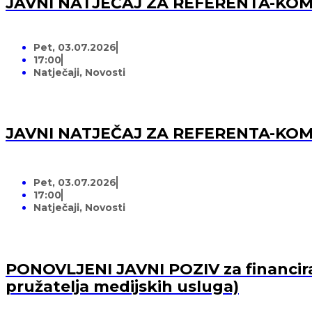
JAVNI NATJEČAJ ZA REFERENTA-K
Pet, 03.07.2026
17:00
Natječaji
,
Novosti
JAVNI NATJEČAJ ZA REFERENTA-K
Pet, 03.07.2026
17:00
Natječaji
,
Novosti
PONOVLJENI JAVNI POZIV za financiran
pružatelja medijskih usluga)