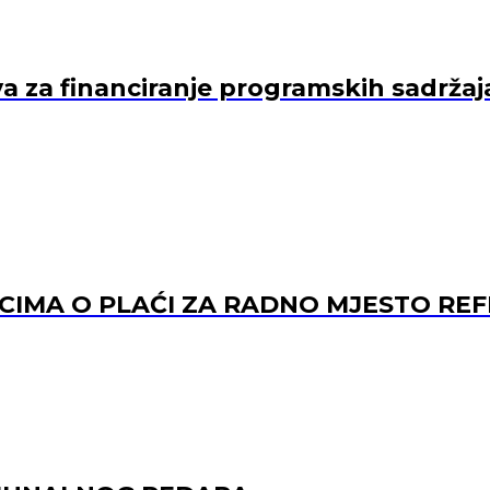
va za financiranje programskih sadržaj
ACIMA O PLAĆI ZA RADNO MJESTO 