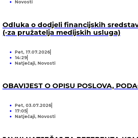
Novosti
Odluka o dodjeli financijskih sredsta
(-za pružatelja medijskih usluga)
Pet, 17.07.2026
14:29
Natječaji
,
Novosti
OBAVIJEST O OPISU POSLOVA, POD
Pet, 03.07.2026
17:05
Natječaji
,
Novosti