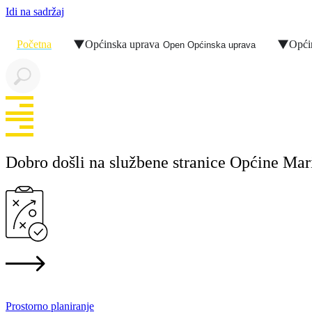
Idi na sadržaj
Početna
Općinska uprava
Opći
Open Općinska uprava
Dobro došli na službene stranice Općine Mar
Prostorno planiranje