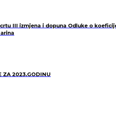
rtu III izmjena i dopuna Odluke o koefici
arina
E ZA 2023.GODINU