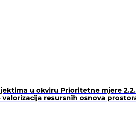
ektima u okviru Prioritetne mjere 2.2.
 valorizacija resursnih osnova prostor