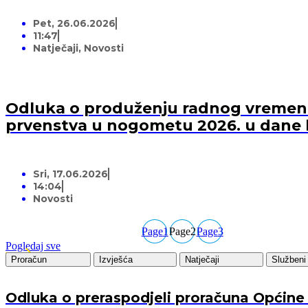
Pet, 26.06.2026
11:47
Natječaji
,
Novosti
Odluka o produženju radnog vremena 
prvenstva u nogometu 2026. u dane 
Sri, 17.06.2026
14:04
Novosti
Page
1
Page
2
Page
3
Pogledaj sve
Proračun
Izvješća
Natječaji
Službeni 
Odluka o preraspodjeli proračuna Općine