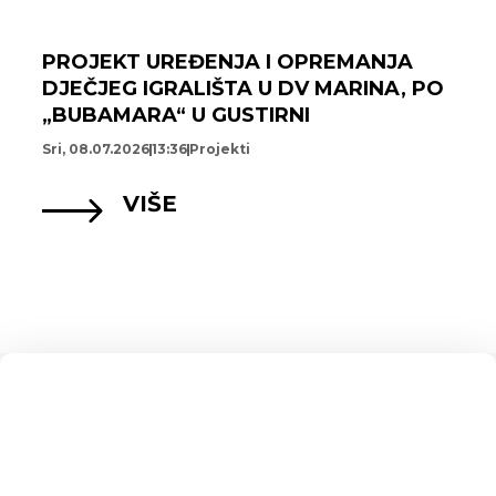
PROJEKT UREĐENJA I OPREMANJA
DJEČJEG IGRALIŠTA U DV MARINA, PO
„BUBAMARA“ U GUSTIRNI
Sri, 08.07.2026
13:36
Projekti
VIŠE