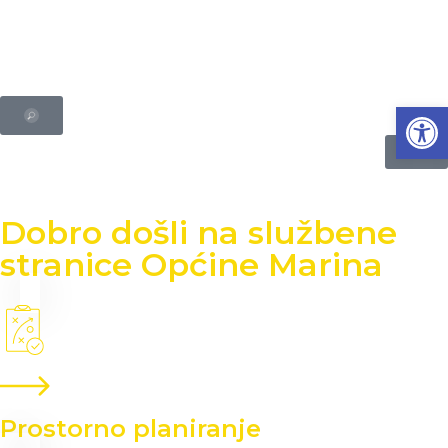
Open
Dobro došli na službene
stranice Općine Marina
Prostorno planiranje