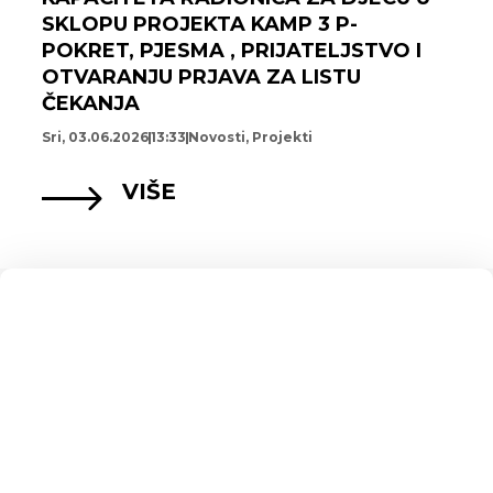
SKLOPU PROJEKTA KAMP 3 P-
POKRET, PJESMA , PRIJATELJSTVO I
OTVARANJU PRJAVA ZA LISTU
ČEKANJA
Sri, 03.06.2026
13:33
Novosti
,
Projekti
VIŠE