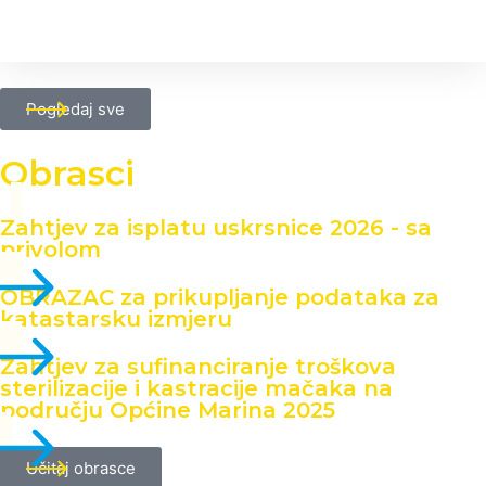
Pogledaj sve
Obrasci
Zahtjev za isplatu uskrsnice 2026 - sa
privolom
OBRAZAC za prikupljanje podataka za
katastarsku izmjeru
Zahtjev za sufinanciranje troškova
sterilizacije i kastracije mačaka na
području Općine Marina 2025
Učitaj obrasce