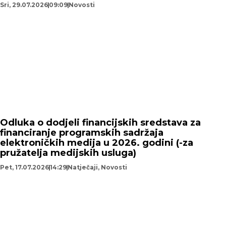
Sri, 29.07.2026
09:09
Novosti
Odluka o dodjeli financijskih sredstava za
financiranje programskih sadržaja
elektroničkih medija u 2026. godini (-za
pružatelja medijskih usluga)
Pet, 17.07.2026
14:29
Natječaji
,
Novosti