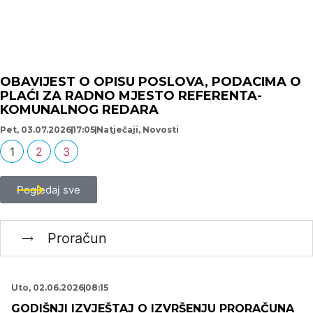
OBAVIJEST O OPISU POSLOVA, PODACIMA O
PLAĆI ZA RADNO MJESTO REFERENTA-
KOMUNALNOG REDARA
Pet, 03.07.2026
17:05
Natječaji
,
Novosti
1
2
3
Pogledaj sve
Proračun
Uto, 02.06.2026
08:15
GODIŠNJI IZVJEŠTAJ O IZVRŠENJU PRORAČUNA