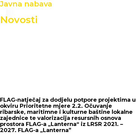
Javna nabava
Novosti
FLAG-natječaj za dodjelu potpore projektima u
okviru Prioritetne mjere 2.2. Očuvanje
ribarske, maritimne i kulturne baštine lokalne
zajednice te valorizacija resursnih osnova
prostora FLAG-a „Lanterna“ iz LRSR 2021. –
2027. FLAG-a „Lanterna”