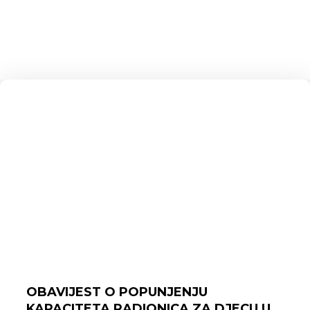
OBAVIJEST O POPUNJENJU
KAPACITETA RADIONICA ZA DJECU U