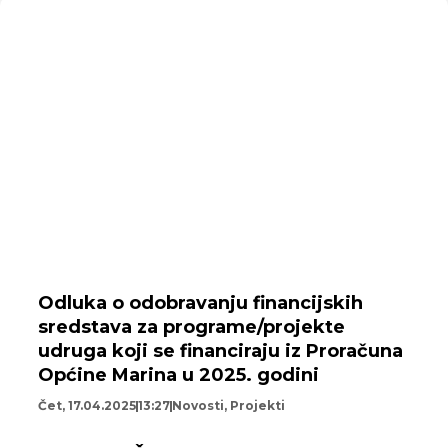
Odluka o odobravanju financijskih
sredstava za programe/projekte
udruga koji se financiraju iz Proračuna
Općine Marina u 2025. godini
Čet, 17.04.2025
13:27
Novosti
,
Projekti