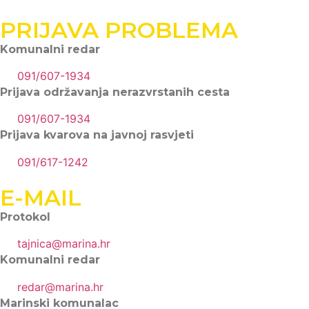
PRIJAVA PROBLEMA
Komunalni redar
091/607-1934
Prijava održavanja nerazvrstanih cesta
091/607-1934
Prijava kvarova na javnoj rasvjeti
091/617-1242
E-MAIL
Protokol
tajnica@marina.hr
Komunalni redar
redar@marina.hr
Marinski komunalac