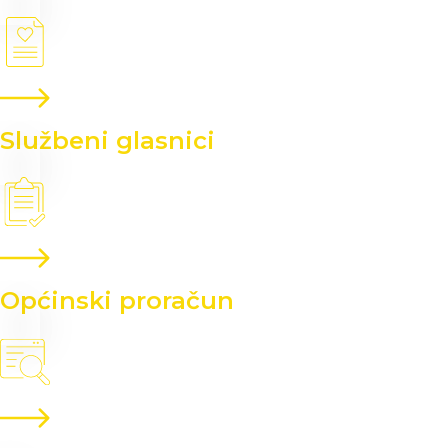
Službeni glasnici
Općinski proračun