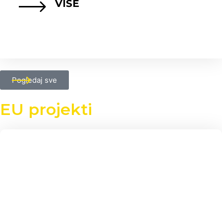
VIŠE
Pogledaj sve
EU projekti