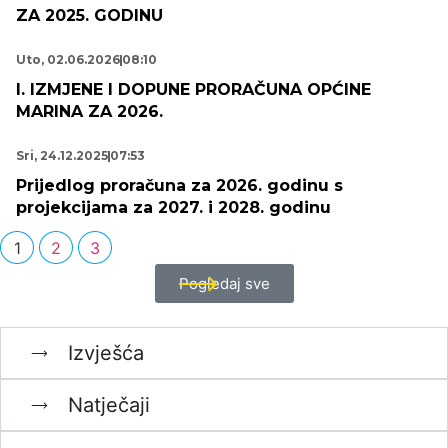
ZA 2025. GODINU
Uto, 02.06.2026
08:10
I. IZMJENE I DOPUNE PRORAČUNA OPĆINE
MARINA ZA 2026.
Sri, 24.12.2025
07:53
Prijedlog proračuna za 2026. godinu s
projekcijama za 2027. i 2028. godinu
1
2
3
Pogledaj sve
Izvješća
Natječaji