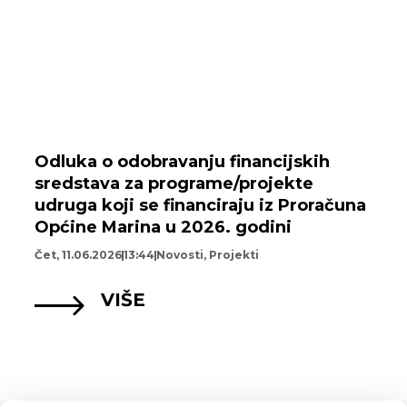
Odluka o odobravanju financijskih
sredstava za programe/projekte
udruga koji se financiraju iz Proračuna
Općine Marina u 2026. godini
Čet, 11.06.2026
13:44
Novosti
,
Projekti
VIŠE