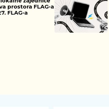
 lokalne zajednice
ova prostora FLAG-a
27. FLAG-a