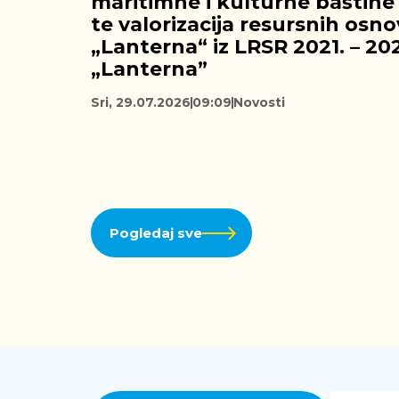
maritimne i kulturne baštine
te valorizacija resursnih osn
„Lanterna“ iz LRSR 2021. – 20
„Lanterna”
Sri, 29.07.2026
09:09
Novosti
Pogledaj sve