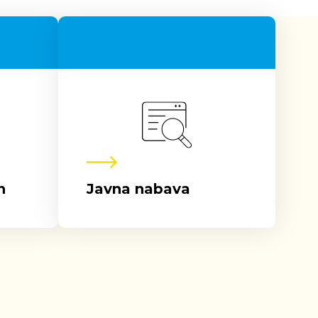
n
Javna nabava