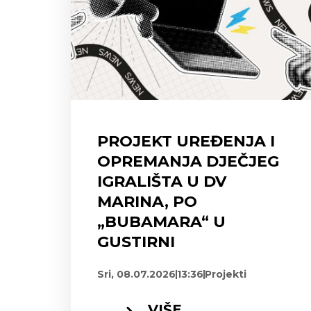
PROJEKT UREĐENJA I
OPREMANJA DJEČJEG
IGRALIŠTA U DV
MARINA, PO
„BUBAMARA“ U
GUSTIRNI
Sri, 08.07.2026
13:36
Projekti
VIŠE