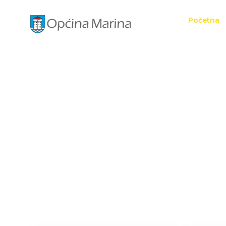
Početna
Dobro
stra