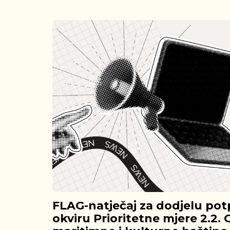
FLAG-natječaj za dodjelu pot
okviru Prioritetne mjere 2.2. 