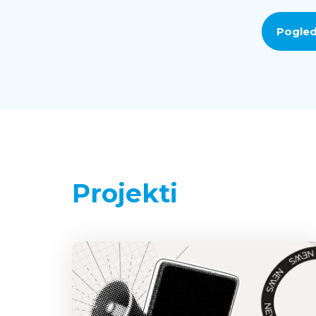
Pogled
Projekti