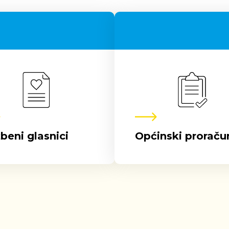
beni glasnici
Općinski proraču