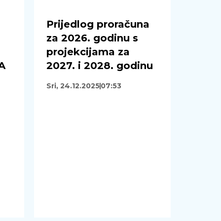
Prijedlog proračuna
za 2026. godinu s
projekcijama za
A
2027. i 2028. godinu
Sri, 24.12.2025
07:53