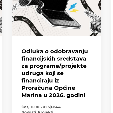
Odluka o odobravanju
financijskih sredstava
za programe/projekte
udruga koji se
financiraju iz
Proračuna Općine
Marina u 2026. godini
Čet, 11.06.2026
13:44
Novosti
,
Projekti