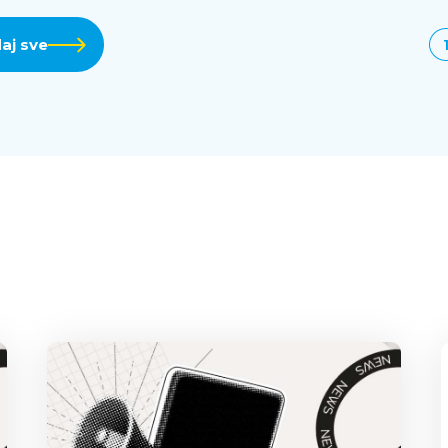
aj sve