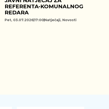
JAVNI NATJEČAJ ZA
REFERENTA-KOMUNALNOG
REDARA
Pet, 03.07.2026
17:00
Natječaji
,
Novosti