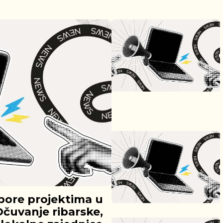
pore projektima u
Očuvanje ribarske,