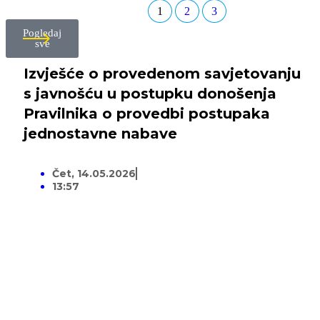
1
2
3
Pogledaj
sve
Izvješće o provedenom savjetovanju
s javnošću u postupku donošenja
Pravilnika o provedbi postupaka
jednostavne nabave
Čet, 14.05.2026
13:57