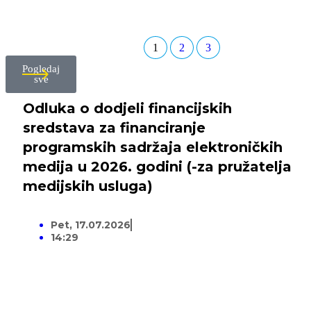
1
2
3
Pogledaj
sve
Odluka o dodjeli financijskih
sredstava za financiranje
programskih sadržaja elektroničkih
medija u 2026. godini (-za pružatelja
medijskih usluga)
Pet, 17.07.2026
14:29