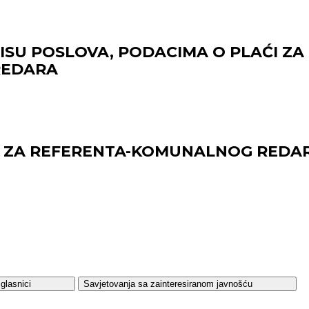
PISU POSLOVA, PODACIMA O PLAĆI Z
REDARA
J ZA REFERENTA-KOMUNALNOG REDA
glasnici
Savjetovanja sa zainteresiranom javnošću