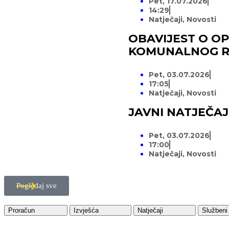
Pet, 17.07.2026
14:29
Natječaji
,
Novosti
OBAVIJEST O O
KOMUNALNOG 
Pet, 03.07.2026
17:05
Natječaji
,
Novosti
JAVNI NATJEČA
Pet, 03.07.2026
17:00
Natječaji
,
Novosti
Pogledaj sve
Proračun
Izvješća
Natječaji
Službeni 