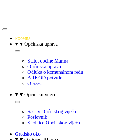
Početna
Općinska uprava
Statut općine Marina
Općinska uprava
Odluka o komunalnom redu
ARKOD potvrde
Obrasci
Općinsko vijeće
Sastav Općinskog vijeća
Poslovnik
Sjednice Općinskog vijeća
Gradsko oko
O Općini Marina