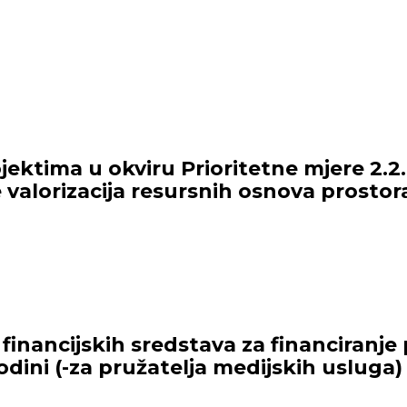
ektima u okviru Prioritetne mjere 2.2.
 valorizacija resursnih osnova prostor
 financijskih sredstava za financiranj
odini (-za pružatelja medijskih usluga)