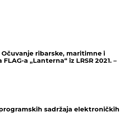
 Očuvanje ribarske, maritimne i
a FLAG-a „Lanterna“ iz LRSR 2021. –
e programskih sadržaja elektroničkih