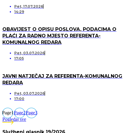
Pet, 17.07.2026
14:29
OBAVIJEST O OPISU POSLOVA, PODACIMA O
PLAĆI ZA RADNO MJESTO REFERENTA-
KOMUNALNOG REDARA
Pet, 03.07.2026
17:05
JAVNI NATJEČAJ ZA REFERENTA-KOMUNALNOG
REDARA
Pet, 03.07.2026
17:00
Page
1
Page
2
Page
3
Pogledaj sve
Službeni glasnik 19/2026