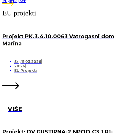
Pogledaj sve
EU projekti
Projekt PK.3.4.10.0063 Vatrogasni dom
Marina
Sri, 11.03.2026
20:26
EU Projekti
VIŠE
Projekt: DV GUSTIRNA-2 NPOO.C3.1.R1-