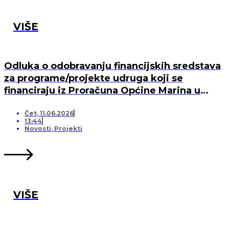
VIŠE
Odluka o odobravanju financijskih sredstava
za programe/projekte udruga koji se
financiraju iz Proračuna Općine Marina u
2026. godini
Čet, 11.06.2026
13:44
Novosti
,
Projekti
VIŠE