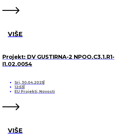
VIŠE
Projekt: DV GUSTIRNA-2 NPOO.C3.1.R1-
I1.02.0054
Sri, 30.04.2025
12:53
EU Projekti
,
Novosti
VIŠE