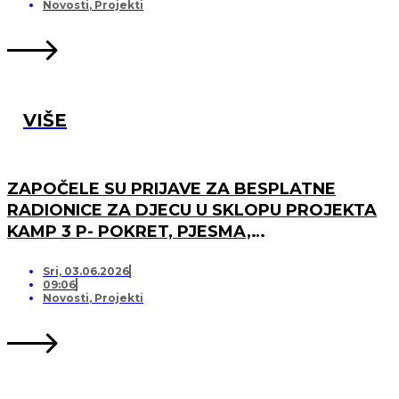
Novosti
,
Projekti
VIŠE
ZAPOČELE SU PRIJAVE ZA BESPLATNE
RADIONICE ZA DJECU U SKLOPU PROJEKTA
KAMP 3 P- POKRET, PJESMA,
PRIJATELJSTVO!
Sri, 03.06.2026
09:06
Novosti
,
Projekti