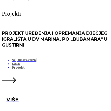
Projekti
PROJEKT UREĐENJA I OPREMANJA DJEČJEG
IGRALIŠTA U DV MARINA, PO „BUBAMARA“ U
GUSTIRNI
Sri, 08.07.2026
13:36
Projekti
VIŠE