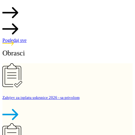
Pogledaj sve
Obrasci
Zahtjev za isplatu uskrsnice 2026 - sa privolom