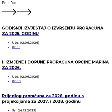
Proračun
GODIŠNJI IZVJEŠTAJ O IZVRŠENJU PRORAČUNA
ZA 2025. GODINU
Uto, 02.06.2026
08:15
I. IZMJENE I DOPUNE PRORAČUNA OPĆINE MARINA
ZA 2026.
Uto, 02.06.2026
08:10
Prijedlog proračuna za 2026. godinu s
projekcijama za 2027. i 2028. godinu
Sri, 24.12.2025