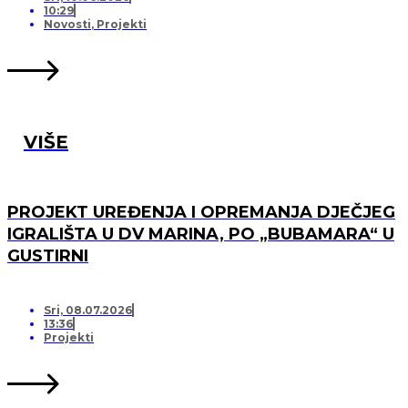
10:29
Novosti
,
Projekti
VIŠE
PROJEKT UREĐENJA I OPREMANJA DJEČJEG
IGRALIŠTA U DV MARINA, PO „BUBAMARA“ U
GUSTIRNI
Sri, 08.07.2026
13:36
Projekti