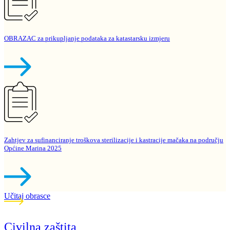
OBRAZAC za prikupljanje podataka za katastarsku izmjeru
Zahtjev za sufinanciranje troškova sterilizacije i kastracije mačaka na području
Općine Marina 2025
Učitaj obrasce
Civilna zaštita