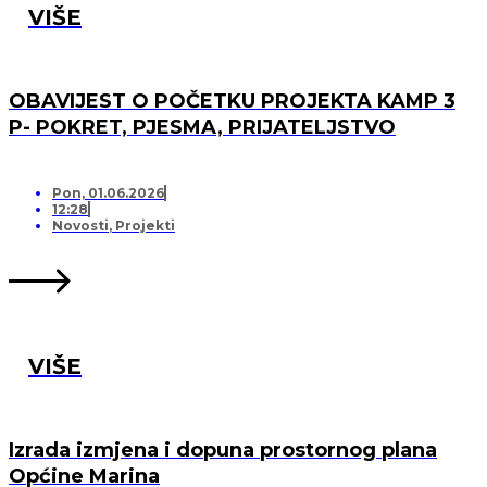
VIŠE
OBAVIJEST O POČETKU PROJEKTA KAMP 3
P- POKRET, PJESMA, PRIJATELJSTVO
Pon, 01.06.2026
12:28
Novosti
,
Projekti
VIŠE
Izrada izmjena i dopuna prostornog plana
Općine Marina