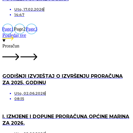
Uto, 17.02.2026
14:47
Page
1
Page
2
Page
3
Pogledaj sve
Proračun
GODIŠNJI IZVJEŠTAJ O IZVRŠENJU PRORAČUNA
ZA 2025. GODINU
Uto, 02.06.2026
08:15
I. IZMJENE I DOPUNE PRORAČUNA OPĆINE MARINA
ZA 2026.