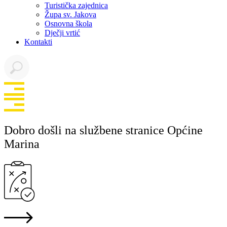
Turistička zajednica
Župa sv. Jakova
Osnovna škola
Dječji vrtić
Kontakti
Dobro došli na službene stranice Općine
Marina