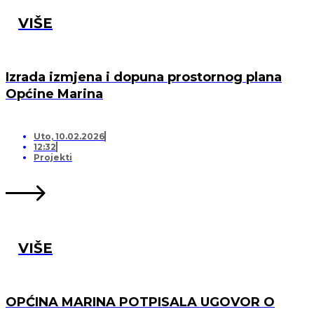
VIŠE
Izrada izmjena i dopuna prostornog plana
Općine Marina
Uto, 10.02.2026
12:32
Projekti
VIŠE
OPĆINA MARINA POTPISALA UGOVOR O