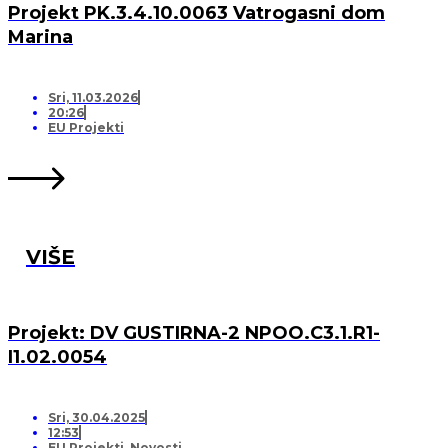
Projekt PK.3.4.10.0063 Vatrogasni dom
Marina
Sri, 11.03.2026
20:26
EU Projekti
VIŠE
Projekt: DV GUSTIRNA-2 NPOO.C3.1.R1-
I1.02.0054
Sri, 30.04.2025
12:53
EU Projekti
,
Novosti