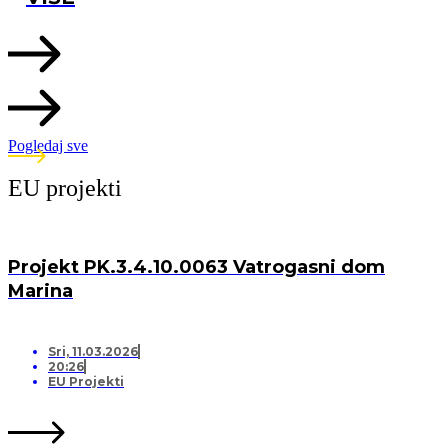
Pogledaj sve
EU projekti
Projekt PK.3.4.10.0063 Vatrogasni dom
Marina
Sri, 11.03.2026
20:26
EU Projekti