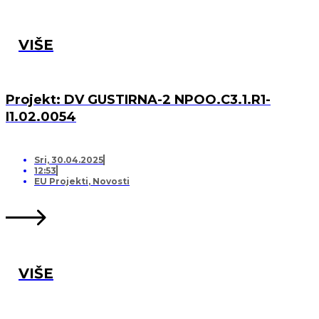
VIŠE
Projekt: DV GUSTIRNA-2 NPOO.C3.1.R1-
I1.02.0054
Sri, 30.04.2025
12:53
EU Projekti
,
Novosti
VIŠE