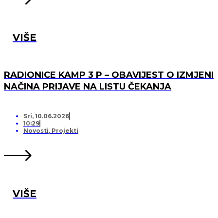
VIŠE
RADIONICE KAMP 3 P – OBAVIJEST O IZMJENI
NAČINA PRIJAVE NA LISTU ČEKANJA
Sri, 10.06.2026
10:29
Novosti
,
Projekti
VIŠE