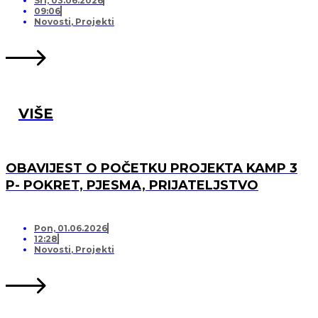
Sri, 03.06.2026
09:06
Novosti
,
Projekti
VIŠE
OBAVIJEST O POČETKU PROJEKTA KAMP 3
P- POKRET, PJESMA, PRIJATELJSTVO
Pon, 01.06.2026
12:28
Novosti
,
Projekti