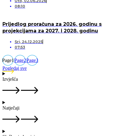
Uto, 02.06.2026
08:10
Prijedlog proračuna za 2026. godinu s
projekcijama za 2027. i 2028. godinu
Sri, 24.12.2025
07:53
Page
1
Page
2
Page
3
Pogledaj sve
Izvješća
Natječaji