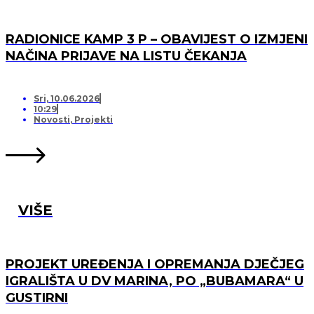
RADIONICE KAMP 3 P – OBAVIJEST O IZMJENI
NAČINA PRIJAVE NA LISTU ČEKANJA
Sri, 10.06.2026
10:29
Novosti
,
Projekti
VIŠE
PROJEKT UREĐENJA I OPREMANJA DJEČJEG
IGRALIŠTA U DV MARINA, PO „BUBAMARA“ U
GUSTIRNI