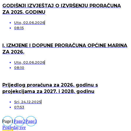
GODIŠNJI IZVJEŠTAJ O IZVRŠENJU PRORAČUNA
ZA 2025. GODINU
Uto, 02.06.2026
08:15
I. IZMJENE I DOPUNE PRORAČUNA OPĆINE MARINA
ZA 2026.
Uto, 02.06.2026
08:10
Prijedlog proračuna za 2026. godinu s
projekcijama za 2027. i 2028. godinu
Sri, 24.12.2025
07:53
Page
1
Page
2
Page
3
Pogledaj sve