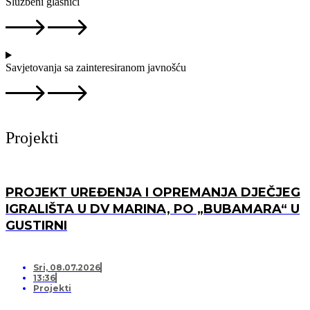
Službeni glasnici
Savjetovanja sa zainteresiranom javnošću
Projekti
PROJEKT UREĐENJA I OPREMANJA DJEČJEG
IGRALIŠTA U DV MARINA, PO „BUBAMARA“ U
GUSTIRNI
Sri, 08.07.2026
13:36
Projekti