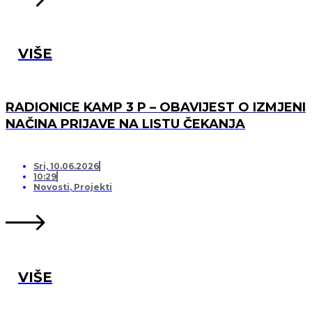
VIŠE
RADIONICE KAMP 3 P – OBAVIJEST O IZMJENI
NAČINA PRIJAVE NA LISTU ČEKANJA
Sri, 10.06.2026
10:29
Novosti
,
Projekti
VIŠE