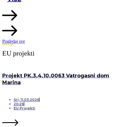
Pogledaj sve
EU projekti
Projekt PK.3.4.10.0063 Vatrogasni dom
Marina
Sri, 11.03.2026
20:26
EU Projekti