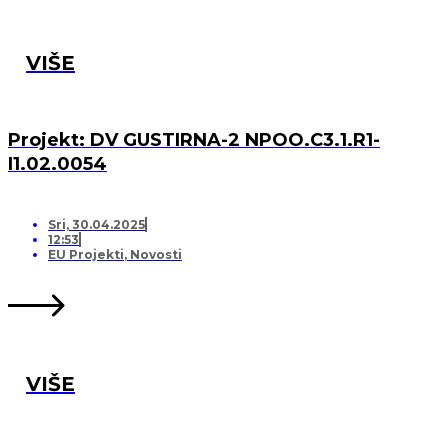
VIŠE
Projekt: DV GUSTIRNA-2 NPOO.C3.1.R1-
I1.02.0054
Sri, 30.04.2025
12:53
EU Projekti
,
Novosti
VIŠE