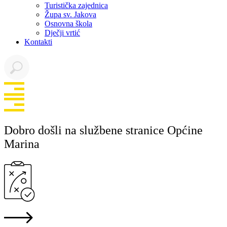
Turistička zajednica
Župa sv. Jakova
Osnovna škola
Dječji vrtić
Kontakti
Dobro došli na službene stranice Općine
Marina