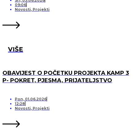
Sri, 03.06.2026
09:06
Novosti
,
Projekti
VIŠE
OBAVIJEST O POČETKU PROJEKTA KAMP 3
P- POKRET, PJESMA, PRIJATELJSTVO
Pon, 01.06.2026
12:28
Novosti
,
Projekti