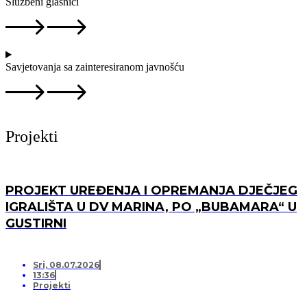
Službeni glasnici
Savjetovanja sa zainteresiranom javnošću
Projekti
PROJEKT UREĐENJA I OPREMANJA DJEČJEG
IGRALIŠTA U DV MARINA, PO „BUBAMARA“ U
GUSTIRNI
Sri, 08.07.2026
13:36
Projekti