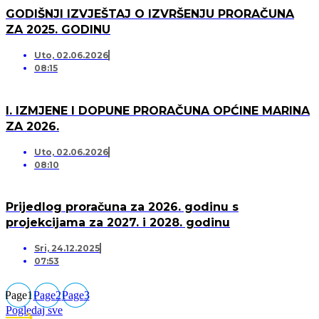
GODIŠNJI IZVJEŠTAJ O IZVRŠENJU PRORAČUNA
ZA 2025. GODINU
Uto, 02.06.2026
08:15
I. IZMJENE I DOPUNE PRORAČUNA OPĆINE MARINA
ZA 2026.
Uto, 02.06.2026
08:10
Prijedlog proračuna za 2026. godinu s
projekcijama za 2027. i 2028. godinu
Sri, 24.12.2025
07:53
Page
1
Page
2
Page
3
Pogledaj sve