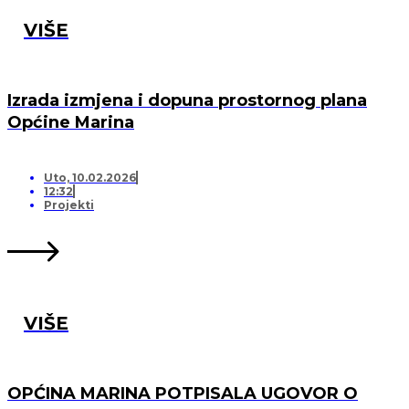
VIŠE
Izrada izmjena i dopuna prostornog plana
Općine Marina
Uto, 10.02.2026
12:32
Projekti
VIŠE
OPĆINA MARINA POTPISALA UGOVOR O