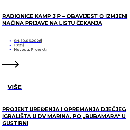
RADIONICE KAMP 3 P – OBAVIJEST O IZMJENI
NAČINA PRIJAVE NA LISTU ČEKANJA
Sri, 10.06.2026
10:29
Novosti
,
Projekti
VIŠE
PROJEKT UREĐENJA I OPREMANJA DJEČJEG
IGRALIŠTA U DV MARINA, PO „BUBAMARA“ U
GUSTIRNI