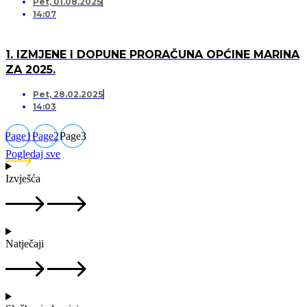
Pet, 01.08.2025
14:07
1. IZMJENE I DOPUNE PRORAČUNA OPĆINE MARINA
ZA 2025.
Pet, 28.02.2025
14:03
Page
1
Page
2
Page
3
Pogledaj sve
Izvješća
Natječaji