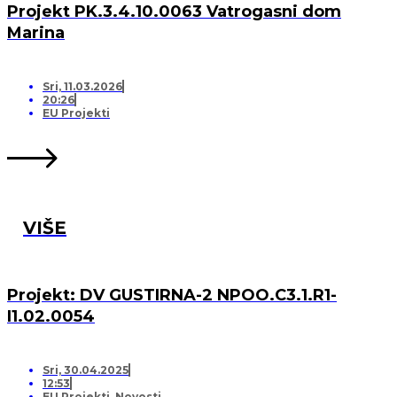
Projekt PK.3.4.10.0063 Vatrogasni dom
Marina
Sri, 11.03.2026
20:26
EU Projekti
VIŠE
Projekt: DV GUSTIRNA-2 NPOO.C3.1.R1-
I1.02.0054
Sri, 30.04.2025
12:53
EU Projekti
,
Novosti