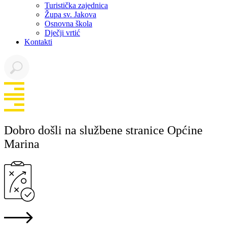
Turistička zajednica
Župa sv. Jakova
Osnovna škola
Dječji vrtić
Kontakti
Dobro došli na službene stranice Općine
Marina