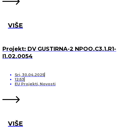
VIŠE
Projekt: DV GUSTIRNA-2 NPOO.C3.1.R1-
I1.02.0054
Sri, 30.04.2025
12:53
EU Projekti
,
Novosti
VIŠE