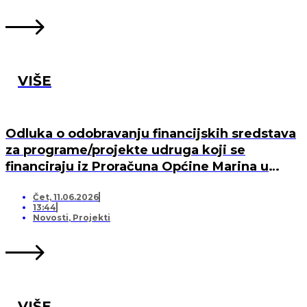
VIŠE
Odluka o odobravanju financijskih sredstava
za programe/projekte udruga koji se
financiraju iz Proračuna Općine Marina u
2026. godini
Čet, 11.06.2026
13:44
Novosti
,
Projekti
VIŠE