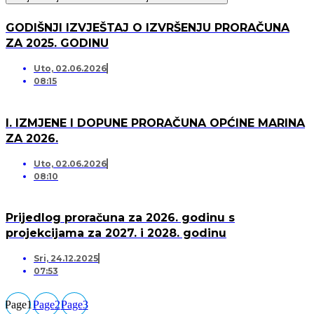
GODIŠNJI IZVJEŠTAJ O IZVRŠENJU PRORAČUNA
ZA 2025. GODINU
Uto, 02.06.2026
08:15
I. IZMJENE I DOPUNE PRORAČUNA OPĆINE MARINA
ZA 2026.
Uto, 02.06.2026
08:10
Prijedlog proračuna za 2026. godinu s
projekcijama za 2027. i 2028. godinu
Sri, 24.12.2025
07:53
Page
1
Page
2
Page
3