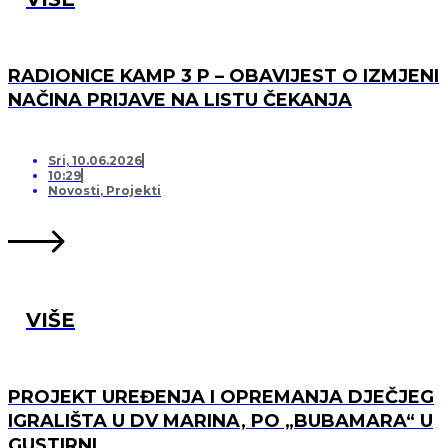
RADIONICE KAMP 3 P – OBAVIJEST O IZMJENI
NAČINA PRIJAVE NA LISTU ČEKANJA
Sri, 10.06.2026
10:29
Novosti
,
Projekti
VIŠE
PROJEKT UREĐENJA I OPREMANJA DJEČJEG
IGRALIŠTA U DV MARINA, PO „BUBAMARA“ U
GUSTIRNI