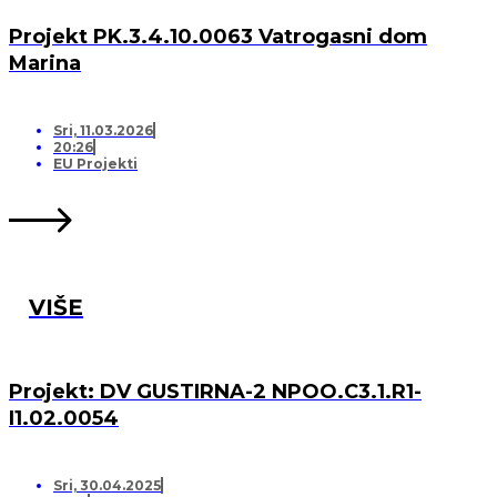
Projekt PK.3.4.10.0063 Vatrogasni dom
Marina
Sri, 11.03.2026
20:26
EU Projekti
VIŠE
Projekt: DV GUSTIRNA-2 NPOO.C3.1.R1-
I1.02.0054
Sri, 30.04.2025