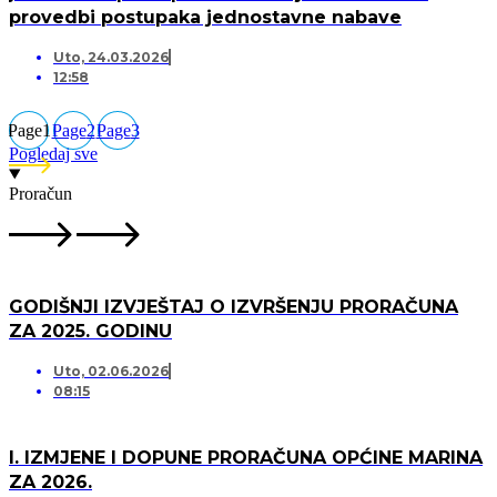
provedbi postupaka jednostavne nabave
Uto, 24.03.2026
12:58
Page
1
Page
2
Page
3
Pogledaj sve
Proračun
GODIŠNJI IZVJEŠTAJ O IZVRŠENJU PRORAČUNA
ZA 2025. GODINU
Uto, 02.06.2026
08:15
I. IZMJENE I DOPUNE PRORAČUNA OPĆINE MARINA
ZA 2026.