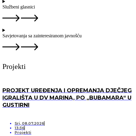
Službeni glasnici
Savjetovanja sa zainteresiranom javnošću
Projekti
PROJEKT UREĐENJA I OPREMANJA DJEČJEG
IGRALIŠTA U DV MARINA, PO „BUBAMARA“ U
GUSTIRNI
Sri, 08.07.2026
13:36
Projekti