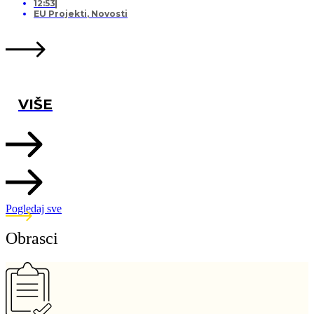
12:53
EU Projekti
,
Novosti
VIŠE
Pogledaj sve
Obrasci