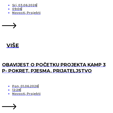
PRIJATELJSTVO!
Sri, 03.06.2026
09:06
Novosti
,
Projekti
VIŠE
OBAVIJEST O POČETKU PROJEKTA KAMP 3
P- POKRET, PJESMA, PRIJATELJSTVO
Pon, 01.06.2026
12:28
Novosti
,
Projekti