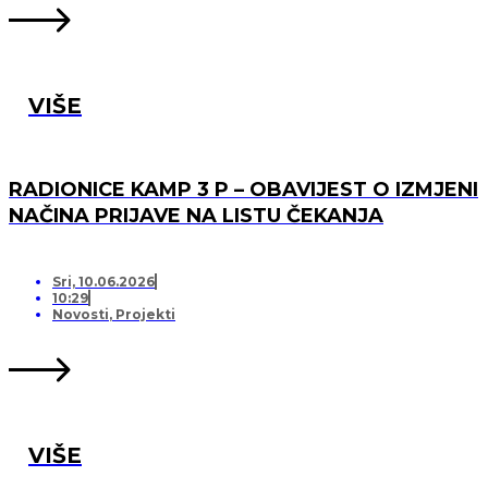
VIŠE
RADIONICE KAMP 3 P – OBAVIJEST O IZMJENI
NAČINA PRIJAVE NA LISTU ČEKANJA
Sri, 10.06.2026
10:29
Novosti
,
Projekti
VIŠE