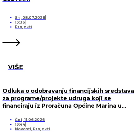
Sri, 08.07.2026
13:36
Projekti
VIŠE
Odluka o odobravanju financijskih sredstava
za programe/projekte udruga koji se
financiraju iz Proračuna Općine Marina u
2026. godini
Čet, 11.06.2026
13:44
Novosti
,
Projekti