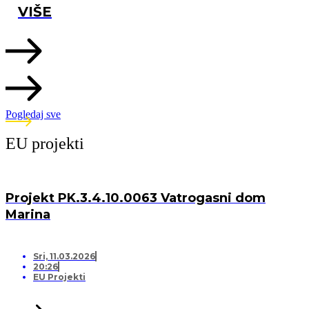
VIŠE
Pogledaj sve
EU projekti
Projekt PK.3.4.10.0063 Vatrogasni dom
Marina
Sri, 11.03.2026
20:26
EU Projekti