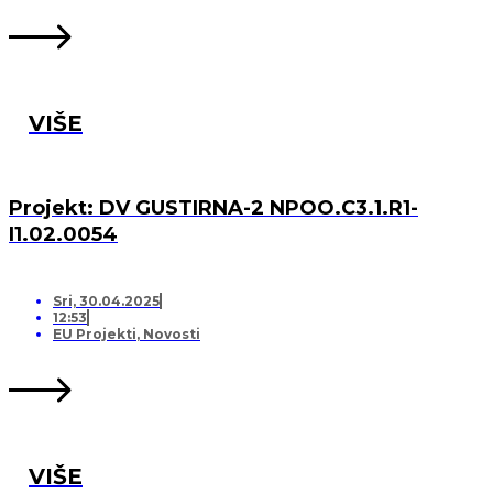
VIŠE
Projekt: DV GUSTIRNA-2 NPOO.C3.1.R1-
I1.02.0054
Sri, 30.04.2025
12:53
EU Projekti
,
Novosti
VIŠE