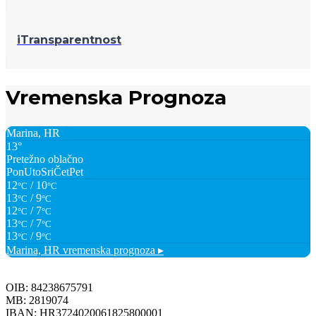
iTransparentnost
Vremenska Prognoza
Marina, HR
13°
Pretežno oblačno
Pon
Uto
Sri
Čet
Pet
12
/ 10
°C
°C
13
/ 9
°C
°C
12
/ 7
°C
°C
13
/ 7
°C
°C
13
/ 9
°C
°C
Marina, HR
vremenska prognoza ▸
OIB: 84238675791
MB: 2819074
IBAN: HR3724020061825800001