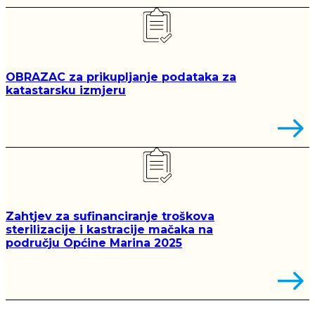
OBRAZAC za prikupljanje podataka za
katastarsku izmjeru
Zahtjev za sufinanciranje troškova
sterilizacije i kastracije mačaka na
području Općine Marina 2025