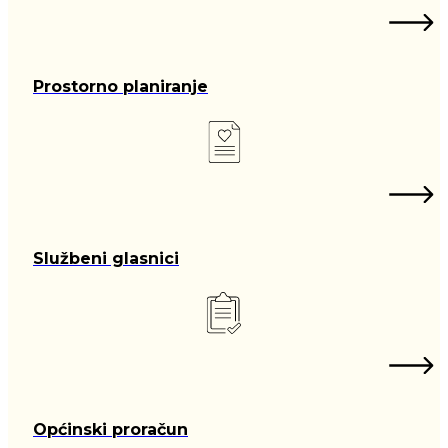
Prostorno planiranje
Službeni glasnici
Općinski proračun