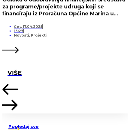
za programe/projekte udruga koji se
financiraju iz Proračuna Općine Marina u
2025. godini
Čet, 17.04.2025
13:27
Novosti
,
Projekti
VIŠE
Pogledaj sve