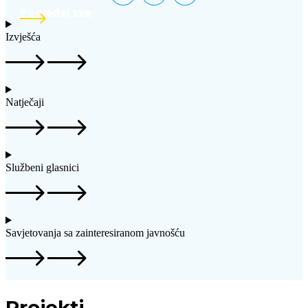
Pogledaj sve
Izvješća
Natječaji
Službeni glasnici
Savjetovanja sa zainteresiranom javnošću
Projekti