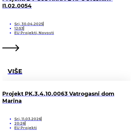
I1.02.0054
Sri, 30.04.2025
12:53
EU Projekti
,
Novosti
VIŠE
Projekt PK.3.4.10.0063 Vatrogasni dom
Marina
Sri, 11.03.2026
20:26
EU Projekti