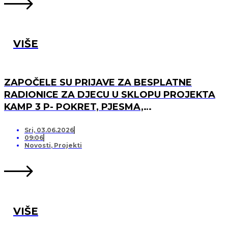
VIŠE
ZAPOČELE SU PRIJAVE ZA BESPLATNE
RADIONICE ZA DJECU U SKLOPU PROJEKTA
KAMP 3 P- POKRET, PJESMA,
PRIJATELJSTVO!
Sri, 03.06.2026
09:06
Novosti
,
Projekti
VIŠE