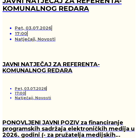
JAVNI NATJEČAJ ZA REFERENTA-
KOMUNALNOG REDARA
Pet, 03.07.2026
17:00
Natječaji
,
Novosti
JAVNI NATJEČAJ ZA REFERENTA-
KOMUNALNOG REDARA
Pet, 03.07.2026
17:00
Natječaji
,
Novosti
PONOVLJENI JAVNI POZIV za financiranje
programskih sadržaja elektroničkih medija u
2026. godini (- za pružatelja medijskih