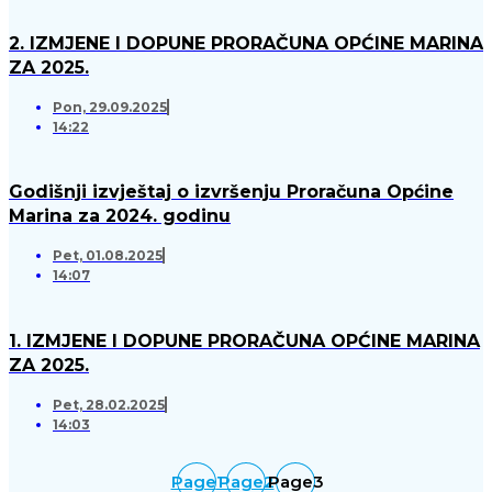
2. IZMJENE I DOPUNE PRORAČUNA OPĆINE MARINA
ZA 2025.
Pon, 29.09.2025
14:22
Godišnji izvještaj o izvršenju Proračuna Općine
Marina za 2024. godinu
Pet, 01.08.2025
14:07
1. IZMJENE I DOPUNE PRORAČUNA OPĆINE MARINA
ZA 2025.
Pet, 28.02.2025
14:03
Page
1
Page
2
Page
3