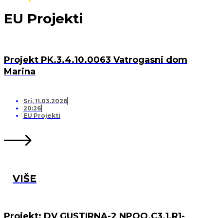
EU Projekti
Projekt PK.3.4.10.0063 Vatrogasni dom
Marina
Sri, 11.03.2026
20:26
EU Projekti
VIŠE
Projekt: DV GUSTIRNA-2 NPOO.C3.1.R1-