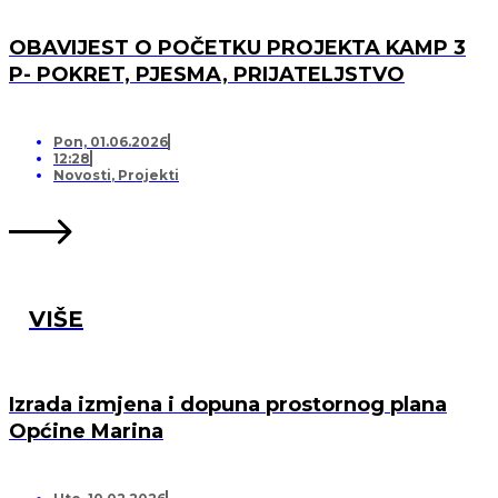
OBAVIJEST O POČETKU PROJEKTA KAMP 3
P- POKRET, PJESMA, PRIJATELJSTVO
Pon, 01.06.2026
12:28
Novosti
,
Projekti
VIŠE
Izrada izmjena i dopuna prostornog plana
Općine Marina