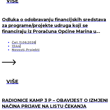
VIŠE
Odluka o odobravanju financijskih sredstava
za programe/projekte udruga koji se
financiraju iz Proračuna Općine Marina u
2026. godini
Čet, 11.06.2026
13:44
Novosti
,
Projekti
VIŠE
RADIONICE KAMP 3 P – OBAVIJEST O IZMJENI
NAČINA PRIJAVE NA LISTU ČEKANJA