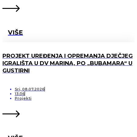
VIŠE
PROJEKT UREĐENJA I OPREMANJA DJEČJEG
IGRALIŠTA U DV MARINA, PO „BUBAMARA“ U
GUSTIRNI
Sri, 08.07.2026
13:36
Projekti