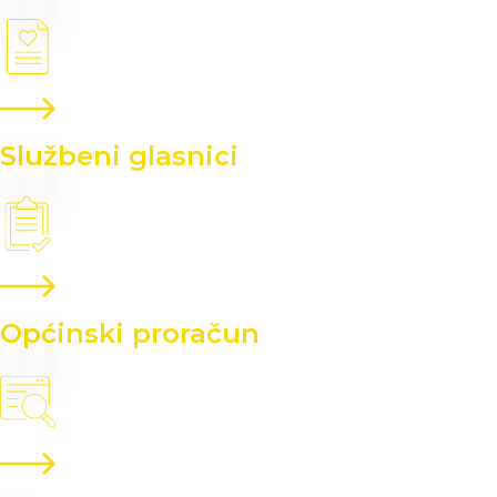
Službeni glasnici
Općinski proračun