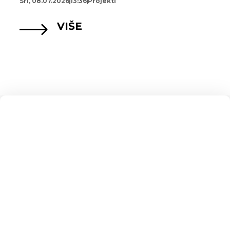
Sri, 08.07.2026
13:36
Projekti
VIŠE