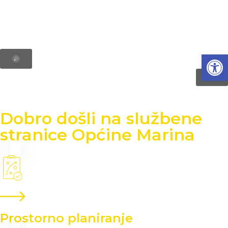
Open
Dobro došli na službene
stranice Općine Marina
Prostorno planiranje