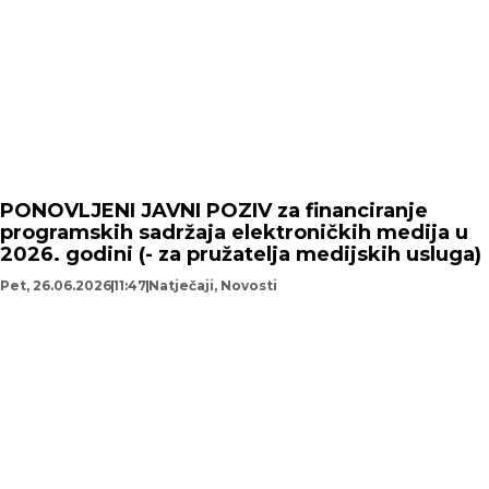
PONOVLJENI JAVNI POZIV za financiranje
programskih sadržaja elektroničkih medija u
2026. godini (- za pružatelja medijskih usluga)
Pet, 26.06.2026
11:47
Natječaji
,
Novosti