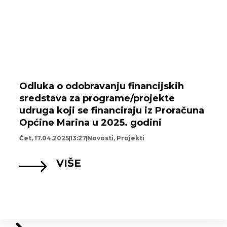
Odluka o odobravanju financijskih
sredstava za programe/projekte
udruga koji se financiraju iz Proračuna
Općine Marina u 2025. godini
Čet, 17.04.2025
13:27
Novosti
,
Projekti
VIŠE