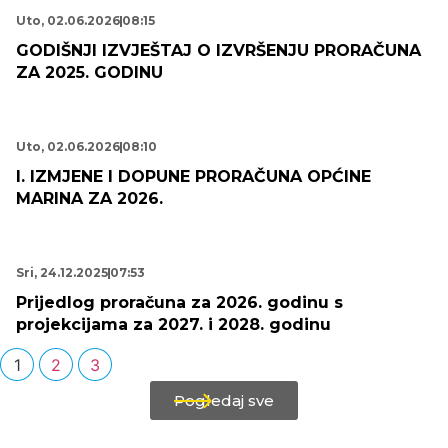
Uto, 02.06.2026
08:15
GODIŠNJI IZVJEŠTAJ O IZVRŠENJU PRORAČUNA
ZA 2025. GODINU
Uto, 02.06.2026
08:10
I. IZMJENE I DOPUNE PRORAČUNA OPĆINE
MARINA ZA 2026.
Sri, 24.12.2025
07:53
Prijedlog proračuna za 2026. godinu s
projekcijama za 2027. i 2028. godinu
1
2
3
Pogledaj sve