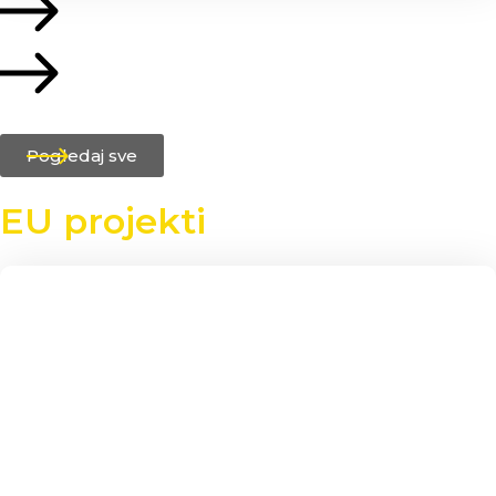
Pogledaj sve
EU projekti