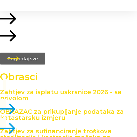
Pogledaj sve
Obrasci
Zahtjev za isplatu uskrsnice 2026 - sa
privolom
OBRAZAC za prikupljanje podataka za
katastarsku izmjeru
Zahtjev za sufinanciranje troškova