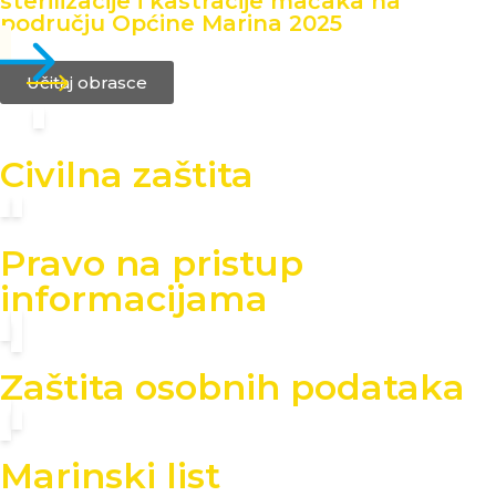
sterilizacije i kastracije mačaka na
području Općine Marina 2025
Učitaj obrasce
Civilna zaštita
Pravo na pristup
informacijama
Zaštita osobnih podataka
Marinski list