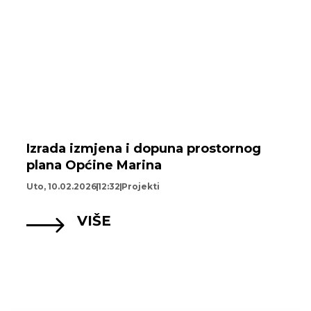
Izrada izmjena i dopuna prostornog
plana Općine Marina
Uto, 10.02.2026
12:32
Projekti
VIŠE