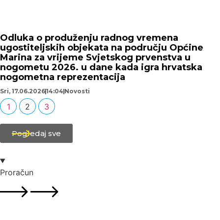
Odluka o produženju radnog vremena
ugostiteljskih objekata na području Općine
Marina za vrijeme Svjetskog prvenstva u
nogometu 2026. u dane kada igra hrvatska
nogometna reprezentacija
Sri, 17.06.2026
14:04
Novosti
1
2
3
Pogledaj sve
Proračun