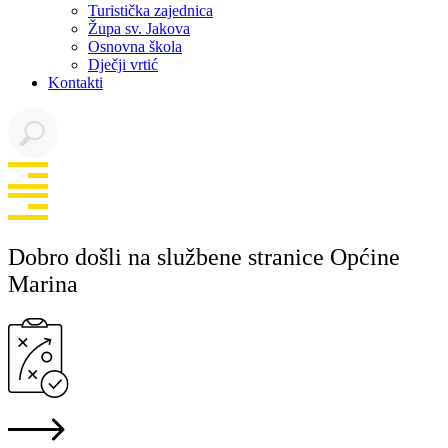
Turistička zajednica
Župa sv. Jakova
Osnovna škola
Dječji vrtić
Kontakti
Dobro došli na službene stranice Općine
Marina