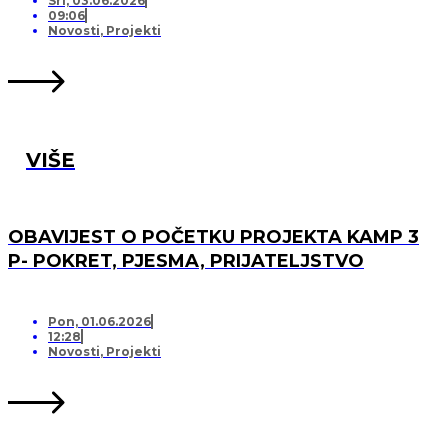
Sri, 03.06.2026
09:06
Novosti
,
Projekti
VIŠE
OBAVIJEST O POČETKU PROJEKTA KAMP 3
P- POKRET, PJESMA, PRIJATELJSTVO
Pon, 01.06.2026
12:28
Novosti
,
Projekti