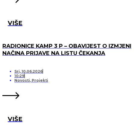
VIŠE
RADIONICE KAMP 3 P – OBAVIJEST O IZMJENI
NAČINA PRIJAVE NA LISTU ČEKANJA
Sri, 10.06.2026
10:29
Novosti
,
Projekti
VIŠE