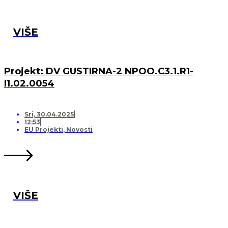
VIŠE
Projekt: DV GUSTIRNA-2 NPOO.C3.1.R1-
I1.02.0054
Sri, 30.04.2025
12:53
EU Projekti
,
Novosti
VIŠE