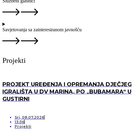
Službeni glasnici
Savjetovanja sa zainteresiranom javnošću
Projekti
PROJEKT UREĐENJA I OPREMANJA DJEČJEG
IGRALIŠTA U DV MARINA, PO „BUBAMARA“ U
GUSTIRNI
Sri, 08.07.2026
13:36
Projekti