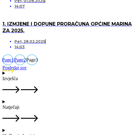
Pet, 01.08.2025
14:07
1. IZMJENE I DOPUNE PRORAČUNA OPĆINE MARINA
ZA 2025.
Pet, 28.02.2025
14:03
Page
1
Page
2
Page
3
Pogledaj sve
Izvješća
Natječaji