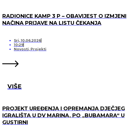
RADIONICE KAMP 3 P – OBAVIJEST O IZMJENI
NAČINA PRIJAVE NA LISTU ČEKANJA
Sri, 10.06.2026
10:29
Novosti
,
Projekti
VIŠE
PROJEKT UREĐENJA I OPREMANJA DJEČJEG
IGRALIŠTA U DV MARINA, PO „BUBAMARA“ U
GUSTIRNI