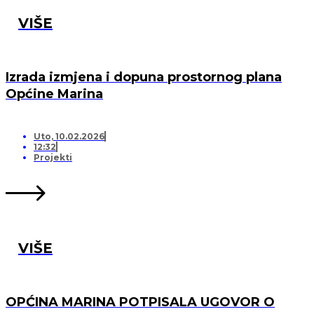
VIŠE
Izrada izmjena i dopuna prostornog plana
Općine Marina
Uto, 10.02.2026
12:32
Projekti
VIŠE
OPĆINA MARINA POTPISALA UGOVOR O