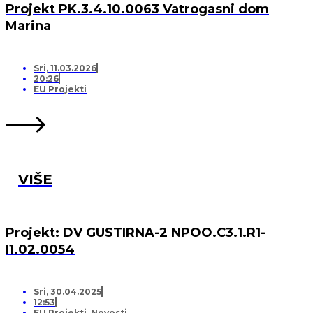
Projekt PK.3.4.10.0063 Vatrogasni dom
Marina
Sri, 11.03.2026
20:26
EU Projekti
VIŠE
Projekt: DV GUSTIRNA-2 NPOO.C3.1.R1-
I1.02.0054
Sri, 30.04.2025
12:53
EU Projekti
,
Novosti