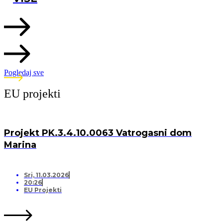
Pogledaj sve
EU projekti
Projekt PK.3.4.10.0063 Vatrogasni dom
Marina
Sri, 11.03.2026
20:26
EU Projekti