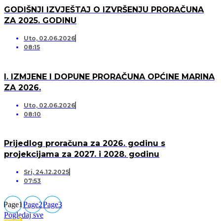
GODIŠNJI IZVJEŠTAJ O IZVRŠENJU PRORAČUNA
ZA 2025. GODINU
Uto, 02.06.2026
08:15
I. IZMJENE I DOPUNE PRORAČUNA OPĆINE MARINA
ZA 2026.
Uto, 02.06.2026
08:10
Prijedlog proračuna za 2026. godinu s
projekcijama za 2027. i 2028. godinu
Sri, 24.12.2025
07:53
Page
1
Page
2
Page
3
Pogledaj sve