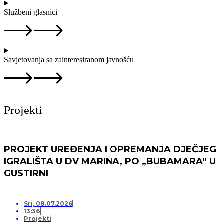
Službeni glasnici
Savjetovanja sa zainteresiranom javnošću
Projekti
PROJEKT UREĐENJA I OPREMANJA DJEČJEG
IGRALIŠTA U DV MARINA, PO „BUBAMARA“ U
GUSTIRNI
Sri, 08.07.2026
13:36
Projekti