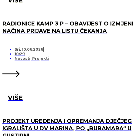
VIŠE
RADIONICE KAMP 3 P – OBAVIJEST O IZMJENI
NAČINA PRIJAVE NA LISTU ČEKANJA
Sri, 10.06.2026
10:29
Novosti
,
Projekti
VIŠE
PROJEKT UREĐENJA I OPREMANJA DJEČJEG
IGRALIŠTA U DV MARINA, PO „BUBAMARA“ U
GUSTIRNI