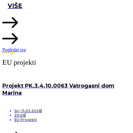
VIŠE
Pogledaj sve
EU projekti
Projekt PK.3.4.10.0063 Vatrogasni dom
Marina
Sri, 11.03.2026
20:26
EU Projekti