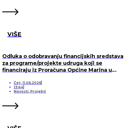
VIŠE
Odluka o odobravanju financijskih sredstava
za programe/projekte udruga koji se
financiraju iz Proračuna Općine Marina u
2026. godini
Čet, 11.06.2026
13:44
Novosti
,
Projekti