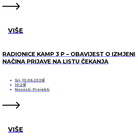
VIŠE
RADIONICE KAMP 3 P – OBAVIJEST O IZMJENI
NAČINA PRIJAVE NA LISTU ČEKANJA
Sri, 10.06.2026
10:29
Novosti
,
Projekti
VIŠE