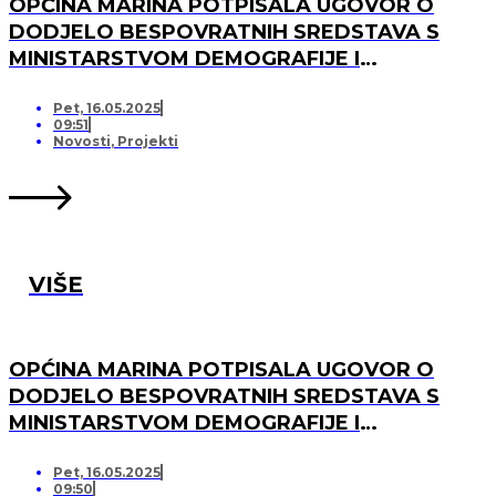
OPĆINA MARINA POTPISALA UGOVOR O
DODJELO BESPOVRATNIH SREDSTAVA S
MINISTARSTVOM DEMOGRAFIJE I
USELJENIŠTVA ZA PROJEKT UREĐENJA I
OPREMANJA DJEČJEG IGRALIŠTA U
Pet, 16.05.2025
09:51
SVINCIMA
Novosti
,
Projekti
VIŠE
OPĆINA MARINA POTPISALA UGOVOR O
DODJELO BESPOVRATNIH SREDSTAVA S
MINISTARSTVOM DEMOGRAFIJE I
USELJENIŠTVA ZA PROJEKT UREĐENJA I
OPREMANJA DJEČJEG IGRALIŠTA U DV
Pet, 16.05.2025
09:50