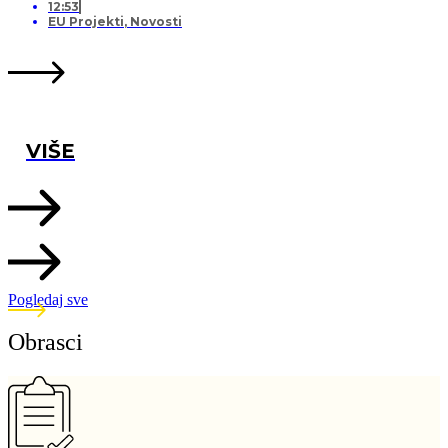
12:53
EU Projekti
,
Novosti
VIŠE
Pogledaj sve
Obrasci