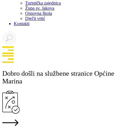
Turistička zajednica
Župa sv. Jakova
Osnovna škola
Dječji vrtić
Kontakti
Dobro došli na službene stranice Općine
Marina