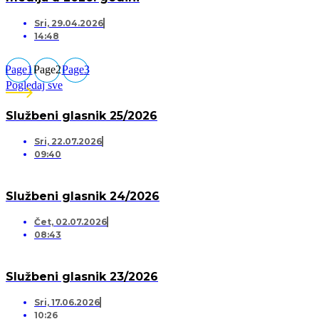
Sri, 29.04.2026
14:48
Page
1
Page
2
Page
3
Pogledaj sve
Službeni glasnik 25/2026
Sri, 22.07.2026
09:40
Službeni glasnik 24/2026
Čet, 02.07.2026
08:43
Službeni glasnik 23/2026
Sri, 17.06.2026
10:26