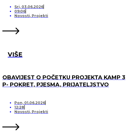
PRIJATELJSTVO!
Sri, 03.06.2026
09:06
Novosti
,
Projekti
VIŠE
OBAVIJEST O POČETKU PROJEKTA KAMP 3
P- POKRET, PJESMA, PRIJATELJSTVO
Pon, 01.06.2026
12:28
Novosti
,
Projekti