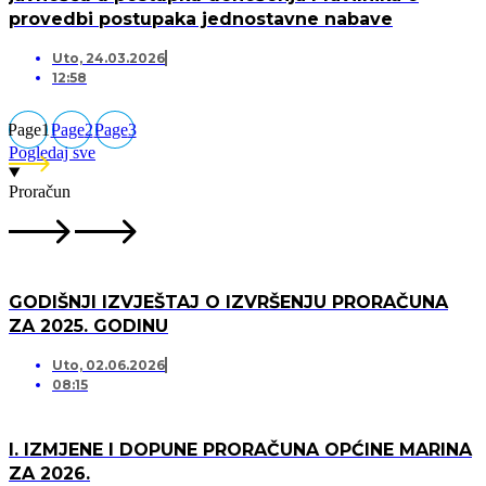
provedbi postupaka jednostavne nabave
Uto, 24.03.2026
12:58
Page
1
Page
2
Page
3
Pogledaj sve
Proračun
GODIŠNJI IZVJEŠTAJ O IZVRŠENJU PRORAČUNA
ZA 2025. GODINU
Uto, 02.06.2026
08:15
I. IZMJENE I DOPUNE PRORAČUNA OPĆINE MARINA
ZA 2026.