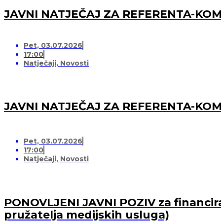
JAVNI NATJEČAJ ZA REFERENTA-K
Pet, 03.07.2026
17:00
Natječaji
,
Novosti
JAVNI NATJEČAJ ZA REFERENTA-K
Pet, 03.07.2026
17:00
Natječaji
,
Novosti
PONOVLJENI JAVNI POZIV za financiran
pružatelja medijskih usluga)