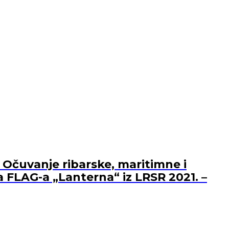
 Očuvanje ribarske, maritimne i
a FLAG-a „Lanterna“ iz LRSR 2021. –