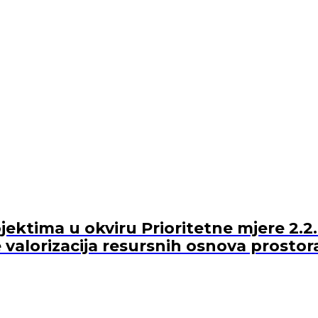
ektima u okviru Prioritetne mjere 2.2.
 valorizacija resursnih osnova prostor