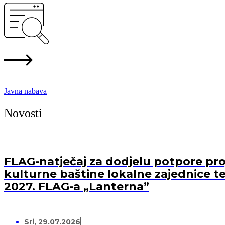
Javna nabava
Novosti
FLAG-natječaj za dodjelu potpore proj
kulturne baštine lokalne zajednice te
2027. FLAG-a „Lanterna”
Sri, 29.07.2026