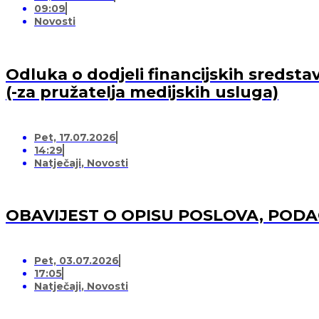
09:09
Novosti
Odluka o dodjeli financijskih sredsta
(-za pružatelja medijskih usluga)
Pet, 17.07.2026
14:29
Natječaji
,
Novosti
OBAVIJEST O OPISU POSLOVA, POD
Pet, 03.07.2026
17:05
Natječaji
,
Novosti