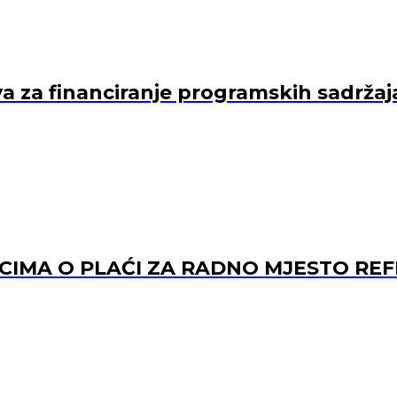
va za financiranje programskih sadržaj
ACIMA O PLAĆI ZA RADNO MJESTO 