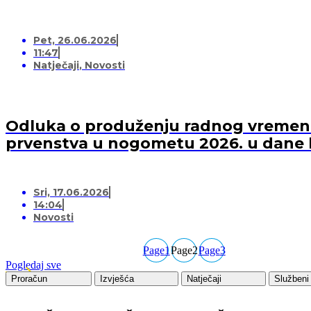
Pet, 26.06.2026
11:47
Natječaji
,
Novosti
Odluka o produženju radnog vremena 
prvenstva u nogometu 2026. u dane 
Sri, 17.06.2026
14:04
Novosti
Page
1
Page
2
Page
3
Pogledaj sve
Proračun
Izvješća
Natječaji
Službeni 