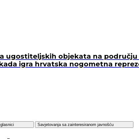
ugostiteljskih objekata na području 
kada igra hrvatska nogometna reprez
glasnici
Savjetovanja sa zainteresiranom javnošću