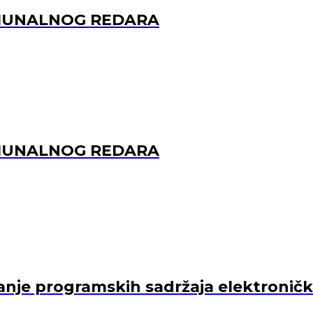
OMUNALNOG REDARA
OMUNALNOG REDARA
je programskih sadržaja elektroničkih