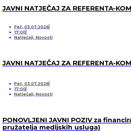
JAVNI NATJEČAJ ZA REFERENTA-K
Pet, 03.07.2026
17:00
Natječaji
,
Novosti
JAVNI NATJEČAJ ZA REFERENTA-K
Pet, 03.07.2026
17:00
Natječaji
,
Novosti
PONOVLJENI JAVNI POZIV za financiran
pružatelja medijskih usluga)