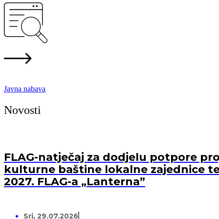
Javna nabava
Novosti
FLAG-natječaj za dodjelu potpore proj
kulturne baštine lokalne zajednice te
2027. FLAG-a „Lanterna”
Sri, 29.07.2026