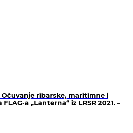
 Očuvanje ribarske, maritimne i
a FLAG-a „Lanterna“ iz LRSR 2021. –