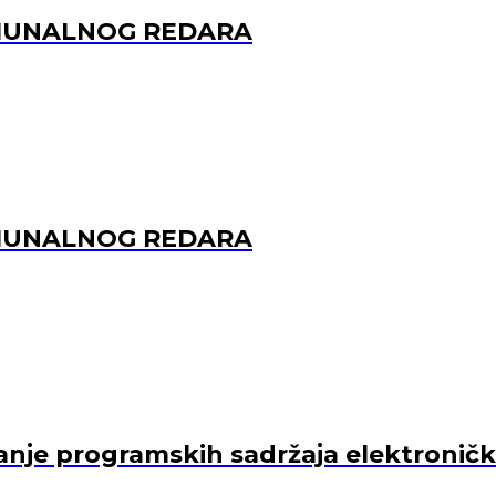
OMUNALNOG REDARA
OMUNALNOG REDARA
je programskih sadržaja elektroničkih