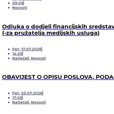
09:09
Novosti
Odluka o dodjeli financijskih sredsta
(-za pružatelja medijskih usluga)
Pet, 17.07.2026
14:29
Natječaji
,
Novosti
OBAVIJEST O OPISU POSLOVA, POD
Pet, 03.07.2026
17:05
Natječaji
,
Novosti