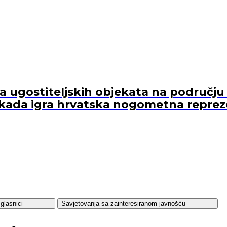
ugostiteljskih objekata na području 
kada igra hrvatska nogometna reprez
glasnici
Savjetovanja sa zainteresiranom javnošću