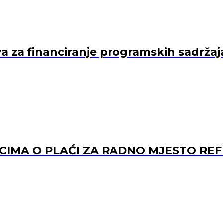
va za financiranje programskih sadržaj
ACIMA O PLAĆI ZA RADNO MJESTO 