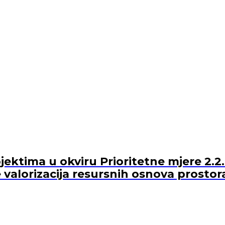
ektima u okviru Prioritetne mjere 2.2.
 valorizacija resursnih osnova prostor