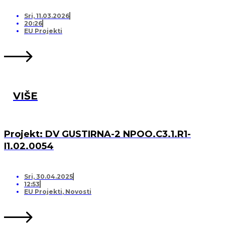
Sri, 11.03.2026
20:26
EU Projekti
VIŠE
Projekt: DV GUSTIRNA-2 NPOO.C3.1.R1-
I1.02.0054
Sri, 30.04.2025
12:53
EU Projekti
,
Novosti