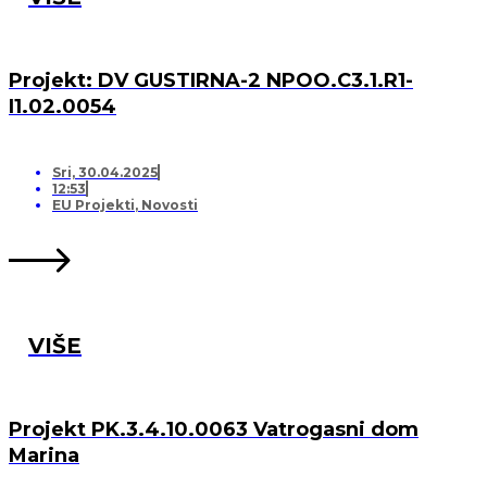
Projekt: DV GUSTIRNA-2 NPOO.C3.1.R1-
I1.02.0054
Sri, 30.04.2025
12:53
EU Projekti
,
Novosti
VIŠE
Projekt PK.3.4.10.0063 Vatrogasni dom
Marina