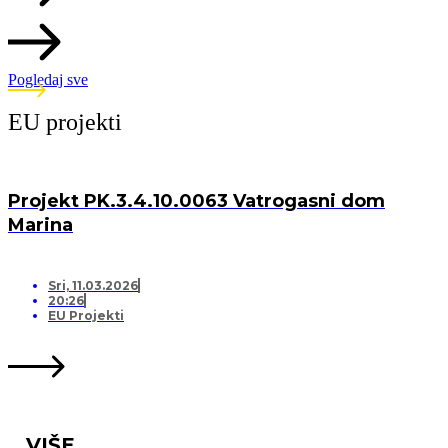
Pogledaj sve
EU projekti
Projekt PK.3.4.10.0063 Vatrogasni dom
Marina
Sri, 11.03.2026
20:26
EU Projekti
VIŠE