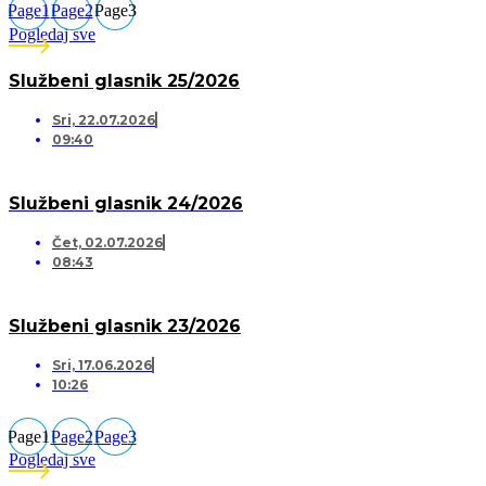
Page
1
Page
2
Page
3
Pogledaj sve
Službeni glasnik 25/2026
Sri, 22.07.2026
09:40
Službeni glasnik 24/2026
Čet, 02.07.2026
08:43
Službeni glasnik 23/2026
Sri, 17.06.2026
10:26
Page
1
Page
2
Page
3
Pogledaj sve