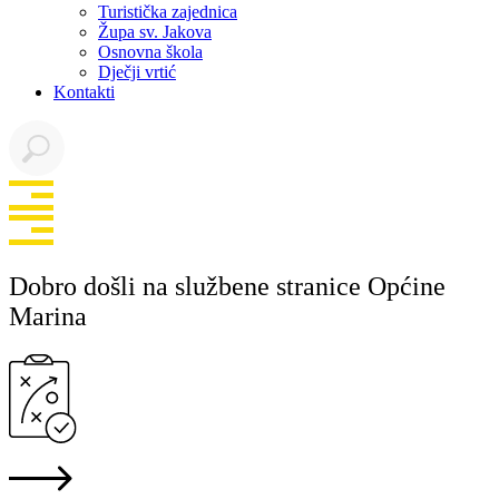
Turistička zajednica
Župa sv. Jakova
Osnovna škola
Dječji vrtić
Kontakti
Dobro došli na službene stranice Općine
Marina