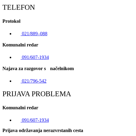
TELEFON
Protokol
021/889–088
Komunalni redar
091/607-1934
Najava za razgovor s načelnikom
021/796-542
PRIJAVA PROBLEMA
Komunalni redar
091/607-1934
Prijava održavanja nerazvrstanih cesta