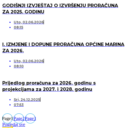
GODIŠNJI IZVJEŠTAJ O IZVRŠENJU PRORAČUNA
ZA 2025. GODINU
Uto, 02.06.2026
08:15
I. IZMJENE I DOPUNE PRORAČUNA OPĆINE MARINA
ZA 2026.
Uto, 02.06.2026
08:10
Prijedlog proračuna za 2026. godinu s
projekcijama za 2027. i 2028. godinu
Sri, 24.12.2025
07:53
Page
1
Page
2
Page
3
Pogledaj sve