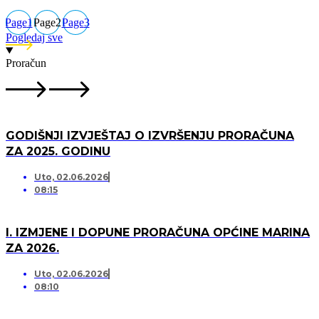
Page
1
Page
2
Page
3
Pogledaj sve
Proračun
GODIŠNJI IZVJEŠTAJ O IZVRŠENJU PRORAČUNA
ZA 2025. GODINU
Uto, 02.06.2026
08:15
I. IZMJENE I DOPUNE PRORAČUNA OPĆINE MARINA
ZA 2026.
Uto, 02.06.2026
08:10