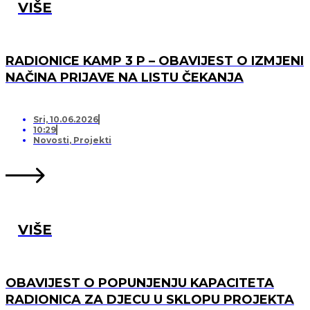
VIŠE
RADIONICE KAMP 3 P – OBAVIJEST O IZMJENI
NAČINA PRIJAVE NA LISTU ČEKANJA
Sri, 10.06.2026
10:29
Novosti
,
Projekti
VIŠE
OBAVIJEST O POPUNJENJU KAPACITETA
RADIONICA ZA DJECU U SKLOPU PROJEKTA