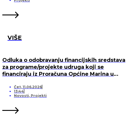
Projekti
VIŠE
Odluka o odobravanju financijskih sredstava
za programe/projekte udruga koji se
financiraju iz Proračuna Općine Marina u
2026. godini
Čet, 11.06.2026
13:44
Novosti
,
Projekti