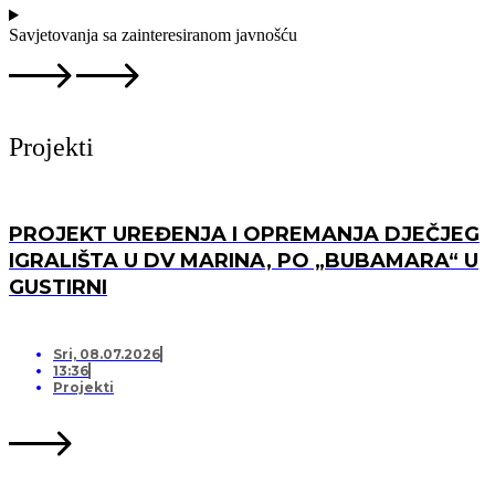
Savjetovanja sa zainteresiranom javnošću
Projekti
PROJEKT UREĐENJA I OPREMANJA DJEČJEG
IGRALIŠTA U DV MARINA, PO „BUBAMARA“ U
GUSTIRNI
Sri, 08.07.2026
13:36
Projekti