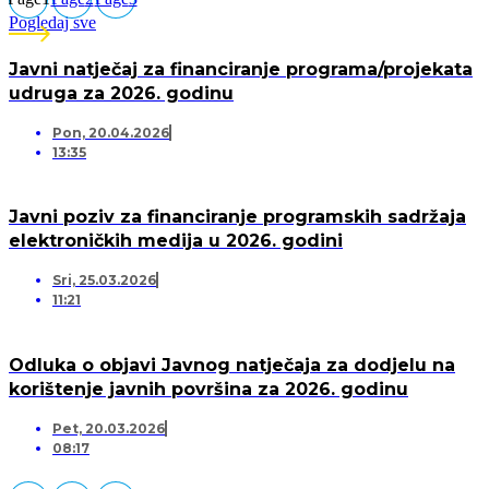
Pogledaj sve
Javni natječaj za financiranje programa/projekata
udruga za 2026. godinu
Pon, 20.04.2026
13:35
Javni poziv za financiranje programskih sadržaja
elektroničkih medija u 2026. godini
Sri, 25.03.2026
11:21
Odluka o objavi Javnog natječaja za dodjelu na
korištenje javnih površina za 2026. godinu
Pet, 20.03.2026
08:17