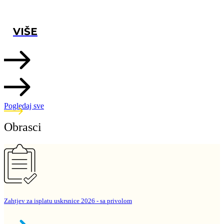
VIŠE
Pogledaj sve
Obrasci
Zahtjev za isplatu uskrsnice 2026 - sa privolom