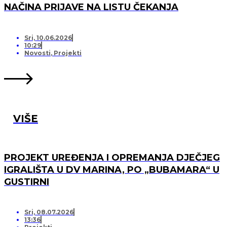
NAČINA PRIJAVE NA LISTU ČEKANJA
Sri, 10.06.2026
10:29
Novosti
,
Projekti
VIŠE
PROJEKT UREĐENJA I OPREMANJA DJEČJEG
IGRALIŠTA U DV MARINA, PO „BUBAMARA“ U
GUSTIRNI
Sri, 08.07.2026
13:36