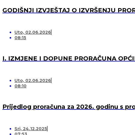
GODIŠNJI IZVJEŠTAJ O IZVRŠENJU PRO
Uto, 02.06.2026
08:15
I. IZMJENE I DOPUNE PRORAČUNA OPĆI
Uto, 02.06.2026
08:10
Prijedlog proračuna za 2026. godinu s pr
Sri, 24.12.2025
07:53