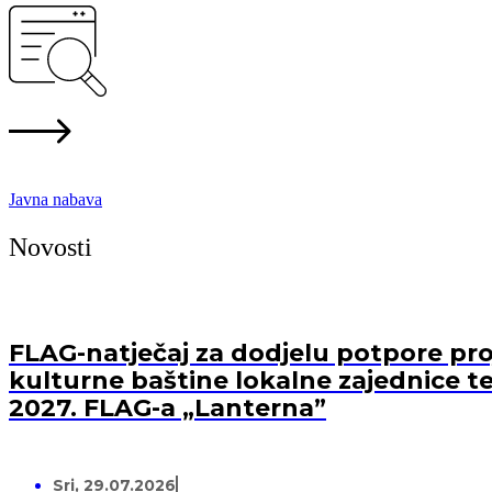
Javna nabava
Novosti
FLAG-natječaj za dodjelu potpore proj
kulturne baštine lokalne zajednice te
2027. FLAG-a „Lanterna”
Sri, 29.07.2026