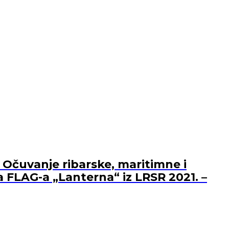
 Očuvanje ribarske, maritimne i
a FLAG-a „Lanterna“ iz LRSR 2021. –