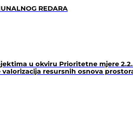
OMUNALNOG REDARA
ektima u okviru Prioritetne mjere 2.2.
 valorizacija resursnih osnova prostor