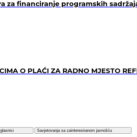
va za financiranje programskih sadržaj
ACIMA O PLAĆI ZA RADNO MJESTO 
glasnici
Savjetovanja sa zainteresiranom javnošću