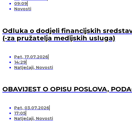
09:09
Novosti
Odluka o dodjeli financijskih sredsta
(-za pružatelja medijskih usluga)
Pet, 17.07.2026
14:29
Natječaji
,
Novosti
OBAVIJEST O OPISU POSLOVA, POD
Pet, 03.07.2026
17:05
Natječaji
,
Novosti