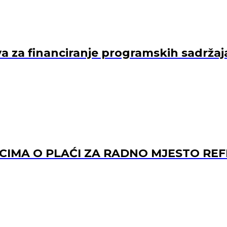
va za financiranje programskih sadržaj
ACIMA O PLAĆI ZA RADNO MJESTO 