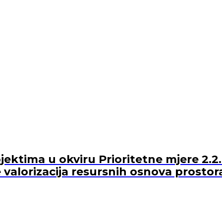
ektima u okviru Prioritetne mjere 2.2.
 valorizacija resursnih osnova prostor