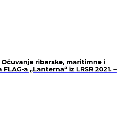
 Očuvanje ribarske, maritimne i
a FLAG-a „Lanterna“ iz LRSR 2021. –