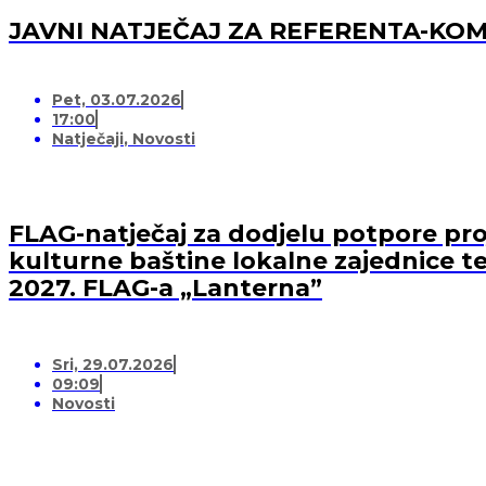
JAVNI NATJEČAJ ZA REFERENTA-K
Pet, 03.07.2026
17:00
Natječaji
,
Novosti
FLAG-natječaj za dodjelu potpore proj
kulturne baštine lokalne zajednice te
2027. FLAG-a „Lanterna”
Sri, 29.07.2026
09:09
Novosti