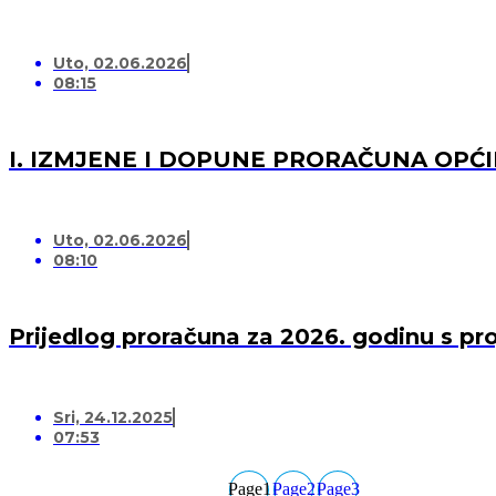
Uto, 02.06.2026
08:15
I. IZMJENE I DOPUNE PRORAČUNA OPĆI
Uto, 02.06.2026
08:10
Prijedlog proračuna za 2026. godinu s pr
Sri, 24.12.2025
07:53
Page
1
Page
2
Page
3