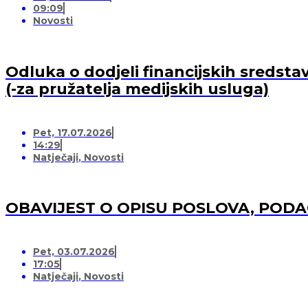
09:09
Novosti
Odluka o dodjeli financijskih sredsta
(-za pružatelja medijskih usluga)
Pet, 17.07.2026
14:29
Natječaji
,
Novosti
OBAVIJEST O OPISU POSLOVA, POD
Pet, 03.07.2026
17:05
Natječaji
,
Novosti