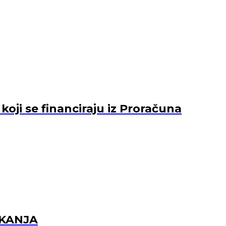
ji se financiraju iz Proračuna
EKANJA