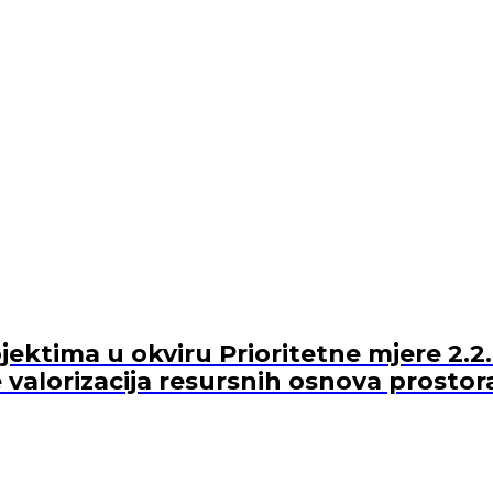
ektima u okviru Prioritetne mjere 2.2.
 valorizacija resursnih osnova prostor