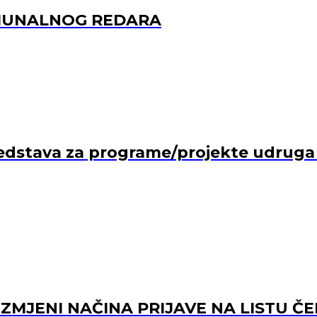
OMUNALNOG REDARA
edstava za programe/projekte udruga ko
 IZMJENI NAČINA PRIJAVE NA LISTU Č