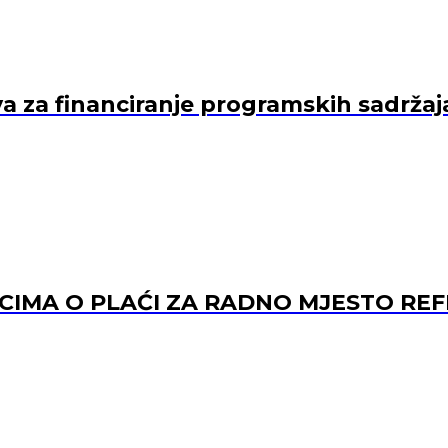
va za financiranje programskih sadržaj
ACIMA O PLAĆI ZA RADNO MJESTO 