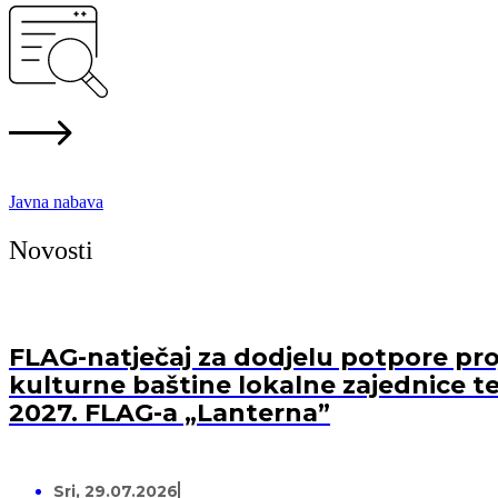
Javna nabava
Novosti
FLAG-natječaj za dodjelu potpore proj
kulturne baštine lokalne zajednice te
2027. FLAG-a „Lanterna”
Sri, 29.07.2026