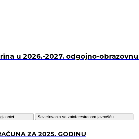
Marina u 2026.-2027. odgojno-obrazovn
glasnici
Savjetovanja sa zainteresiranom javnošću
RAČUNA ZA 2025. GODINU