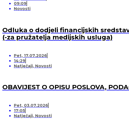
09:09
Novosti
Odluka o dodjeli financijskih sredsta
(-za pružatelja medijskih usluga)
Pet, 17.07.2026
14:29
Natječaji
,
Novosti
OBAVIJEST O OPISU POSLOVA, POD
Pet, 03.07.2026
17:05
Natječaji
,
Novosti