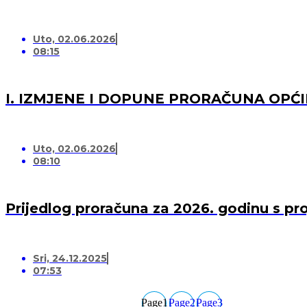
Uto, 02.06.2026
08:15
I. IZMJENE I DOPUNE PRORAČUNA OPĆI
Uto, 02.06.2026
08:10
Prijedlog proračuna za 2026. godinu s pr
Sri, 24.12.2025
07:53
Page
1
Page
2
Page
3