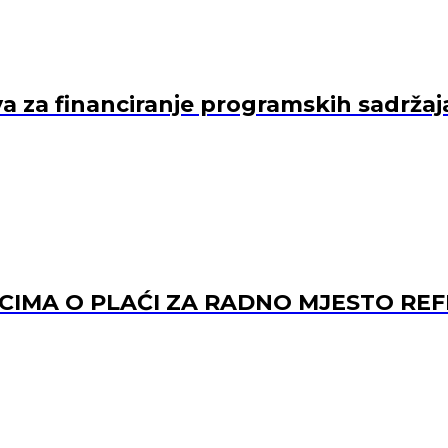
va za financiranje programskih sadržaj
ACIMA O PLAĆI ZA RADNO MJESTO 