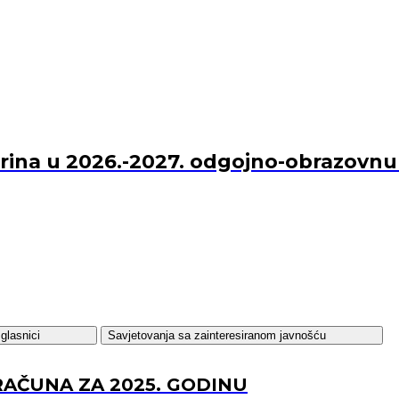
Marina u 2026.-2027. odgojno-obrazovn
glasnici
Savjetovanja sa zainteresiranom javnošću
RAČUNA ZA 2025. GODINU