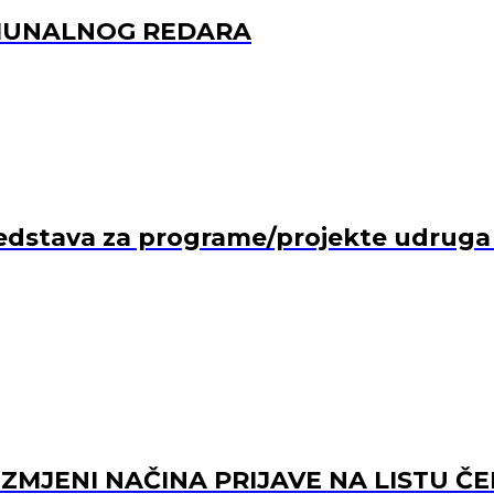
OMUNALNOG REDARA
edstava za programe/projekte udruga ko
 IZMJENI NAČINA PRIJAVE NA LISTU Č