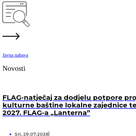
Javna nabava
Novosti
FLAG-natječaj za dodjelu potpore proj
kulturne baštine lokalne zajednice te
2027. FLAG-a „Lanterna”
Sri, 29.07.2026