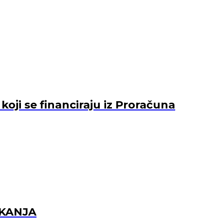
ji se financiraju iz Proračuna
EKANJA