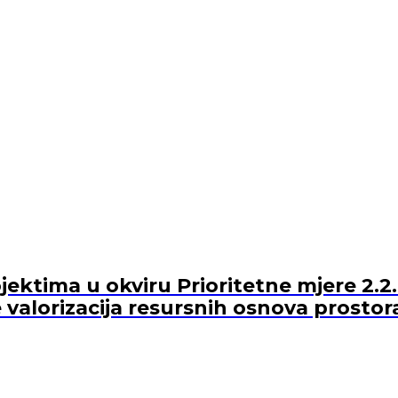
ektima u okviru Prioritetne mjere 2.2.
 valorizacija resursnih osnova prostor