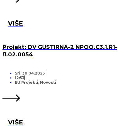
VIŠE
Projekt: DV GUSTIRNA-2 NPOO.C3.1.R1-
I1.02.0054
Sri, 30.04.2025
12:53
EU Projekti
,
Novosti
VIŠE