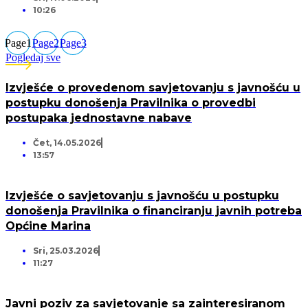
10:26
Page
1
Page
2
Page
3
Pogledaj sve
Izvješće o provedenom savjetovanju s javnošću u
postupku donošenja Pravilnika o provedbi
postupaka jednostavne nabave
Čet, 14.05.2026
13:57
Izvješće o savjetovanju s javnošću u postupku
donošenja Pravilnika o financiranju javnih potreba
Općine Marina
Sri, 25.03.2026
11:27
Javni poziv za savjetovanje sa zainteresiranom