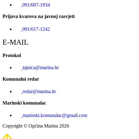
091/607-1934
Prijava kvarova na javnoj rasvjeti
091/617-1242
E-MAIL
Protokol
tajnica@marina.hr
Komunalni redar
redar@marina.hr
Marinski komunalac
marinski.komunalac@gmail.com
Copyright © Općina Marina 2026