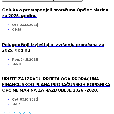
Odluka o preraspodjeli proračuna Općine Marina
za 2025. godinu
Uto, 23.12.2025
09:59
Polugodišnji izvještaj o izvršenju proračuna za
2025. godinu
Pon, 24.11.2025
14:20
UPUTE ZA IZRADU PRIJEDLOGA PRORAČUNA I
FINANCIJSKOG PLANA PRORAČUNSKIH KORISNIKA
OPĆINE MARINA ZA RAZDOBLJE 2026.-2028.
Čet, 09.10.2025
14:53