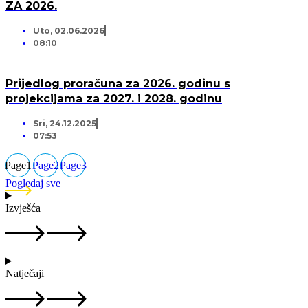
ZA 2026.
Uto, 02.06.2026
08:10
Prijedlog proračuna za 2026. godinu s
projekcijama za 2027. i 2028. godinu
Sri, 24.12.2025
07:53
Page
1
Page
2
Page
3
Pogledaj sve
Izvješća
Natječaji