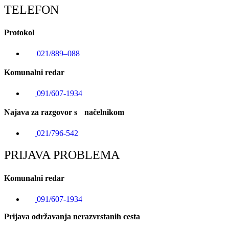
TELEFON
Protokol
021/889–088
Komunalni redar
091/607-1934
Najava za razgovor s načelnikom
021/796-542
PRIJAVA PROBLEMA
Komunalni redar
091/607-1934
Prijava održavanja nerazvrstanih cesta