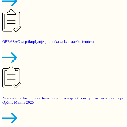
OBRAZAC za prikupljanje podataka za katastarsku izmjeru
Zahtjev za sufinanciranje troškova sterilizacije i kastracije mačaka na području
Općine Marina 2025