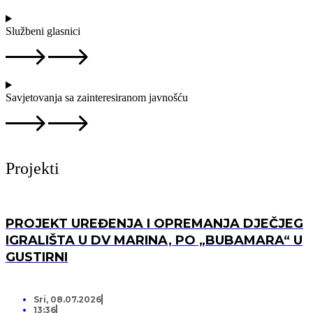
Službeni glasnici
Savjetovanja sa zainteresiranom javnošću
Projekti
PROJEKT UREĐENJA I OPREMANJA DJEČJEG
IGRALIŠTA U DV MARINA, PO „BUBAMARA“ U
GUSTIRNI
Sri, 08.07.2026
13:36