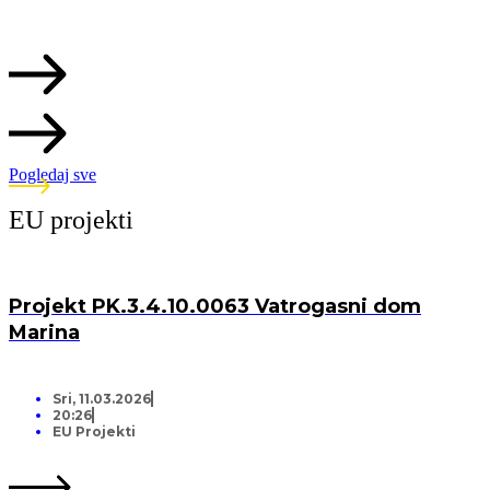
Pogledaj sve
EU projekti
Projekt PK.3.4.10.0063 Vatrogasni dom
Marina
Sri, 11.03.2026
20:26
EU Projekti