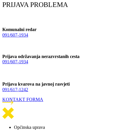
PRIJAVA PROBLEMA
Komunalni redar
091/607-1934
Prijava održavanja nerazvrstanih cesta
091/607-1934
Prijava kvarova na javnoj rasvjeti
091/617-1242
KONTAKT FORMA
Općinska uprava