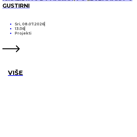
GUSTIRNI
Sri, 08.07.2026
13:36
Projekti
VIŠE