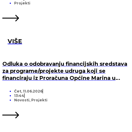
Projekti
VIŠE
Odluka o odobravanju financijskih sredstava
za programe/projekte udruga koji se
financiraju iz Proračuna Općine Marina u
2026. godini
Čet, 11.06.2026
13:44
Novosti
,
Projekti