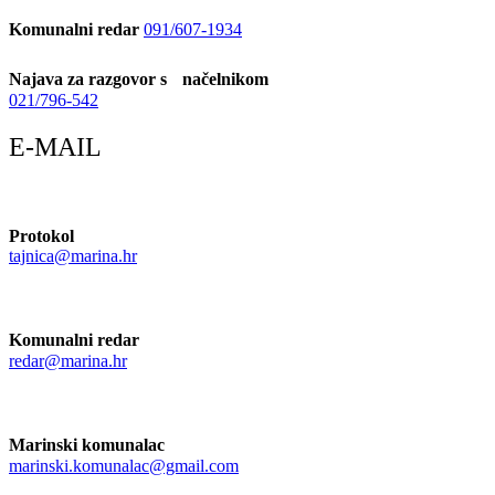
Komunalni redar
091/607-1934
Najava za razgovor s načelnikom
021/796-542
E-MAIL
Protokol
tajnica@marina.hr
Komunalni redar
redar@marina.hr
Marinski komunalac
marinski.komunalac@gmail.com