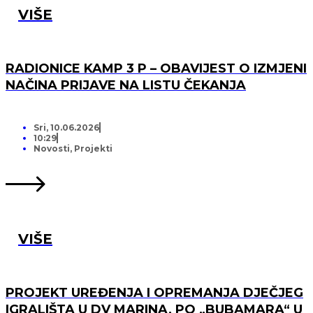
VIŠE
RADIONICE KAMP 3 P – OBAVIJEST O IZMJENI
NAČINA PRIJAVE NA LISTU ČEKANJA
Sri, 10.06.2026
10:29
Novosti
,
Projekti
VIŠE
PROJEKT UREĐENJA I OPREMANJA DJEČJEG
IGRALIŠTA U DV MARINA, PO „BUBAMARA“ U