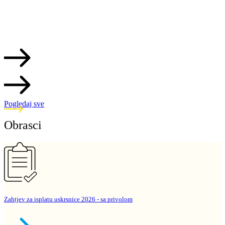
Pogledaj sve
Obrasci
Zahtjev za isplatu uskrsnice 2026 - sa privolom