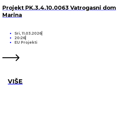
Projekt PK.3.4.10.0063 Vatrogasni dom
Marina
Sri, 11.03.2026
20:26
EU Projekti
VIŠE