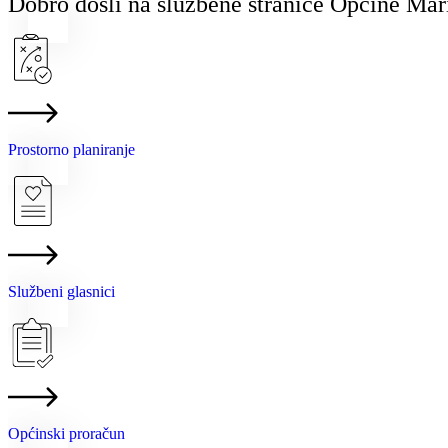
Dobro došli na službene stranice Općine Mar
Prostorno planiranje
Službeni glasnici
Općinski proračun