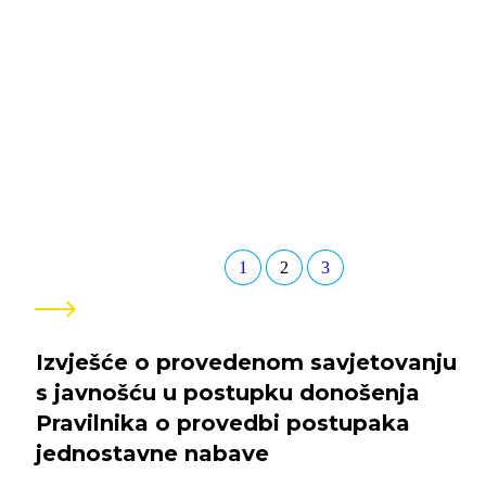
1
2
3
Pogledaj
sve
Izvješće o provedenom savjetovanju
s javnošću u postupku donošenja
Pravilnika o provedbi postupaka
jednostavne nabave