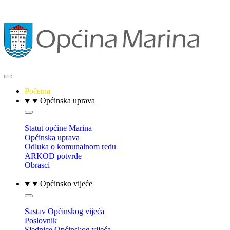
Početna
Općinska uprava
Statut općine Marina
Općinska uprava
Odluka o komunalnom redu
ARKOD potvrde
Obrasci
Općinsko vijeće
Sastav Općinskog vijeća
Poslovnik
Sjednice Općinskog vijeća