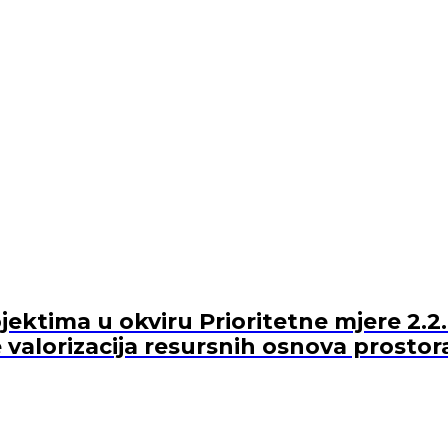
ektima u okviru Prioritetne mjere 2.2.
 valorizacija resursnih osnova prostor