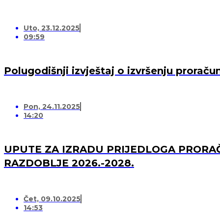
Uto, 23.12.2025
09:59
Polugodišnji izvještaj o izvršenju prorač
Pon, 24.11.2025
14:20
UPUTE ZA IZRADU PRIJEDLOGA PRORAČ
RAZDOBLJE 2026.-2028.
Čet, 09.10.2025
14:53