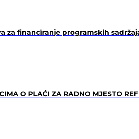
va za financiranje programskih sadržaj
ACIMA O PLAĆI ZA RADNO MJESTO 