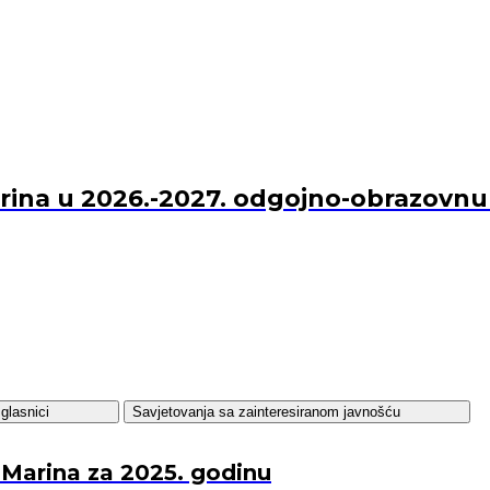
Marina u 2026.-2027. odgojno-obrazovn
glasnici
Savjetovanja sa zainteresiranom javnošću
 Marina za 2025. godinu