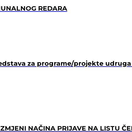
OMUNALNOG REDARA
edstava za programe/projekte udruga ko
 IZMJENI NAČINA PRIJAVE NA LISTU Č