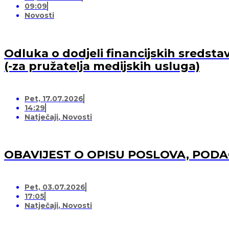
09:09
Novosti
Odluka o dodjeli financijskih sredsta
(-za pružatelja medijskih usluga)
Pet, 17.07.2026
14:29
Natječaji
,
Novosti
OBAVIJEST O OPISU POSLOVA, POD
Pet, 03.07.2026
17:05
Natječaji
,
Novosti