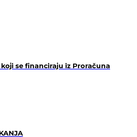
ji se financiraju iz Proračuna
EKANJA