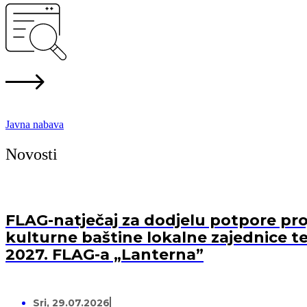
Javna nabava
Novosti
FLAG-natječaj za dodjelu potpore proj
kulturne baštine lokalne zajednice te
2027. FLAG-a „Lanterna”
Sri, 29.07.2026