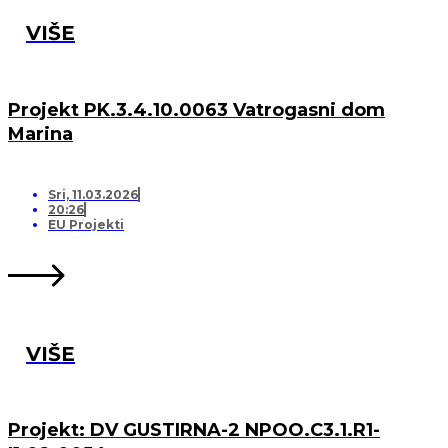
VIŠE
Projekt PK.3.4.10.0063 Vatrogasni dom
Marina
Sri, 11.03.2026
20:26
EU Projekti
VIŠE
Projekt: DV GUSTIRNA-2 NPOO.C3.1.R1-