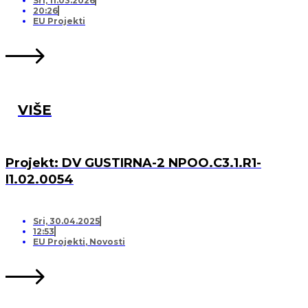
Sri, 11.03.2026
20:26
EU Projekti
VIŠE
Projekt: DV GUSTIRNA-2 NPOO.C3.1.R1-
I1.02.0054
Sri, 30.04.2025
12:53
EU Projekti
,
Novosti