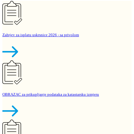
Zahtjev za isplatu uskrsnice 2026 - sa privolom
OBRAZAC za prikupljanje podataka za katastarsku izmjeru