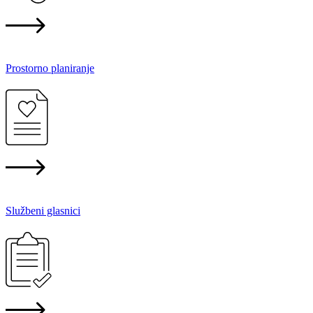
Prostorno planiranje
Službeni glasnici