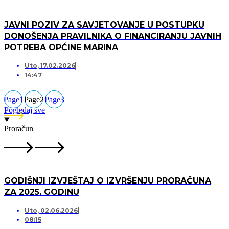
JAVNI POZIV ZA SAVJETOVANJE U POSTUPKU
DONOŠENJA PRAVILNIKA O FINANCIRANJU JAVNIH
POTREBA OPĆINE MARINA
Uto, 17.02.2026
14:47
Page
1
Page
2
Page
3
Pogledaj sve
Proračun
GODIŠNJI IZVJEŠTAJ O IZVRŠENJU PRORAČUNA
ZA 2025. GODINU
Uto, 02.06.2026
08:15