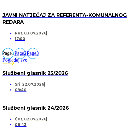
JAVNI NATJEČAJ ZA REFERENTA-KOMUNALNOG
REDARA
Pet, 03.07.2026
17:00
Page
1
Page
2
Page
3
Pogledaj sve
Službeni glasnik 25/2026
Sri, 22.07.2026
09:40
Službeni glasnik 24/2026
Čet, 02.07.2026
08:43