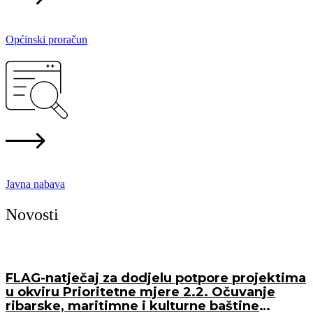
Općinski proračun
Javna nabava
Novosti
FLAG-natječaj za dodjelu potpore projektima
u okviru Prioritetne mjere 2.2. Očuvanje
ribarske, maritimne i kulturne baštine