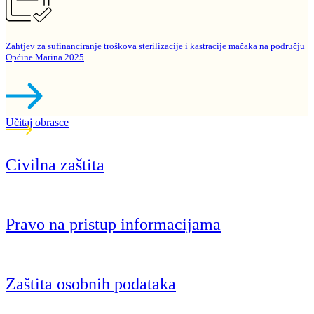
Zahtjev za sufinanciranje troškova sterilizacije i kastracije mačaka na području
Općine Marina 2025
Učitaj obrasce
Civilna zaštita
Pravo na pristup informacijama
Zaštita osobnih podataka