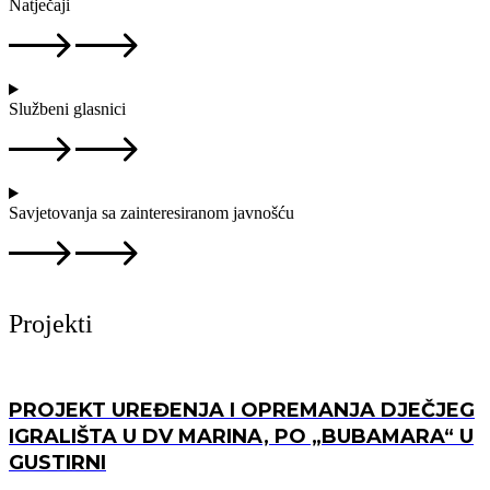
Natječaji
Službeni glasnici
Savjetovanja sa zainteresiranom javnošću
Projekti
PROJEKT UREĐENJA I OPREMANJA DJEČJEG
IGRALIŠTA U DV MARINA, PO „BUBAMARA“ U
GUSTIRNI