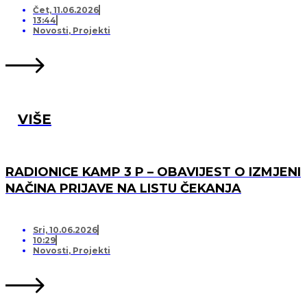
Čet, 11.06.2026
13:44
Novosti
,
Projekti
VIŠE
RADIONICE KAMP 3 P – OBAVIJEST O IZMJENI
NAČINA PRIJAVE NA LISTU ČEKANJA
Sri, 10.06.2026
10:29
Novosti
,
Projekti