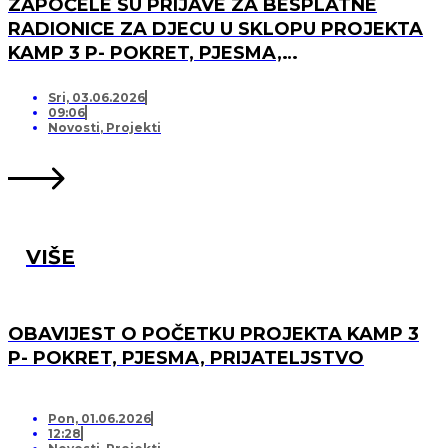
ZAPOČELE SU PRIJAVE ZA BESPLATNE
RADIONICE ZA DJECU U SKLOPU PROJEKTA
KAMP 3 P- POKRET, PJESMA,
PRIJATELJSTVO!
Sri, 03.06.2026
09:06
Novosti
,
Projekti
VIŠE
OBAVIJEST O POČETKU PROJEKTA KAMP 3
P- POKRET, PJESMA, PRIJATELJSTVO
Pon, 01.06.2026
12:28