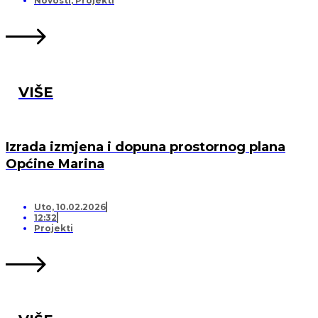
Novosti
,
Projekti
VIŠE
Izrada izmjena i dopuna prostornog plana
Općine Marina
Uto, 10.02.2026
12:32
Projekti