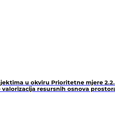
ektima u okviru Prioritetne mjere 2.2.
 valorizacija resursnih osnova prostor