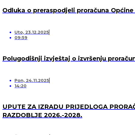
Odluka o preraspodjeli proračuna Općine
Uto, 23.12.2025
09:59
Polugodišnji izvještaj o izvršenju prorač
Pon, 24.11.2025
14:20
UPUTE ZA IZRADU PRIJEDLOGA PRORAČ
RAZDOBLJE 2026.-2028.