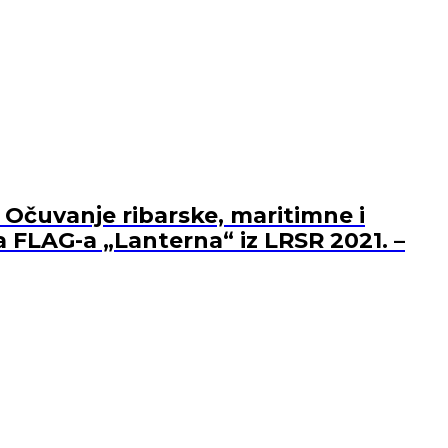
 Očuvanje ribarske, maritimne i
a FLAG-a „Lanterna“ iz LRSR 2021. –