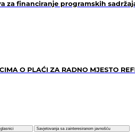
va za financiranje programskih sadržaj
ACIMA O PLAĆI ZA RADNO MJESTO 
glasnici
Savjetovanja sa zainteresiranom javnošću