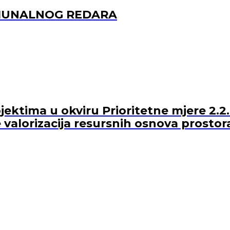
OMUNALNOG REDARA
ektima u okviru Prioritetne mjere 2.2.
 valorizacija resursnih osnova prostor