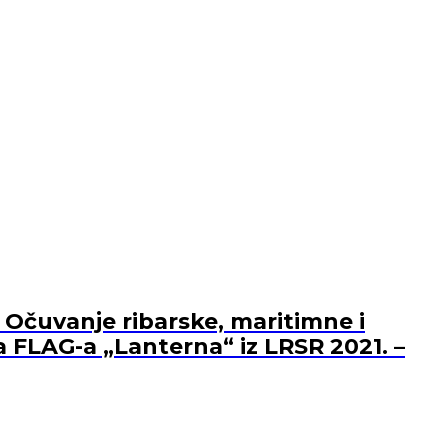
 Očuvanje ribarske, maritimne i
a FLAG-a „Lanterna“ iz LRSR 2021. –