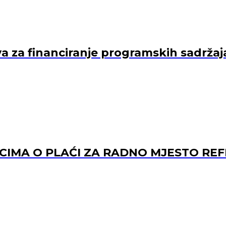
va za financiranje programskih sadržaj
ACIMA O PLAĆI ZA RADNO MJESTO 