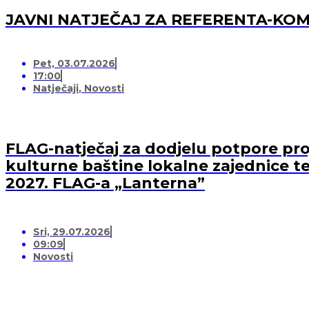
JAVNI NATJEČAJ ZA REFERENTA-K
Pet, 03.07.2026
17:00
Natječaji
,
Novosti
FLAG-natječaj za dodjelu potpore proj
kulturne baštine lokalne zajednice te
2027. FLAG-a „Lanterna”
Sri, 29.07.2026
09:09
Novosti