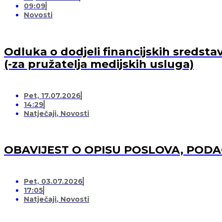
09:09
Novosti
Odluka o dodjeli financijskih sredsta
(-za pružatelja medijskih usluga)
Pet, 17.07.2026
14:29
Natječaji
,
Novosti
OBAVIJEST O OPISU POSLOVA, POD
Pet, 03.07.2026
17:05
Natječaji
,
Novosti