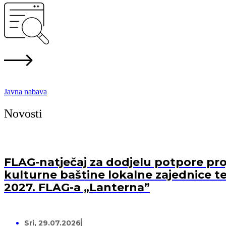
Javna nabava
Novosti
FLAG-natječaj za dodjelu potpore proj
kulturne baštine lokalne zajednice te
2027. FLAG-a „Lanterna”
Sri, 29.07.2026