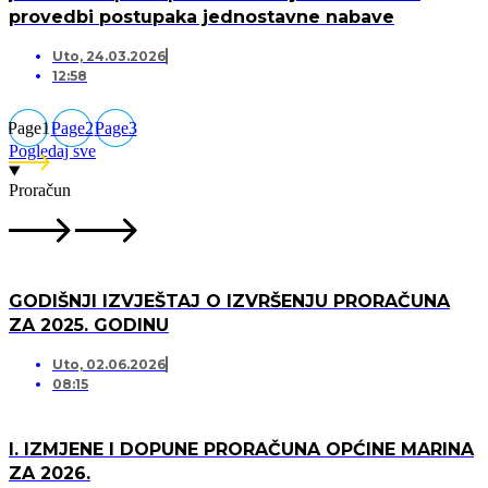
provedbi postupaka jednostavne nabave
Uto, 24.03.2026
12:58
Page
1
Page
2
Page
3
Pogledaj sve
Proračun
GODIŠNJI IZVJEŠTAJ O IZVRŠENJU PRORAČUNA
ZA 2025. GODINU
Uto, 02.06.2026
08:15
I. IZMJENE I DOPUNE PRORAČUNA OPĆINE MARINA
ZA 2026.