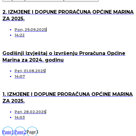
2. IZMJENE I DOPUNE PRORAČUNA OPĆINE MARINA
ZA 2025.
Pon, 29.09.2025
14:22
Godišnji izvještaj o izvršenju Proračuna Općine
Marina za 2024. godinu
Pet, 01.08.2025
14:07
1. IZMJENE I DOPUNE PRORAČUNA OPĆINE MARINA
ZA 2025.
Pet, 28.02.2025
14:03
Page
1
Page
2
Page
3