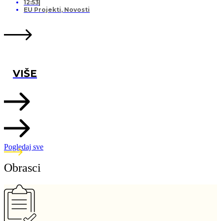
12:53
EU Projekti
,
Novosti
VIŠE
Pogledaj sve
Obrasci