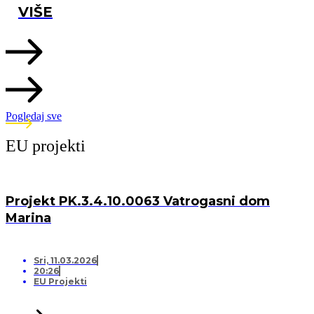
VIŠE
Pogledaj sve
EU projekti
Projekt PK.3.4.10.0063 Vatrogasni dom
Marina
Sri, 11.03.2026
20:26
EU Projekti