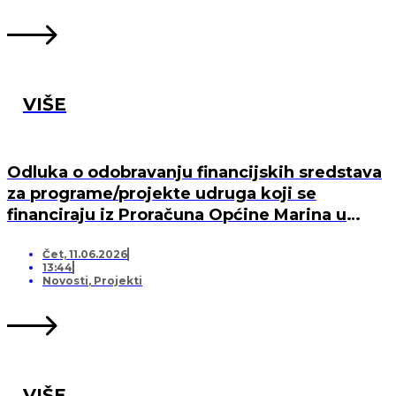
VIŠE
Odluka o odobravanju financijskih sredstava
za programe/projekte udruga koji se
financiraju iz Proračuna Općine Marina u
2026. godini
Čet, 11.06.2026
13:44
Novosti
,
Projekti
VIŠE