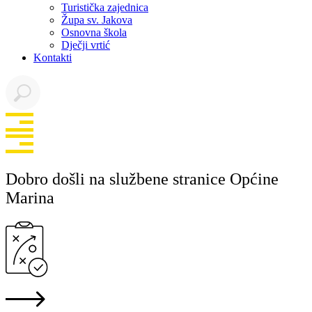
Turistička zajednica
Župa sv. Jakova
Osnovna škola
Dječji vrtić
Kontakti
Dobro došli na službene stranice Općine
Marina