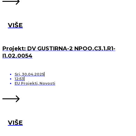
VIŠE
Projekt: DV GUSTIRNA-2 NPOO.C3.1.R1-
I1.02.0054
Sri, 30.04.2025
12:53
EU Projekti
,
Novosti
VIŠE