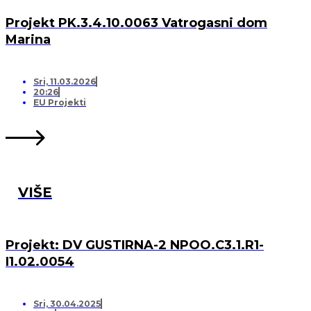
Projekt PK.3.4.10.0063 Vatrogasni dom
Marina
Sri, 11.03.2026
20:26
EU Projekti
VIŠE
Projekt: DV GUSTIRNA-2 NPOO.C3.1.R1-
I1.02.0054
Sri, 30.04.2025