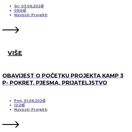
PRIJATELJSTVO!
Sri, 03.06.2026
09:06
Novosti
,
Projekti
VIŠE
OBAVIJEST O POČETKU PROJEKTA KAMP 3
P- POKRET, PJESMA, PRIJATELJSTVO
Pon, 01.06.2026
12:28
Novosti
,
Projekti