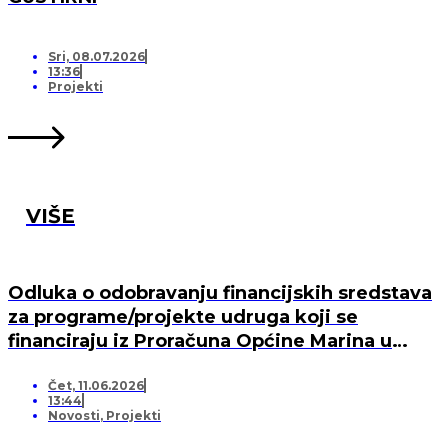
Sri, 08.07.2026
13:36
Projekti
VIŠE
Odluka o odobravanju financijskih sredstava
za programe/projekte udruga koji se
financiraju iz Proračuna Općine Marina u
2026. godini
Čet, 11.06.2026
13:44
Novosti
,
Projekti