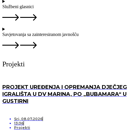
Službeni glasnici
Savjetovanja sa zainteresiranom javnošću
Projekti
PROJEKT UREĐENJA I OPREMANJA DJEČJEG
IGRALIŠTA U DV MARINA, PO „BUBAMARA“ U
GUSTIRNI
Sri, 08.07.2026
13:36
Projekti