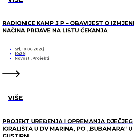
RADIONICE KAMP 3 P – OBAVIJEST O IZMJENI
NAČINA PRIJAVE NA LISTU ČEKANJA
Sri, 10.06.2026
10:29
Novosti
,
Projekti
VIŠE
PROJEKT UREĐENJA I OPREMANJA DJEČJEG
IGRALIŠTA U DV MARINA, PO „BUBAMARA“ U
GUSTIRNI