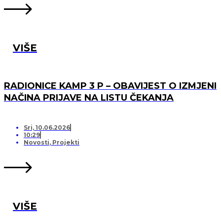
VIŠE
RADIONICE KAMP 3 P – OBAVIJEST O IZMJENI
NAČINA PRIJAVE NA LISTU ČEKANJA
Sri, 10.06.2026
10:29
Novosti
,
Projekti
VIŠE