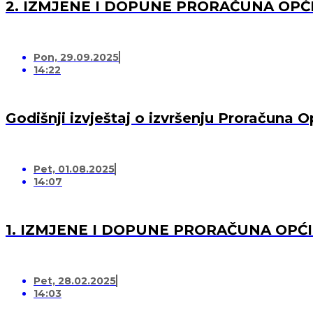
2. IZMJENE I DOPUNE PRORAČUNA OPĆI
Pon, 29.09.2025
14:22
Godišnji izvještaj o izvršenju Proračuna 
Pet, 01.08.2025
14:07
1. IZMJENE I DOPUNE PRORAČUNA OPĆI
Pet, 28.02.2025
14:03