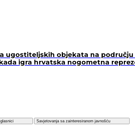
ugostiteljskih objekata na području 
kada igra hrvatska nogometna reprez
glasnici
Savjetovanja sa zainteresiranom javnošću