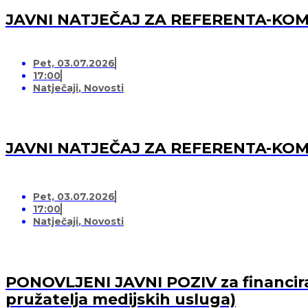
JAVNI NATJEČAJ ZA REFERENTA-K
Pet, 03.07.2026
17:00
Natječaji
,
Novosti
JAVNI NATJEČAJ ZA REFERENTA-K
Pet, 03.07.2026
17:00
Natječaji
,
Novosti
PONOVLJENI JAVNI POZIV za financiran
pružatelja medijskih usluga)