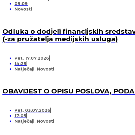
09:09
Novosti
Odluka o dodjeli financijskih sredsta
(-za pružatelja medijskih usluga)
Pet, 17.07.2026
14:29
Natječaji
,
Novosti
OBAVIJEST O OPISU POSLOVA, POD
Pet, 03.07.2026
17:05
Natječaji
,
Novosti