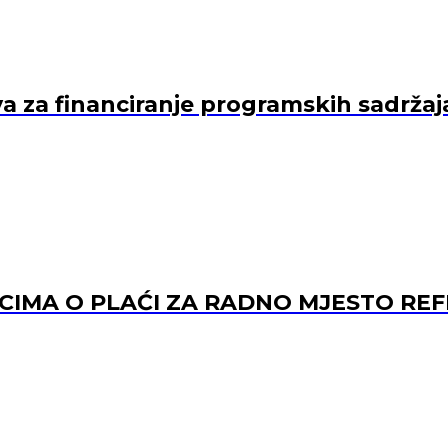
va za financiranje programskih sadržaj
ACIMA O PLAĆI ZA RADNO MJESTO 