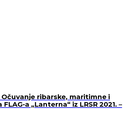
 Očuvanje ribarske, maritimne i
a FLAG-a „Lanterna“ iz LRSR 2021. –