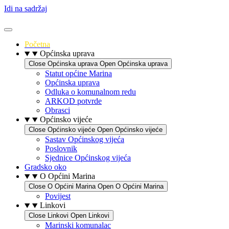
Idi na sadržaj
Početna
Općinska uprava
Close Općinska uprava
Open Općinska uprava
Statut općine Marina
Općinska uprava
Odluka o komunalnom redu
ARKOD potvrde
Obrasci
Općinsko vijeće
Close Općinsko vijeće
Open Općinsko vijeće
Sastav Općinskog vijeća
Poslovnik
Sjednice Općinskog vijeća
Gradsko oko
O Općini Marina
Close O Općini Marina
Open O Općini Marina
Povijest
Linkovi
Close Linkovi
Open Linkovi
Marinski komunalac