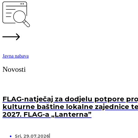
Javna nabava
Novosti
FLAG-natječaj za dodjelu potpore proj
kulturne baštine lokalne zajednice te
2027. FLAG-a „Lanterna”
Sri, 29.07.2026