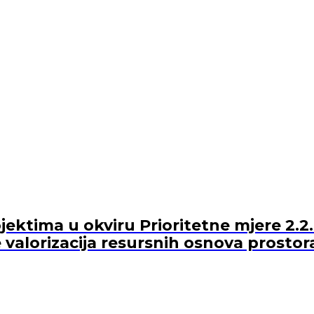
ektima u okviru Prioritetne mjere 2.2.
 valorizacija resursnih osnova prostor