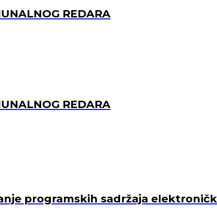
OMUNALNOG REDARA
OMUNALNOG REDARA
je programskih sadržaja elektroničkih