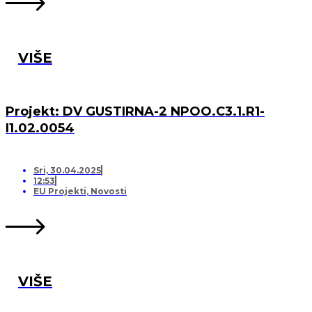
VIŠE
Projekt: DV GUSTIRNA-2 NPOO.C3.1.R1-
I1.02.0054
Sri, 30.04.2025
12:53
EU Projekti
,
Novosti
VIŠE