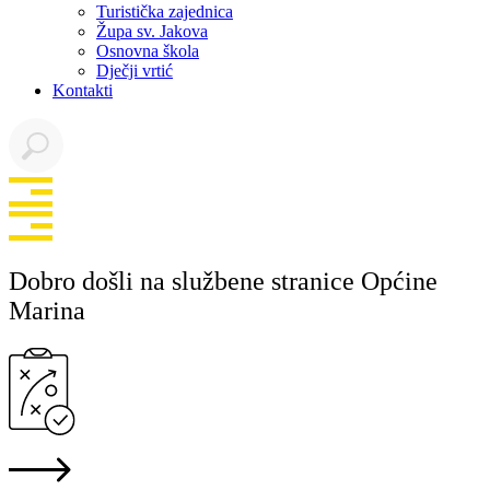
Turistička zajednica
Župa sv. Jakova
Osnovna škola
Dječji vrtić
Kontakti
Dobro došli na službene stranice Općine
Marina