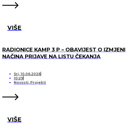
VIŠE
RADIONICE KAMP 3 P – OBAVIJEST O IZMJENI
NAČINA PRIJAVE NA LISTU ČEKANJA
Sri, 10.06.2026
10:29
Novosti
,
Projekti
VIŠE