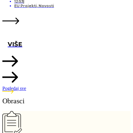
12:53
EU Projekti
,
Novosti
VIŠE
Pogledaj sve
Obrasci