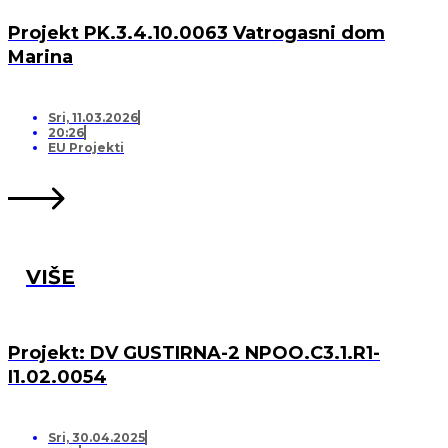
Projekt PK.3.4.10.0063 Vatrogasni dom
Marina
Sri, 11.03.2026
20:26
EU Projekti
VIŠE
Projekt: DV GUSTIRNA-2 NPOO.C3.1.R1-
I1.02.0054
Sri, 30.04.2025