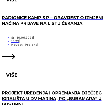
RADIONICE KAMP 3 P – OBAVIJEST O IZMJENI
NAČINA PRIJAVE NA LISTU ČEKANJA
Sri, 10.06.2026
10:29
Novosti
,
Projekti
VIŠE
PROJEKT UREĐENJA I OPREMANJA DJEČJEG
IGRALIŠTA U DV MARINA, PO „BUBAMARA“ U
GUSTIRNI