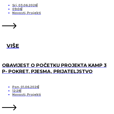
PRIJATELJSTVO!
Sri, 03.06.2026
09:06
Novosti
,
Projekti
VIŠE
OBAVIJEST O POČETKU PROJEKTA KAMP 3
P- POKRET, PJESMA, PRIJATELJSTVO
Pon, 01.06.2026
12:28
Novosti
,
Projekti