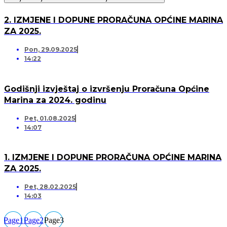
2. IZMJENE I DOPUNE PRORAČUNA OPĆINE MARINA
ZA 2025.
Pon, 29.09.2025
14:22
Godišnji izvještaj o izvršenju Proračuna Općine
Marina za 2024. godinu
Pet, 01.08.2025
14:07
1. IZMJENE I DOPUNE PRORAČUNA OPĆINE MARINA
ZA 2025.
Pet, 28.02.2025
14:03
Page
1
Page
2
Page
3