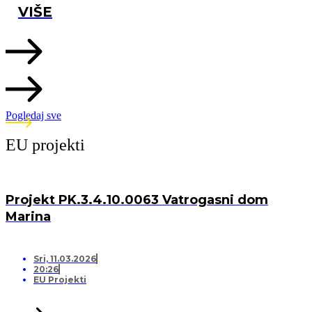
VIŠE
Pogledaj sve
EU projekti
Projekt PK.3.4.10.0063 Vatrogasni dom
Marina
Sri, 11.03.2026
20:26
EU Projekti