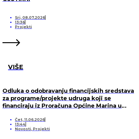
Sri, 08.07.2026
13:36
Projekti
VIŠE
Odluka o odobravanju financijskih sredstava
za programe/projekte udruga koji se
financiraju iz Proračuna Općine Marina u
2026. godini
Čet, 11.06.2026
13:44
Novosti
,
Projekti