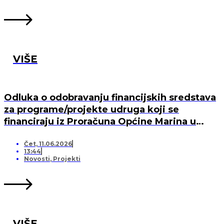
VIŠE
Odluka o odobravanju financijskih sredstava
za programe/projekte udruga koji se
financiraju iz Proračuna Općine Marina u
2026. godini
Čet, 11.06.2026
13:44
Novosti
,
Projekti
VIŠE