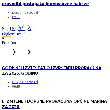
provedbi postupaka jednostavne nabave
Uto, 24.03.2026
12:58
Page
1
Page
2
Page
3
Pogledaj sve
Proračun
GODIŠNJI IZVJEŠTAJ O IZVRŠENJU PRORAČUNA
ZA 2025. GODINU
Uto, 02.06.2026
08:15
I. IZMJENE I DOPUNE PRORAČUNA OPĆINE MARINA
ZA 2026.