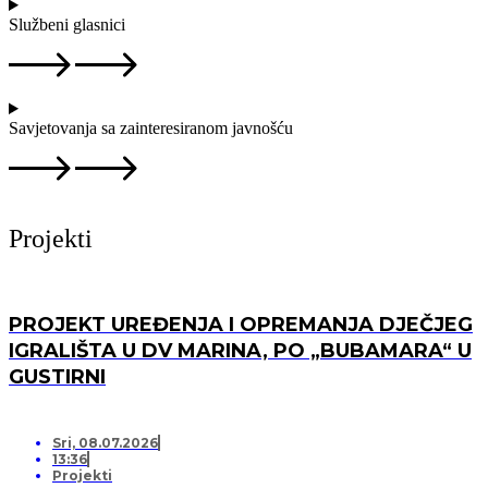
Službeni glasnici
Savjetovanja sa zainteresiranom javnošću
Projekti
PROJEKT UREĐENJA I OPREMANJA DJEČJEG
IGRALIŠTA U DV MARINA, PO „BUBAMARA“ U
GUSTIRNI
Sri, 08.07.2026
13:36
Projekti