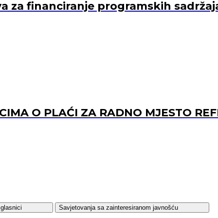
va za financiranje programskih sadržaj
ACIMA O PLAĆI ZA RADNO MJESTO 
glasnici
Savjetovanja sa zainteresiranom javnošću