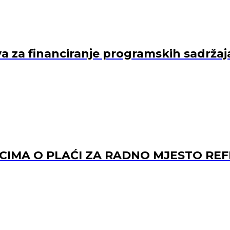
va za financiranje programskih sadržaj
ACIMA O PLAĆI ZA RADNO MJESTO 