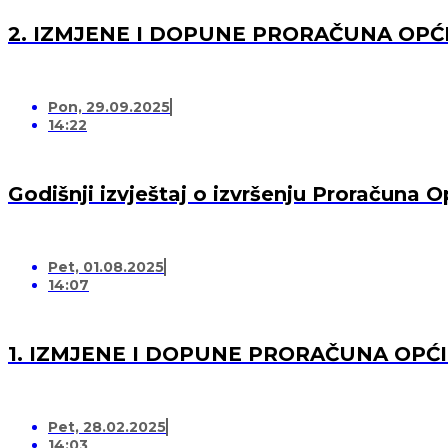
2. IZMJENE I DOPUNE PRORAČUNA OPĆI
Pon, 29.09.2025
14:22
Godišnji izvještaj o izvršenju Proračuna 
Pet, 01.08.2025
14:07
1. IZMJENE I DOPUNE PRORAČUNA OPĆI
Pet, 28.02.2025
14:03