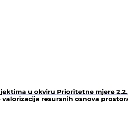
ektima u okviru Prioritetne mjere 2.2.
 valorizacija resursnih osnova prostor