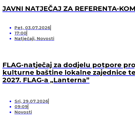
JAVNI NATJEČAJ ZA REFERENTA-K
Pet, 03.07.2026
17:00
Natječaji
,
Novosti
FLAG-natječaj za dodjelu potpore proj
kulturne baštine lokalne zajednice te
2027. FLAG-a „Lanterna”
Sri, 29.07.2026
09:09
Novosti