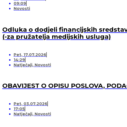
09:09
Novosti
Odluka o dodjeli financijskih sredsta
(-za pružatelja medijskih usluga)
Pet, 17.07.2026
14:29
Natječaji
,
Novosti
OBAVIJEST O OPISU POSLOVA, POD
Pet, 03.07.2026
17:05
Natječaji
,
Novosti