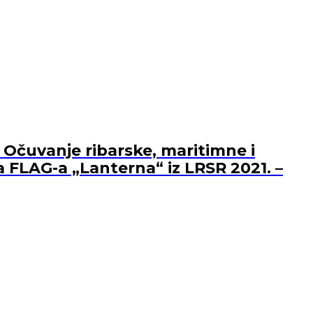
 Očuvanje ribarske, maritimne i
a FLAG-a „Lanterna“ iz LRSR 2021. –