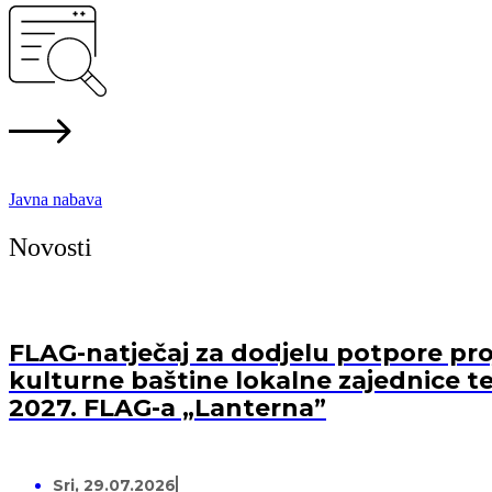
Javna nabava
Novosti
FLAG-natječaj za dodjelu potpore proj
kulturne baštine lokalne zajednice te
2027. FLAG-a „Lanterna”
Sri, 29.07.2026