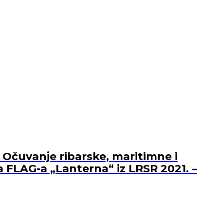
 Očuvanje ribarske, maritimne i
a FLAG-a „Lanterna“ iz LRSR 2021. –