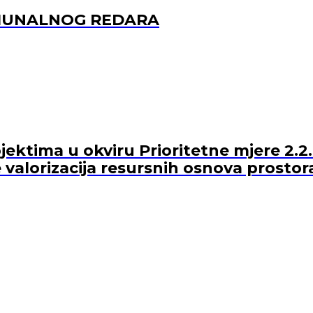
OMUNALNOG REDARA
ektima u okviru Prioritetne mjere 2.2.
 valorizacija resursnih osnova prostor