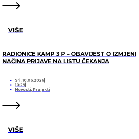
VIŠE
RADIONICE KAMP 3 P – OBAVIJEST O IZMJENI
NAČINA PRIJAVE NA LISTU ČEKANJA
Sri, 10.06.2026
10:29
Novosti
,
Projekti
VIŠE