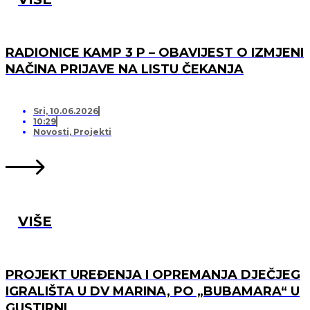
RADIONICE KAMP 3 P – OBAVIJEST O IZMJENI
NAČINA PRIJAVE NA LISTU ČEKANJA
Sri, 10.06.2026
10:29
Novosti
,
Projekti
VIŠE
PROJEKT UREĐENJA I OPREMANJA DJEČJEG
IGRALIŠTA U DV MARINA, PO „BUBAMARA“ U
GUSTIRNI