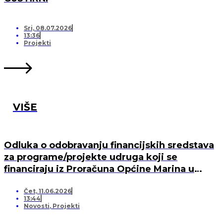
Sri, 08.07.2026
13:36
Projekti
VIŠE
Odluka o odobravanju financijskih sredstava
za programe/projekte udruga koji se
financiraju iz Proračuna Općine Marina u
2026. godini
Čet, 11.06.2026
13:44
Novosti
,
Projekti