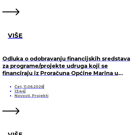
VIŠE
Odluka o odobravanju financijskih sredstava
za programe/projekte udruga koji se
financiraju iz Proračuna Općine Marina u
2026. godini
Čet, 11.06.2026
13:44
Novosti
,
Projekti
VIŠE