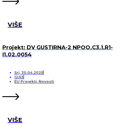
VIŠE
Projekt: DV GUSTIRNA-2 NPOO.C3.1.R1-
I1.02.0054
Sri, 30.04.2025
12:53
EU Projekti
,
Novosti
VIŠE