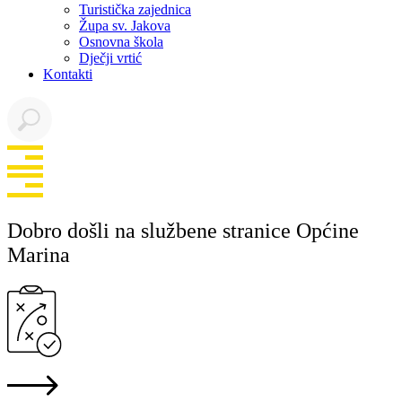
Turistička zajednica
Župa sv. Jakova
Osnovna škola
Dječji vrtić
Kontakti
Dobro došli na službene stranice Općine
Marina