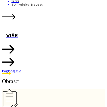
12:53
EU Projekti
,
Novosti
VIŠE
Pogledaj sve
Obrasci