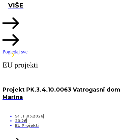
VIŠE
Pogledaj sve
EU projekti
Projekt PK.3.4.10.0063 Vatrogasni dom
Marina
Sri, 11.03.2026
20:26
EU Projekti