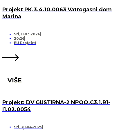
Projekt PK.3.4.10.0063 Vatrogasni dom
Marina
Sri, 11.03.2026
20:26
EU Projekti
VIŠE
Projekt: DV GUSTIRNA-2 NPOO.C3.1.R1-
I1.02.0054
Sri, 30.04.2025