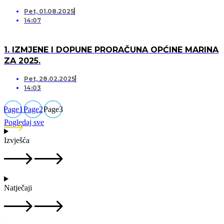
Pet, 01.08.2025
14:07
1. IZMJENE I DOPUNE PRORAČUNA OPĆINE MARINA
ZA 2025.
Pet, 28.02.2025
14:03
Page
1
Page
2
Page
3
Pogledaj sve
Izvješća
Natječaji