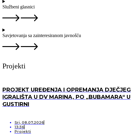
Službeni glasnici
Savjetovanja sa zainteresiranom javnošću
Projekti
PROJEKT UREĐENJA I OPREMANJA DJEČJEG
IGRALIŠTA U DV MARINA, PO „BUBAMARA“ U
GUSTIRNI
Sri, 08.07.2026
13:36
Projekti