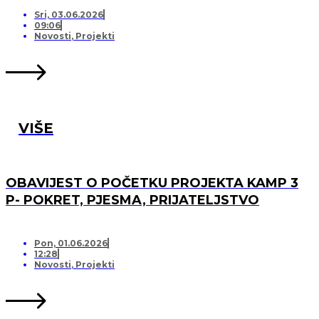
PRIJATELJSTVO!
Sri, 03.06.2026
09:06
Novosti
,
Projekti
VIŠE
OBAVIJEST O POČETKU PROJEKTA KAMP 3
P- POKRET, PJESMA, PRIJATELJSTVO
Pon, 01.06.2026
12:28
Novosti
,
Projekti