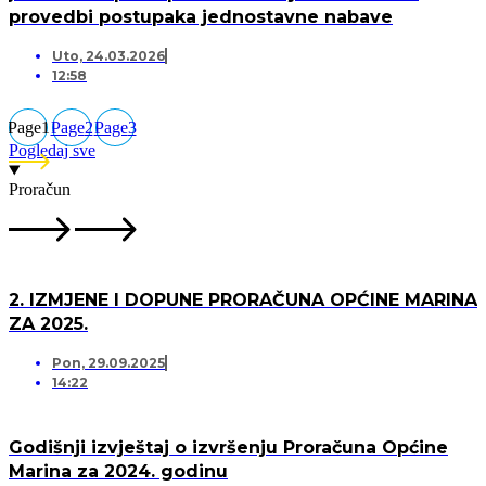
provedbi postupaka jednostavne nabave
Uto, 24.03.2026
12:58
Page
1
Page
2
Page
3
Pogledaj sve
Proračun
2. IZMJENE I DOPUNE PRORAČUNA OPĆINE MARINA
ZA 2025.
Pon, 29.09.2025
14:22
Godišnji izvještaj o izvršenju Proračuna Općine
Marina za 2024. godinu