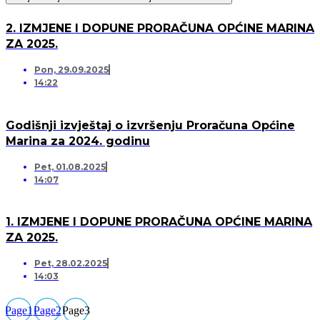
2. IZMJENE I DOPUNE PRORAČUNA OPĆINE MARINA
ZA 2025.
Pon, 29.09.2025
14:22
Godišnji izvještaj o izvršenju Proračuna Općine
Marina za 2024. godinu
Pet, 01.08.2025
14:07
1. IZMJENE I DOPUNE PRORAČUNA OPĆINE MARINA
ZA 2025.
Pet, 28.02.2025
14:03
Page
1
Page
2
Page
3