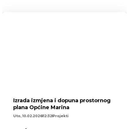
Izrada izmjena i dopuna prostornog
plana Općine Marina
Uto, 10.02.2026
12:32
Projekti