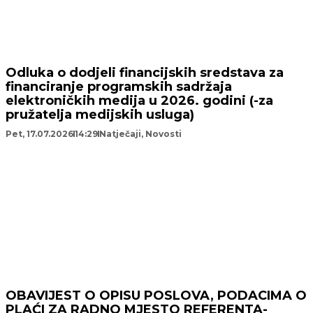
Odluka o dodjeli financijskih sredstava za
financiranje programskih sadržaja
elektroničkih medija u 2026. godini (-za
pružatelja medijskih usluga)
Pet, 17.07.2026
14:29
Natječaji
,
Novosti
OBAVIJEST O OPISU POSLOVA, PODACIMA O
PLAĆI ZA RADNO MJESTO REFERENTA-