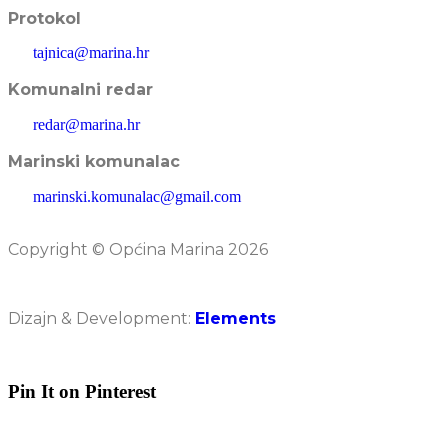
Protokol
tajnica@marina.hr
Komunalni redar
redar@marina.hr
Marinski komunalac
marinski.komunalac@gmail.com
Copyright © Općina Marina 2026
Dizajn & Development:
Elements
Pin It on Pinterest