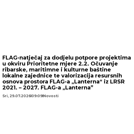
FLAG-natječaj za dodjelu potpore projektima
u okviru Prioritetne mjere 2.2. Očuvanje
ribarske, maritimne i kulturne baštine
lokalne zajednice te valorizacija resursnih
osnova prostora FLAG-a „Lanterna“ iz LRSR
2021. – 2027. FLAG-a „Lanterna”
Sri, 29.07.2026
09:09
Novosti