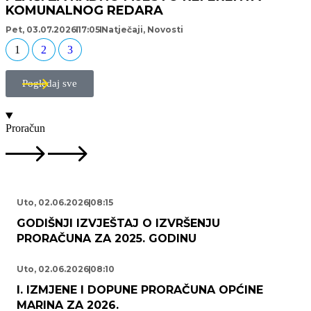
KOMUNALNOG REDARA
Pet, 03.07.2026
17:05
Natječaji
,
Novosti
1
2
3
Pogledaj sve
Proračun
Uto, 02.06.2026
08:15
GODIŠNJI IZVJEŠTAJ O IZVRŠENJU
PRORAČUNA ZA 2025. GODINU
Uto, 02.06.2026
08:10
I. IZMJENE I DOPUNE PRORAČUNA OPĆINE
MARINA ZA 2026.