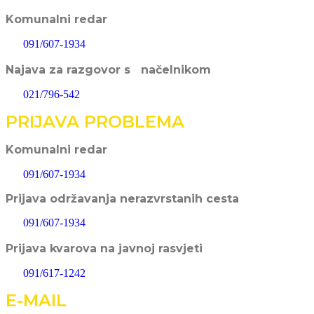
Komunalni redar
091/607-1934
Najava za razgovor s načelnikom
021/796-542
PRIJAVA PROBLEMA
Komunalni redar
091/607-1934
Prijava održavanja nerazvrstanih cesta
091/607-1934
Prijava kvarova na javnoj rasvjeti
091/617-1242
E-MAIL