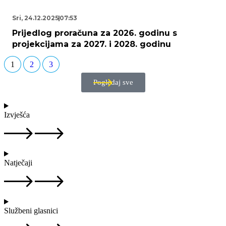
Sri, 24.12.2025
07:53
Prijedlog proračuna za 2026. godinu s
projekcijama za 2027. i 2028. godinu
1
2
3
Pogledaj sve
Izvješća
Natječaji
Službeni glasnici