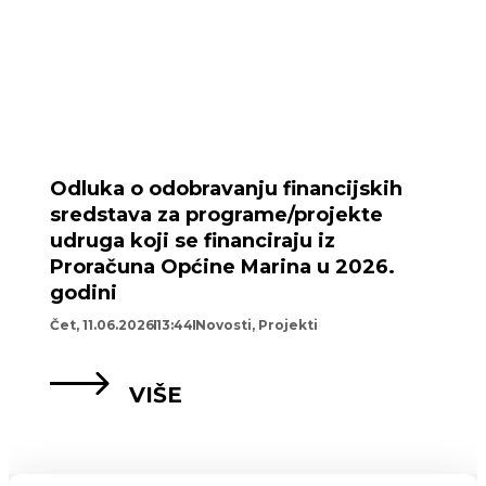
Odluka o odobravanju financijskih
sredstava za programe/projekte
udruga koji se financiraju iz
Proračuna Općine Marina u 2026.
godini
Čet, 11.06.2026
13:44
Novosti
,
Projekti
VIŠE