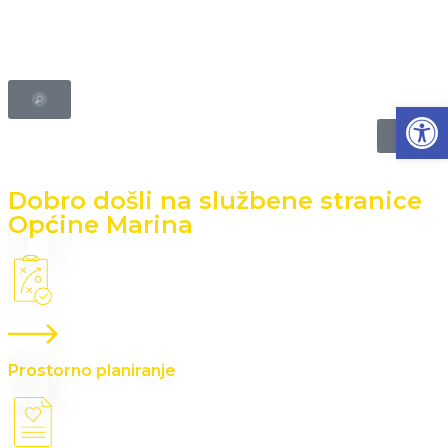
Open 
Dobro došli na službene stranice
Općine Marina
Prostorno planiranje