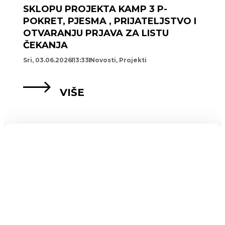
SKLOPU PROJEKTA KAMP 3 P-
POKRET, PJESMA , PRIJATELJSTVO I
OTVARANJU PRJAVA ZA LISTU
ČEKANJA
Sri, 03.06.2026
13:33
Novosti
,
Projekti
VIŠE