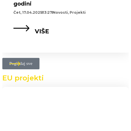
godini
Čet, 17.04.2025
13:27
Novosti
,
Projekti
VIŠE
Pogledaj sve
EU projekti