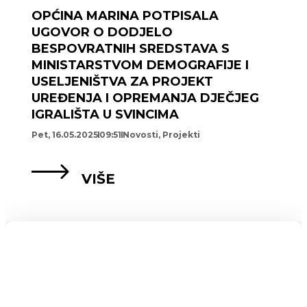
OPĆINA MARINA POTPISALA
UGOVOR O DODJELO
BESPOVRATNIH SREDSTAVA S
MINISTARSTVOM DEMOGRAFIJE I
USELJENIŠTVA ZA PROJEKT
UREĐENJA I OPREMANJA DJEČJEG
IGRALIŠTA U SVINCIMA
Pet, 16.05.2025
09:51
Novosti
,
Projekti
VIŠE