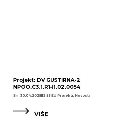
Projekt: DV GUSTIRNA-2
NPOO.C3.1.R1-I1.02.0054
Sri, 30.04.2025
12:53
EU Projekti
,
Novosti
VIŠE