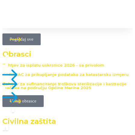
Pogledaj sve
Obrasci
Zahtjev za isplatu uskrsnice 2026 - sa privolom
OBRAZAC za prikupljanje podataka za katastarsku izmjeru
Zahtjev za sufinanciranje troškova sterilizacije i kastracije
mačaka na području Općine Marina 2025
Učitaj obrasce
Civilna zaštita