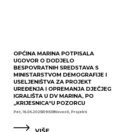
OPĆINA MARINA POTPISALA
UGOVOR O DODJELO
BESPOVRATNIH SREDSTAVA S
MINISTARSTVOM DEMOGRAFIJE I
USELJENIŠTVA ZA PROJEKT
UREĐENJA I OPREMANJA DJEČJEG
IGRALIŠTA U DV MARINA, PO
„KRIJESNICA“U POZORCU
Pet, 16.05.2025
09:50
Novosti
,
Projekti
VIŠE