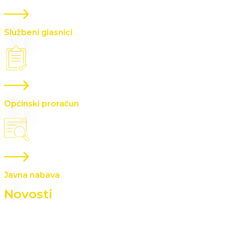
Službeni glasnici
Općinski proračun
Javna nabava
Novosti