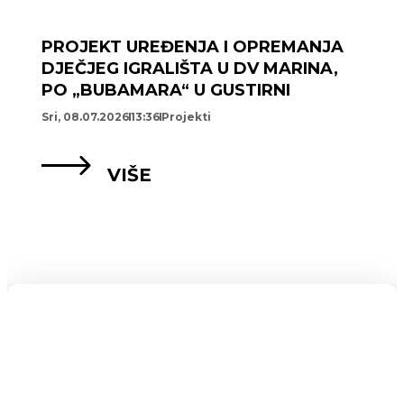
PROJEKT UREĐENJA I OPREMANJA
DJEČJEG IGRALIŠTA U DV MARINA,
PO „BUBAMARA“ U GUSTIRNI
Sri, 08.07.2026
13:36
Projekti
VIŠE