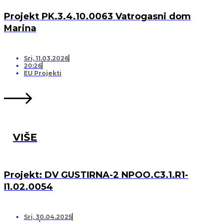
Projekt PK.3.4.10.0063 Vatrogasni dom
Marina
Sri, 11.03.2026
20:26
EU Projekti
VIŠE
Projekt: DV GUSTIRNA-2 NPOO.C3.1.R1-
I1.02.0054
Sri, 30.04.2025