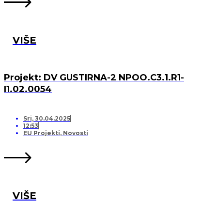
VIŠE
Projekt: DV GUSTIRNA-2 NPOO.C3.1.R1-
I1.02.0054
Sri, 30.04.2025
12:53
EU Projekti
,
Novosti
VIŠE