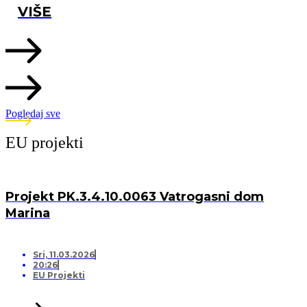
VIŠE
Pogledaj sve
EU projekti
Projekt PK.3.4.10.0063 Vatrogasni dom
Marina
Sri, 11.03.2026
20:26
EU Projekti