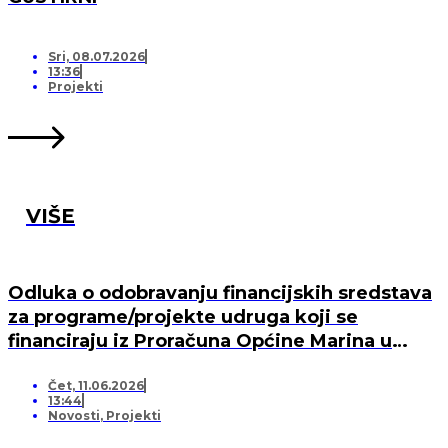
Sri, 08.07.2026
13:36
Projekti
VIŠE
Odluka o odobravanju financijskih sredstava
za programe/projekte udruga koji se
financiraju iz Proračuna Općine Marina u
2026. godini
Čet, 11.06.2026
13:44
Novosti
,
Projekti