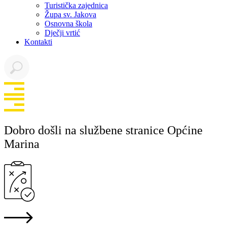
Turistička zajednica
Župa sv. Jakova
Osnovna škola
Dječji vrtić
Kontakti
Dobro došli na službene stranice Općine
Marina