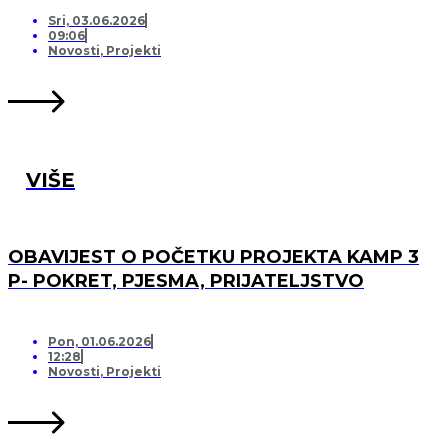
PRIJATELJSTVO!
Sri, 03.06.2026
09:06
Novosti
,
Projekti
VIŠE
OBAVIJEST O POČETKU PROJEKTA KAMP 3
P- POKRET, PJESMA, PRIJATELJSTVO
Pon, 01.06.2026
12:28
Novosti
,
Projekti