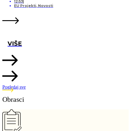
12:53
EU Projekti
,
Novosti
VIŠE
Pogledaj sve
Obrasci