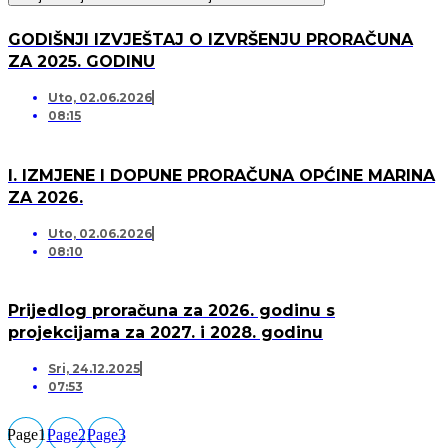
GODIŠNJI IZVJEŠTAJ O IZVRŠENJU PRORAČUNA
ZA 2025. GODINU
Uto, 02.06.2026
08:15
I. IZMJENE I DOPUNE PRORAČUNA OPĆINE MARINA
ZA 2026.
Uto, 02.06.2026
08:10
Prijedlog proračuna za 2026. godinu s
projekcijama za 2027. i 2028. godinu
Sri, 24.12.2025
07:53
Page
1
Page
2
Page
3