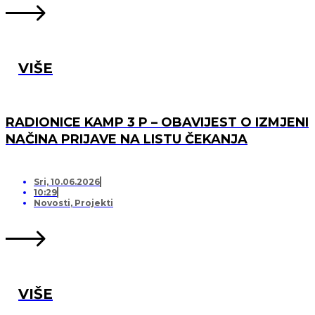
VIŠE
RADIONICE KAMP 3 P – OBAVIJEST O IZMJENI
NAČINA PRIJAVE NA LISTU ČEKANJA
Sri, 10.06.2026
10:29
Novosti
,
Projekti
VIŠE