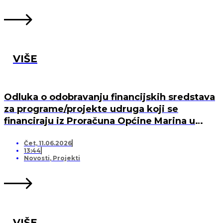
VIŠE
Odluka o odobravanju financijskih sredstava
za programe/projekte udruga koji se
financiraju iz Proračuna Općine Marina u
2026. godini
Čet, 11.06.2026
13:44
Novosti
,
Projekti
VIŠE