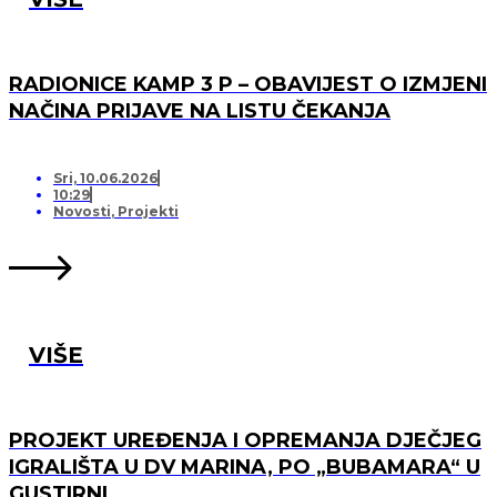
RADIONICE KAMP 3 P – OBAVIJEST O IZMJENI
NAČINA PRIJAVE NA LISTU ČEKANJA
Sri, 10.06.2026
10:29
Novosti
,
Projekti
VIŠE
PROJEKT UREĐENJA I OPREMANJA DJEČJEG
IGRALIŠTA U DV MARINA, PO „BUBAMARA“ U
GUSTIRNI