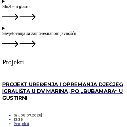
Službeni glasnici
Savjetovanja sa zainteresiranom javnošću
Projekti
PROJEKT UREĐENJA I OPREMANJA DJEČJEG
IGRALIŠTA U DV MARINA, PO „BUBAMARA“ U
GUSTIRNI
Sri, 08.07.2026
13:36
Projekti