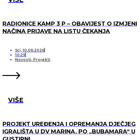
RADIONICE KAMP 3 P – OBAVIJEST O IZMJENI
NAČINA PRIJAVE NA LISTU ČEKANJA
Sri, 10.06.2026
10:29
Novosti
,
Projekti
VIŠE
PROJEKT UREĐENJA I OPREMANJA DJEČJEG
IGRALIŠTA U DV MARINA, PO „BUBAMARA“ U
GUSTIRNI