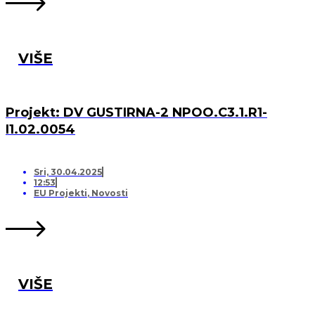
VIŠE
Projekt: DV GUSTIRNA-2 NPOO.C3.1.R1-
I1.02.0054
Sri, 30.04.2025
12:53
EU Projekti
,
Novosti
VIŠE