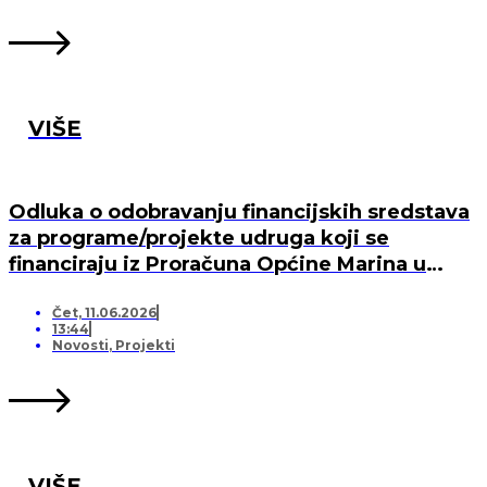
VIŠE
Odluka o odobravanju financijskih sredstava
za programe/projekte udruga koji se
financiraju iz Proračuna Općine Marina u
2026. godini
Čet, 11.06.2026
13:44
Novosti
,
Projekti
VIŠE