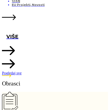
12:53
EU Projekti
,
Novosti
VIŠE
Pogledaj sve
Obrasci