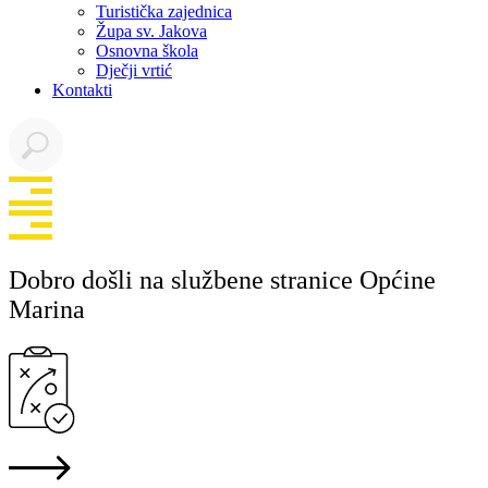
Turistička zajednica
Župa sv. Jakova
Osnovna škola
Dječji vrtić
Kontakti
Dobro došli na službene stranice Općine
Marina