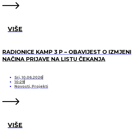
VIŠE
RADIONICE KAMP 3 P – OBAVIJEST O IZMJENI
NAČINA PRIJAVE NA LISTU ČEKANJA
Sri, 10.06.2026
10:29
Novosti
,
Projekti
VIŠE