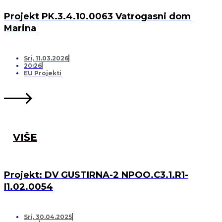
Projekt PK.3.4.10.0063 Vatrogasni dom
Marina
Sri, 11.03.2026
20:26
EU Projekti
VIŠE
Projekt: DV GUSTIRNA-2 NPOO.C3.1.R1-
I1.02.0054
Sri, 30.04.2025