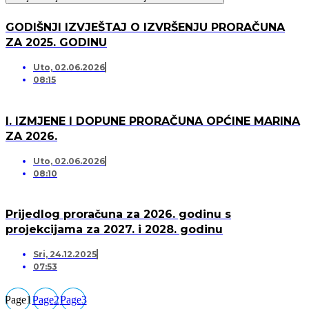
GODIŠNJI IZVJEŠTAJ O IZVRŠENJU PRORAČUNA
ZA 2025. GODINU
Uto, 02.06.2026
08:15
I. IZMJENE I DOPUNE PRORAČUNA OPĆINE MARINA
ZA 2026.
Uto, 02.06.2026
08:10
Prijedlog proračuna za 2026. godinu s
projekcijama za 2027. i 2028. godinu
Sri, 24.12.2025
07:53
Page
1
Page
2
Page
3