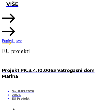
VIŠE
Pogledaj sve
EU projekti
Projekt PK.3.4.10.0063 Vatrogasni dom
Marina
Sri, 11.03.2026
20:26
EU Projekti