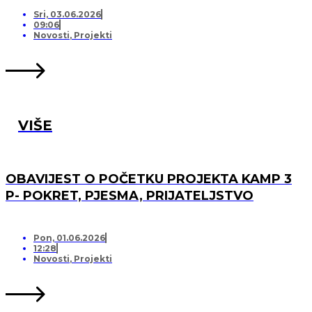
PRIJATELJSTVO!
Sri, 03.06.2026
09:06
Novosti
,
Projekti
VIŠE
OBAVIJEST O POČETKU PROJEKTA KAMP 3
P- POKRET, PJESMA, PRIJATELJSTVO
Pon, 01.06.2026
12:28
Novosti
,
Projekti