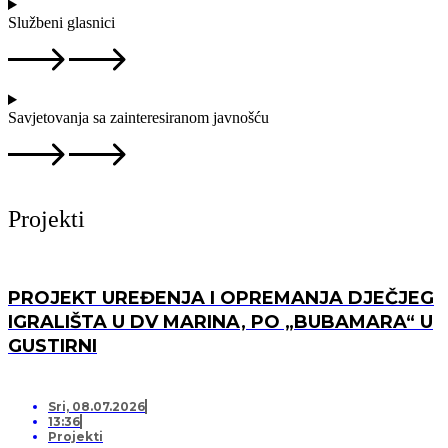
Službeni glasnici
Savjetovanja sa zainteresiranom javnošću
Projekti
PROJEKT UREĐENJA I OPREMANJA DJEČJEG
IGRALIŠTA U DV MARINA, PO „BUBAMARA“ U
GUSTIRNI
Sri, 08.07.2026
13:36
Projekti