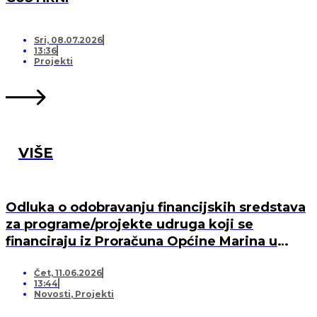
Sri, 08.07.2026
13:36
Projekti
VIŠE
Odluka o odobravanju financijskih sredstava
za programe/projekte udruga koji se
financiraju iz Proračuna Općine Marina u
2026. godini
Čet, 11.06.2026
13:44
Novosti
,
Projekti