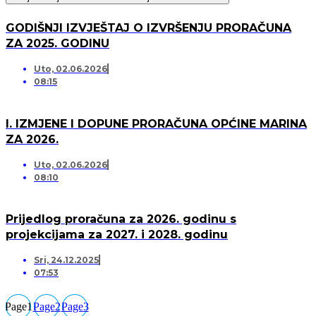
GODIŠNJI IZVJEŠTAJ O IZVRŠENJU PRORAČUNA
ZA 2025. GODINU
Uto, 02.06.2026
08:15
I. IZMJENE I DOPUNE PRORAČUNA OPĆINE MARINA
ZA 2026.
Uto, 02.06.2026
08:10
Prijedlog proračuna za 2026. godinu s
projekcijama za 2027. i 2028. godinu
Sri, 24.12.2025
07:53
Page
1
Page
2
Page
3