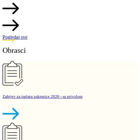
Pogledaj sve
Obrasci
Zahtjev za isplatu uskrsnice 2026 - sa privolom