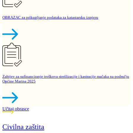
OBRAZAC za prikupljanje podataka za katastarsku izmjeru
Zahtjev za sufinanciranje troškova sterilizacije i kastracije mačaka na području
Općine Marina 2025
Učitaj obrasce
Civilna zaštita