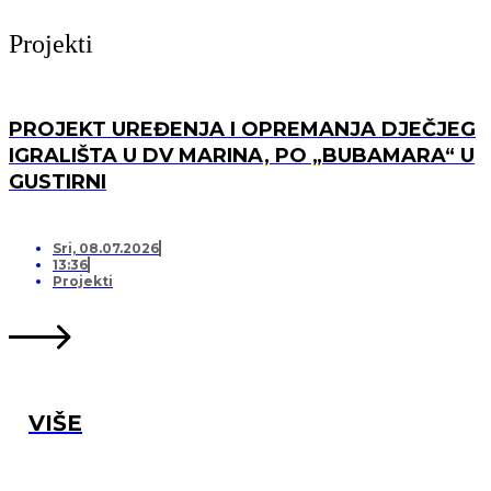
Projekti
PROJEKT UREĐENJA I OPREMANJA DJEČJEG
IGRALIŠTA U DV MARINA, PO „BUBAMARA“ U
GUSTIRNI
Sri, 08.07.2026
13:36
Projekti
VIŠE