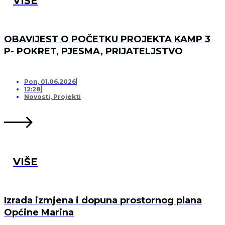
VIŠE
OBAVIJEST O POČETKU PROJEKTA KAMP 3
P- POKRET, PJESMA, PRIJATELJSTVO
Pon, 01.06.2026
12:28
Novosti
,
Projekti
VIŠE
Izrada izmjena i dopuna prostornog plana
Općine Marina