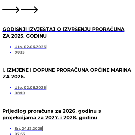
GODIŠNJI IZVJEŠTAJ O IZVRŠENJU PRORAČUNA
ZA 2025. GODINU
Uto, 02.06.2026
08:15
I. IZMJENE I DOPUNE PRORAČUNA OPĆINE MARINA
ZA 2026.
Uto, 02.06.2026
08:10
Prijedlog proračuna za 2026. godinu s
projekcijama za 2027. i 2028. godinu
Sri, 24.12.2025
07:53