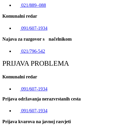
021/889–088
Komunalni redar
091/607-1934
Najava za razgovor s načelnikom
021/796-542
PRIJAVA PROBLEMA
Komunalni redar
091/607-1934
Prijava održavanja nerazvrstanih cesta
091/607-1934
Prijava kvarova na javnoj rasvjeti