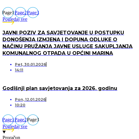
Page
1
Page
2
Page
3
Pogledaj sve
JAVNI POZIV ZA SAVJETOVANJE U POSTUPKU
DONOŠENJA IZMJENA I DOPUNA ODLUKE O
NAČINU PRUŽANJA JAVNE USLUGE SAKUPLJANJA
KOMUNALNOG OTPADA U OPĆINI MARINA
Pet, 30.01.2026
14:11
Godišnji plan savjetovanja za 2026. godinu
Pon, 12.01.2026
10:20
Page
1
Page
2
Page
3
Pogledaj sve
Proračun