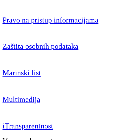
Pravo na pristup informacijama
Zaštita osobnih podataka
Marinski list
Multimedija
iTransparentnost