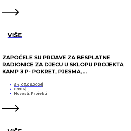
VIŠE
ZAPOČELE SU PRIJAVE ZA BESPLATNE
RADIONICE ZA DJECU U SKLOPU PROJEKTA
KAMP 3 P- POKRET, PJESMA,
PRIJATELJSTVO!
Sri, 03.06.2026
09:06
Novosti
,
Projekti