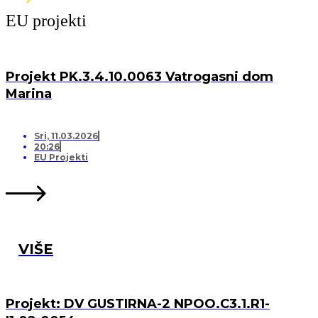
EU projekti
Projekt PK.3.4.10.0063 Vatrogasni dom
Marina
Sri, 11.03.2026
20:26
EU Projekti
VIŠE
Projekt: DV GUSTIRNA-2 NPOO.C3.1.R1-