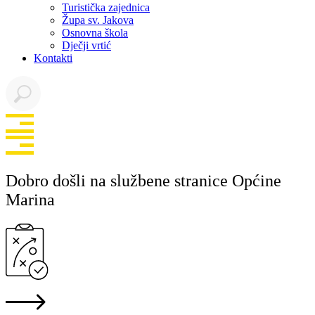
Turistička zajednica
Župa sv. Jakova
Osnovna škola
Dječji vrtić
Kontakti
Dobro došli na službene stranice Općine
Marina