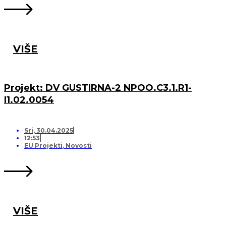
VIŠE
Projekt: DV GUSTIRNA-2 NPOO.C3.1.R1-
I1.02.0054
Sri, 30.04.2025
12:53
EU Projekti
,
Novosti
VIŠE