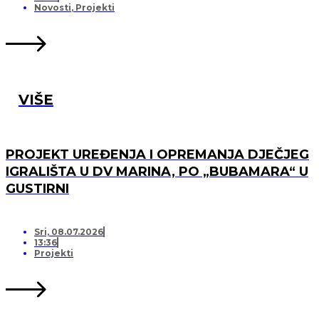
Novosti
,
Projekti
VIŠE
PROJEKT UREĐENJA I OPREMANJA DJEČJEG
IGRALIŠTA U DV MARINA, PO „BUBAMARA“ U
GUSTIRNI
Sri, 08.07.2026
13:36
Projekti