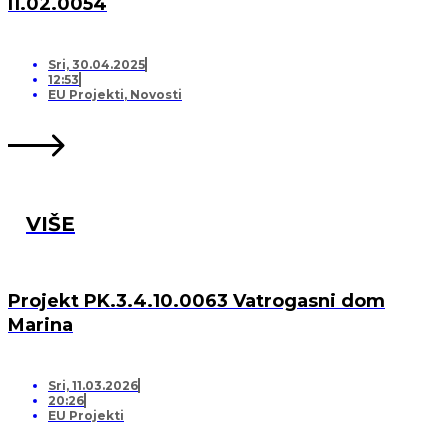
I1.02.0054
Sri, 30.04.2025
12:53
EU Projekti
,
Novosti
VIŠE
Projekt PK.3.4.10.0063 Vatrogasni dom
Marina
Sri, 11.03.2026
20:26
EU Projekti